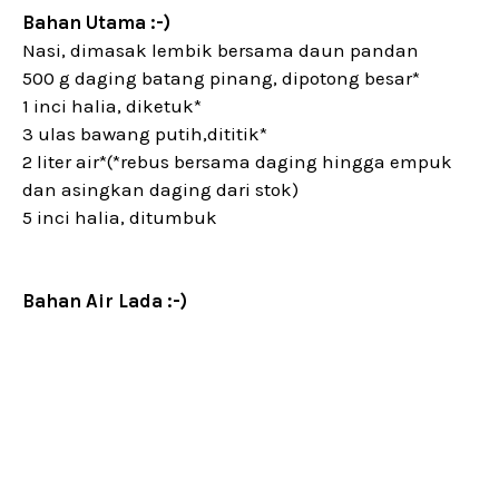
Bahan Utama :-)
Nasi, dimasak lembik bersama daun pandan
500 g daging batang pinang, dipotong besar*
1 inci halia, diketuk*
3 ulas bawang putih,dititik*
2 liter air*(*rebus bersama daging hingga empuk
dan asingkan daging dari stok)
5 inci halia, ditumbuk
Bahan Air Lada :-)