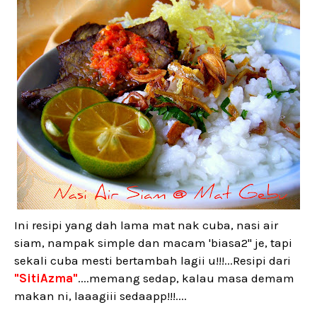
Ini resipi yang dah lama mat nak cuba, nasi air
siam, nampak simple dan macam 'biasa2" je, tapi
sekali cuba mesti bertambah lagii u!!!...Resipi dari
"SitiAzma"
....memang sedap, kalau masa demam
makan ni, laaagiii sedaapp!!!....