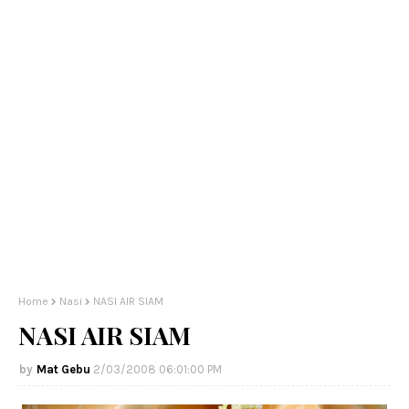
Home
Nasi
NASI AIR SIAM
NASI AIR SIAM
Mat Gebu
2/03/2008 06:01:00 PM