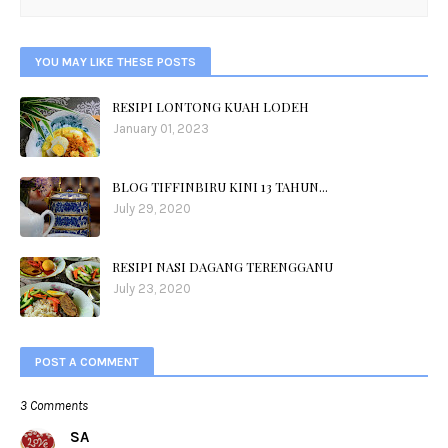
YOU MAY LIKE THESE POSTS
RESIPI LONTONG KUAH LODEH
January 01, 2023
BLOG TIFFINBIRU KINI 13 TAHUN...
July 29, 2020
RESIPI NASI DAGANG TERENGGANU
July 23, 2020
POST A COMMENT
3 Comments
SA