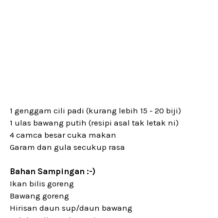
1 genggam cili padi (kurang lebih 15 - 20 biji)
1 ulas bawang putih (resipi asal tak letak ni)
4 camca besar cuka makan
Garam dan gula secukup rasa
Bahan Sampingan :-)
Ikan bilis goreng
Bawang goreng
Hirisan daun sup/daun bawang