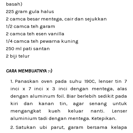
basah)
225 gram gula halus
2 camca besar mentega, cair dan sejukkan
1/2 camca teh garam
2 camca teh esen vanilla
1/4 camca teh pewarna kuning
250 ml pati santan
2 biji telur
CARA MEMBUATNYA :-)
Panaskan oven pada suhu 190C, lenser tin 7
inci x 7 inci x 3 inci dengan mentega, alas
dengan aluminum foil. Biar berlebih sedikit pada
kiri dan kanan tin, agar senang untuk
mengangkat kueh keluar nanti. Lenser
aluminium tadi dengan mentega. Ketepikan.
Satukan ubi parut, garam bersama kelapa