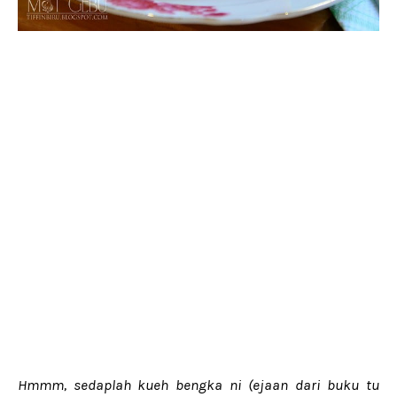
Hmmm, sedaplah kueh bengka ni (ejaan dari buku tu