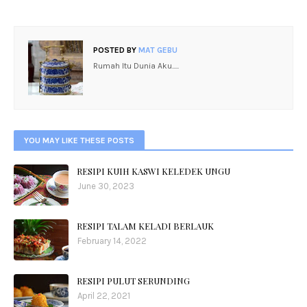
POSTED BY
MAT GEBU
Rumah Itu Dunia Aku.....
YOU MAY LIKE THESE POSTS
RESIPI KUIH KASWI KELEDEK UNGU
June 30, 2023
RESIPI TALAM KELADI BERLAUK
February 14, 2022
RESIPI PULUT SERUNDING
April 22, 2021