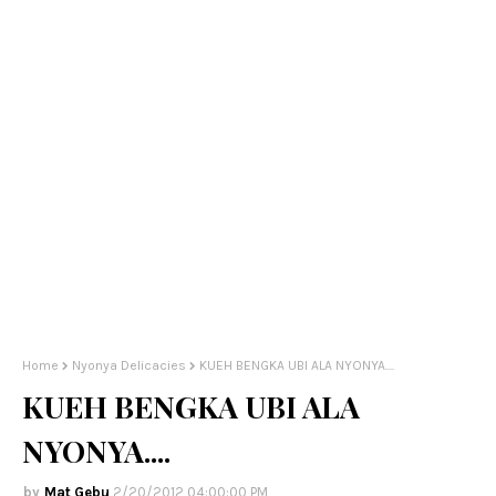
Home
Nyonya Delicacies
KUEH BENGKA UBI ALA NYONYA....
KUEH BENGKA UBI ALA
NYONYA....
Mat Gebu
2/20/2012 04:00:00 PM