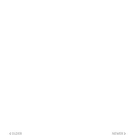
OLDER
NEWER