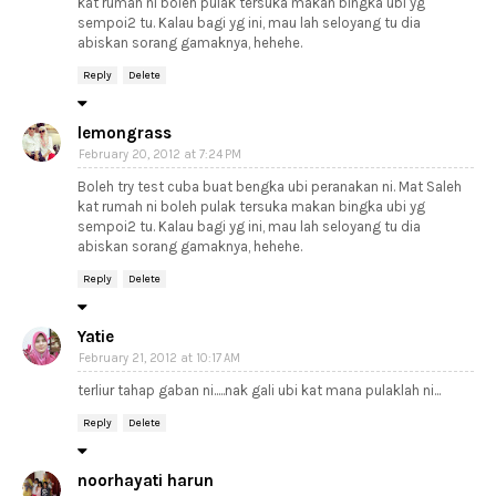
kat rumah ni boleh pulak tersuka makan bingka ubi yg
sempoi2 tu. Kalau bagi yg ini, mau lah seloyang tu dia
abiskan sorang gamaknya, hehehe.
Reply
Delete
lemongrass
February 20, 2012 at 7:24 PM
Boleh try test cuba buat bengka ubi peranakan ni. Mat Saleh
kat rumah ni boleh pulak tersuka makan bingka ubi yg
sempoi2 tu. Kalau bagi yg ini, mau lah seloyang tu dia
abiskan sorang gamaknya, hehehe.
Reply
Delete
Yatie
February 21, 2012 at 10:17 AM
terliur tahap gaban ni.....nak gali ubi kat mana pulaklah ni...
Reply
Delete
noorhayati harun