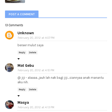
POST A COMMENT
13 Comments
Unknown
February 20, 2012 at 4:07 PM
beraer mulut saya
Reply
Delete
Mat Gebu
February 20, 2012 at 4:10 PM
@ jiji - alaaaa...jauh lah nak bagi jiji....siannyaa anak manantu
aku nih.
Reply
Delete
Masya
February 20, 2012 at 4:13 PM