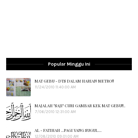
Popular Minggu Ini
MAT GEBU - DTS DALAM HARIAN METRO!!
11/24/2010 11:40:00 AM
MAJALAH "SAJI" CURI GAMBAR KEK MAT GEBU!!..
7/06/2010 12:31:00 AM
AL - FATIHAH ...PAGI YANG SUGUL....
12/08/2010 09:01:00 AM