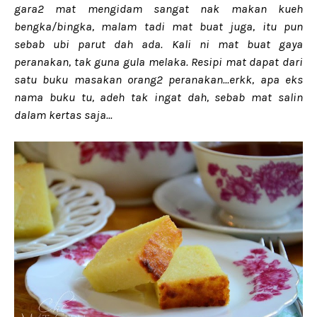
gara2 mat mengidam sangat nak makan kueh
bengka/bingka, malam tadi mat buat juga, itu pun
sebab ubi parut dah ada. Kali ni mat buat gaya
peranakan, tak guna gula melaka. Resipi mat dapat dari
satu buku masakan orang2 peranakan...erkk, apa eks
nama buku tu, adeh tak ingat dah, sebab mat salin
dalam kertas saja...