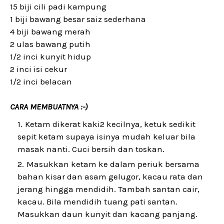
15 biji cili padi kampung
1 biji bawang besar saiz sederhana
4 biji bawang merah
2 ulas bawang putih
1/2 inci kunyit hidup
2 inci isi cekur
1/2 inci belacan
CARA MEMBUATNYA :-)
Ketam dikerat kaki2 kecilnya, ketuk sedikit
sepit ketam supaya isinya mudah keluar bila
masak nanti. Cuci bersih dan toskan.
Masukkan ketam ke dalam periuk bersama
bahan kisar dan asam gelugor, kacau rata dan
jerang hingga mendidih. Tambah santan cair,
kacau. Bila mendidih tuang pati santan.
Masukkan daun kunyit dan kacang panjang.