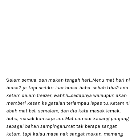
S
alam semua, dah makan tengah hari..Menu mat hari ni
biasa2 je..tapi sedikit luar biasa..haha. sebab tiba2 ada
ketam dalam freezer, wahhh...sedapnya walaupun akan
memberi kesan ke gatalan terlampau lepas tu. Ketam ni
abah mat beli semalam, dan dia kata masak lemak,
huhu, masak kan saja lah. Mat campur kacang panjang
sebagai bahan sampingan.mat tak berapa sangat
ketam, tapi kalau masa nak sangat makan, memang