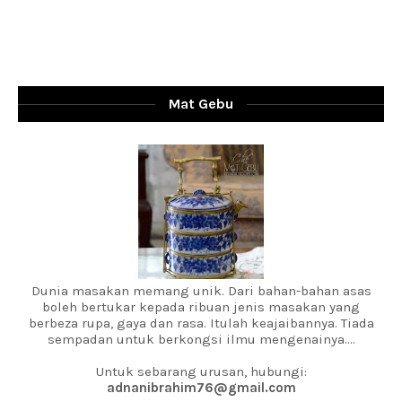
Mat Gebu
Dunia masakan memang unik. Dari bahan-bahan asas
boleh bertukar kepada ribuan jenis masakan yang
berbeza rupa, gaya dan rasa. Itulah keajaibannya. Tiada
sempadan untuk berkongsi ilmu mengenainya....
Untuk sebarang urusan, hubungi:
adnanibrahim76@gmail.com