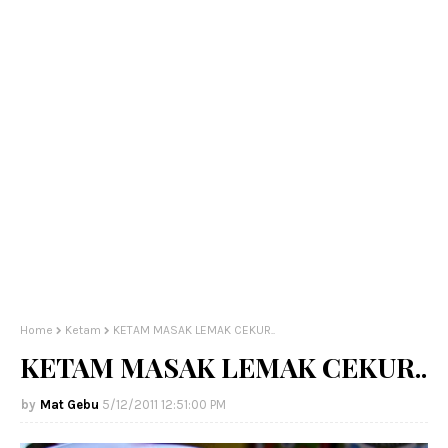
Home
Ketam
KETAM MASAK LEMAK CEKUR..
KETAM MASAK LEMAK CEKUR..
Mat Gebu
5/12/2011 12:51:00 PM