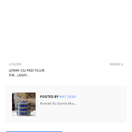
OLDER
NEWER
LEMAK CILI PADI TELUR
ITIK.....LAGI!!!....
POSTED BY
MAT GEBU
Rumah Itu Dunia Aku.....