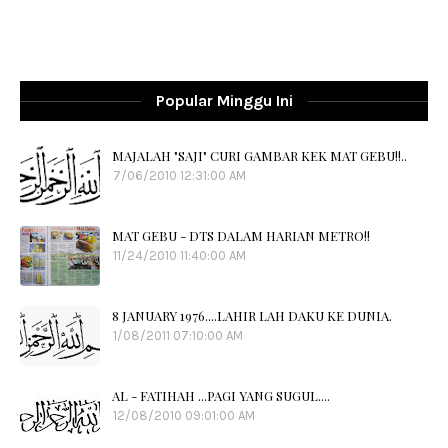
Popular Minggu Ini
MAJALAH "SAJI" CURI GAMBAR KEK MAT GEBU!!..
7/06/2010 12:31:00 AM
MAT GEBU - DTS DALAM HARIAN METRO!!
11/24/2010 11:40:00 AM
8 JANUARY 1976....LAHIR LAH DAKU KE DUNIA.
1/08/2011 07:10:00 AM
AL - FATIHAH ...PAGI YANG SUGUL....
12/08/2010 09:01:00 AM