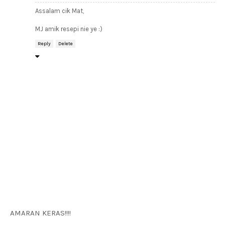
Assalam cik Mat,
MJ amik resepi nie ye :)
Reply
Delete
AMARAN KERAS!!!!