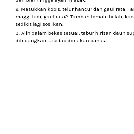
dan biar hingga ayam masak.
Masukkan kobis, telur hancur dan gaul rata. T
maggi tadi, gaul rata2. Tambah tomato belah, kac
sedikit lagi sos ikan.
Alih dalam bekas sesuai, tabur hirisan daun
dihidangkan.....sedap dimakan panas...