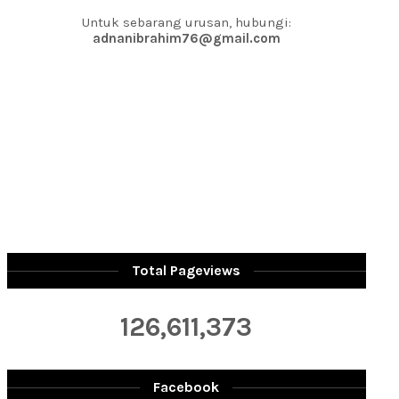
Untuk sebarang urusan, hubungi:
adnanibrahim76@gmail.com
Total Pageviews
126,611,373
Facebook