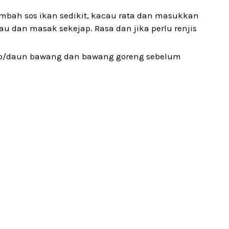
ambah sos ikan sedikit, kacau rata dan masukkan
au dan masak sekejap. Rasa dan jika perlu renjis
 sup/daun bawang dan bawang goreng sebelum