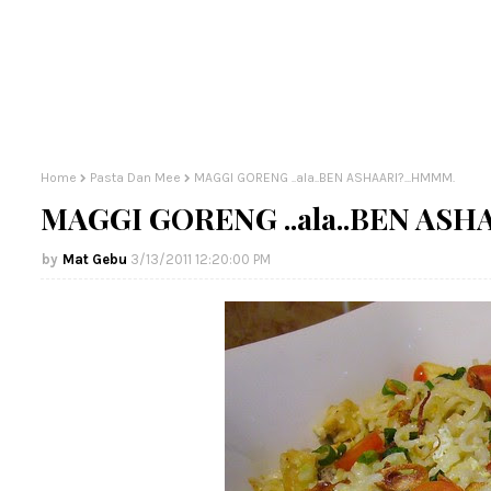
Home
Pasta Dan Mee
MAGGI GORENG ..ala..BEN ASHAARI?...HMMM.
MAGGI GORENG ..ala..BEN ASH
Mat Gebu
3/13/2011 12:20:00 PM