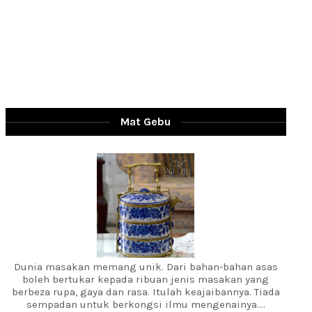
Mat Gebu
Dunia masakan memang unik. Dari bahan-bahan asas
boleh bertukar kepada ribuan jenis masakan yang
berbeza rupa, gaya dan rasa. Itulah keajaibannya. Tiada
sempadan untuk berkongsi ilmu mengenainya....