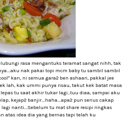
lubungi rasa mengantuks teramat sangat nihh, tak
enya...aku nak pakai topi mcm baby tu sambil sambil
ool" kan, ni semua gara2 ben ashaari, pakkal jee
kek lah, kak ummi punya risau, takut kek batat masa
epas tu saat akhir tukar lagi..tuu diaa, sampai aku
lap, kejap2 banjir...haha...apa2 pun serius cakap
agi nanti...Sebelum tu mat share resipi ringkas
atas idea dia yang bernas tapi telah ku