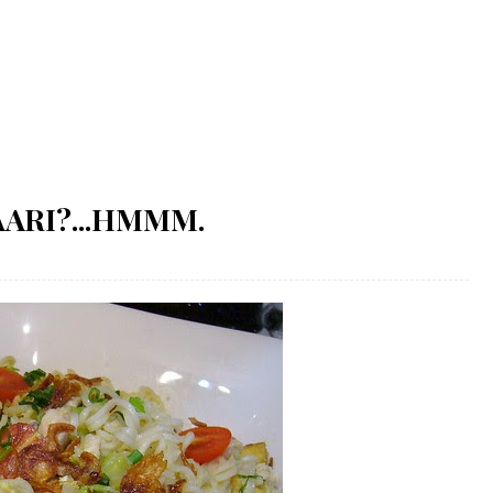
AARI?...HMMM.