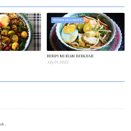
NYONYA DELICACIES
RESIPI MI SIAM BERKUAH
July 01, 2022
k...