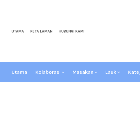
UTAMA
PETA LAMAN
HUBUNGI KAMI
Utama
Kolaborasi
Masakan
Lauk
Kate