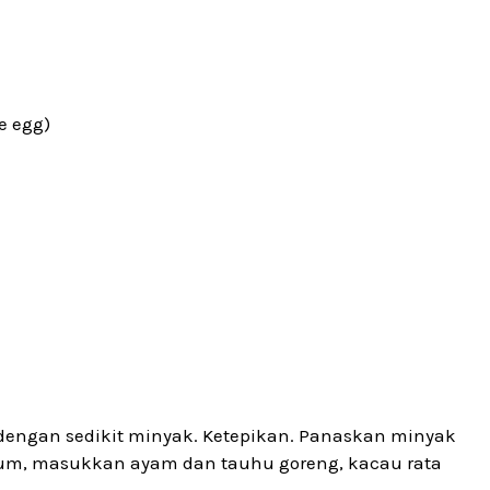
le egg)
 dengan sedikit minyak. Ketepikan. Panaskan minyak
rum, masukkan ayam dan tauhu goreng, kacau rata