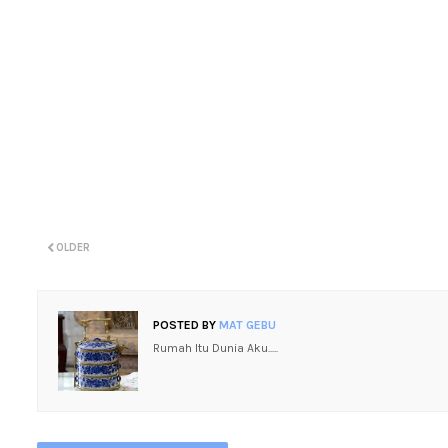
OLDER
POSTED BY
MAT GEBU
Rumah Itu Dunia Aku.....