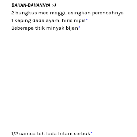
BAHAN-BAHANNYA :-)
2 bungkus mee maggi, asingkan perencahnya
1 keping dada ayam, hiris nipis
*
Beberapa titik minyak bijan
*
1/2 camca teh lada hitam serbuk
*