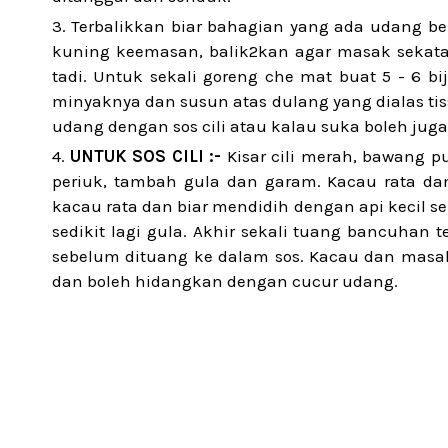
Terbalikkan biar bahagian yang ada udang b
kuning keemasan, balik2kan agar masak sekat
tadi. Untuk sekali goreng che mat buat 5 - 6 bi
minyaknya dan susun atas dulang yang dialas tis
udang dengan sos cili atau kalau suka boleh ju
UNTUK SOS CILI :-
Kisar cili merah, bawang p
periuk, tambah gula dan garam. Kacau rata 
kacau rata dan biar mendidih dengan api kecil se
sedikit lagi gula. Akhir sekali tuang bancuha
sebelum dituang ke dalam sos. Kacau dan masak h
dan boleh hidangkan dengan cucur udang.