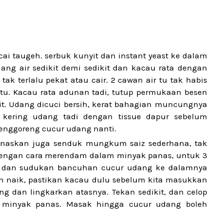
i taugeh. serbuk kunyit dan instant yeast ke dalam
ang air sedikit demi sedikit dan kacau rata dengan
 terlalu pekat atau cair. 2 cawan air tu tak habis
tu. Kacau rata adunan tadi, tutup permukaan besen
it. Udang dicuci bersih, kerat bahagian muncungnya
 kering udang tadi dengan tissue dapur sebelum
enggoreng cucur udang nanti.
anaskan juga senduk mungkum saiz sederhana, tak
, dengan cara merendam dalam minyak panas, untuk 3
as dan sudukan bancuhan cucur udang ke dalamnya
 naik, pastikan kacau dulu sebelum kita masukkan
g dan lingkarkan atasnya. Tekan sedikit, dan celop
 minyak panas. Masak hingga cucur udang boleh