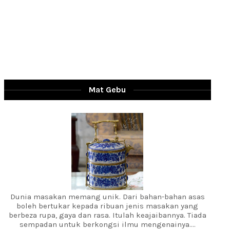
Mat Gebu
Dunia masakan memang unik. Dari bahan-bahan asas
boleh bertukar kepada ribuan jenis masakan yang
berbeza rupa, gaya dan rasa. Itulah keajaibannya. Tiada
sempadan untuk berkongsi ilmu mengenainya....