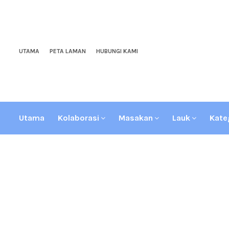
UTAMA
PETA LAMAN
HUBUNGI KAMI
Utama
Kolaborasi
Masakan
Lauk
Kate