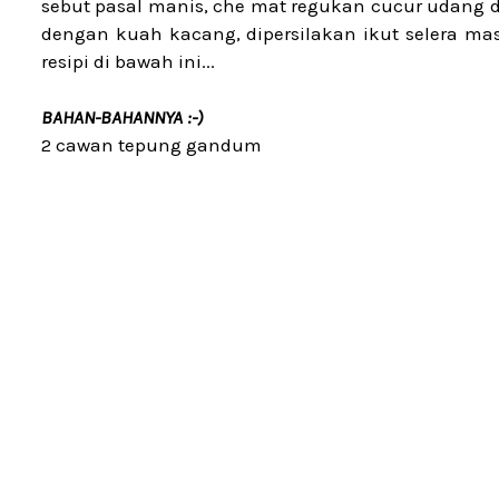
sebut pasal manis, che mat regukan cucur udang d
dengan kuah kacang, dipersilakan ikut selera ma
resipi di bawah ini...
BAHAN-BAHANNYA :-)
2 cawan tepung gandum