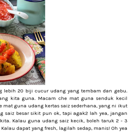
g lebih 20 biji cucur udang yang tembam dan gebu.
yang kita guna. Macam che mat guna senduk kecil
e mat guna udang kertas saiz sederhana, yang ni ikut
 saiz besar sikit pun ok, tapi agak2 lah yea, jangan
ita. Kalau guna udang saiz kecik, boleh taruk 2 - 3
 Kalau dapat yang fresh, lagilah sedap, manis! Oh yea