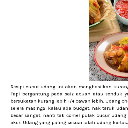
Resipi cucur udang ini akan menghasilkan kuran
Tapi bergantung pada saiz acuan atau senduk 
bersukatan kurang lebih 1/4 cawan lebih. Udang ch
selera masing2, kalau ada budget, nak taruk udang
besar sangat, nanti tak comel pulak cucur udang k
ekor. Udang yang paling sesuai ialah udang kertas.