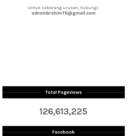
Untuk sebarang urusan, hubungi:
adnanibrahim76@gmail.com
Total Pageviews
126,613,225
Facebook