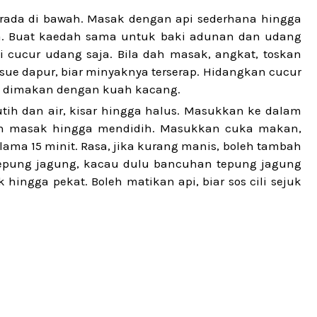
erada di bawah. Masak dengan api sederhana hingga
a. Buat kaedah sama untuk baki adunan dan udang
ji cucur udang saja. Bila dah masak, angkat, toskan
sue dapur, biar minyaknya terserap. Hidangkan cucur
ga dimakan dengan kuah kacang.
utih dan air, kisar hingga halus. Masukkan ke dalam
dan masak hingga mendidih. Masukkan cuka makan,
lama 15 minit. Rasa, jika kurang manis, boleh tambah
n tepung jagung, kacau dulu bancuhan tepung jagung
ingga pekat. Boleh matikan api, biar sos cili sejuk