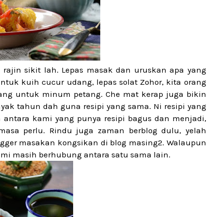
ajin sikit lah. Lepas masak dan uruskan apa yang
tuk kuih cucur udang, lepas solat Zohor, kita orang
ang untuk minum petang. Che mat kerap juga bikin
ak tahun dah guna resipi yang sama. Ni resipi yang
 antara kami yang punya resipi bagus dan menjadi,
asa perlu. Rindu juga zaman berblog dulu, yelah
ogger masakan kongsikan di blog masing2. Walaupun
kami masih berhubung antara satu sama lain.