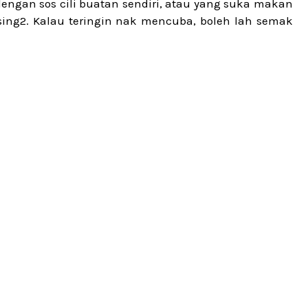
engan sos cili buatan sendiri, atau yang suka makan
sing2. Kalau teringin nak mencuba, boleh lah semak