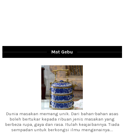
Mat Gebu
Dunia masakan memang unik. Dari bahan-bahan asas
boleh bertukar kepada ribuan jenis masakan yang
berbeza rupa, gaya dan rasa. Itulah keajaibannya. Tiada
sempadan untuk berkongsi ilmu mengenainya....