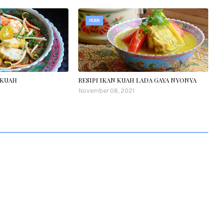
IKAN
RKUAH
RESIPI IKAN KUAH LADA GAYA NYONYA
November 08, 2021