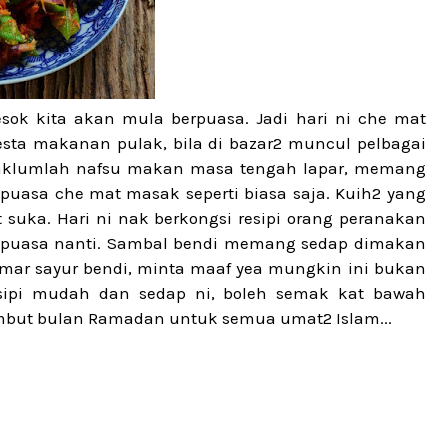
sok kita akan mula berpuasa. Jadi hari ni che mat
sta makanan pulak, bila di bazar2 muncul pelbagai
 Maklumlah nafsu makan masa tengah lapar, memang
 puasa che mat masak seperti biasa saja. Kuih2 yang
suka. Hari ni nak berkongsi resipi orang peranakan
a puasa nanti. Sambal bendi memang sedap dimakan
emar sayur bendi, minta maaf yea mungkin ini bukan
esipi mudah dan sedap ni, boleh semak kat bawah
mbut bulan Ramadan untuk semua umat2 Islam...