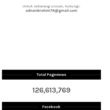
Untuk sebarang urusan, hubungi:
adnanibrahim76@gmail.com
Total Pageviews
126,613,769
Facebook