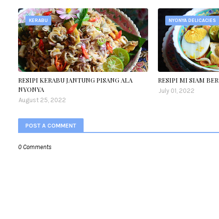
KERABU
NYONYA DELICACIES
RESIPI KERABU JANTUNG PISANG ALA
RESIPI MI SIAM BE
NYONYA
July 01, 2022
August 25, 2022
POST A COMMENT
0 Comments