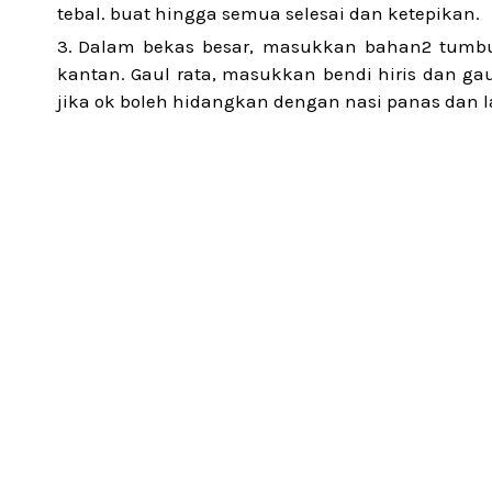
tebal. buat hingga semua selesai dan ketepikan.
Dalam bekas besar, masukkan bahan2 tumbu
kantan. Gaul rata, masukkan bendi hiris dan gaul
jika ok boleh hidangkan dengan nasi panas dan l