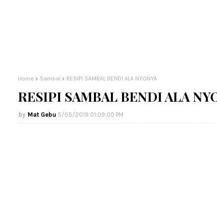
Home
Sambal
RESIPI SAMBAL BENDI ALA NYONYA
RESIPI SAMBAL BENDI ALA NY
Mat Gebu
5/05/2019 01:09:00 PM