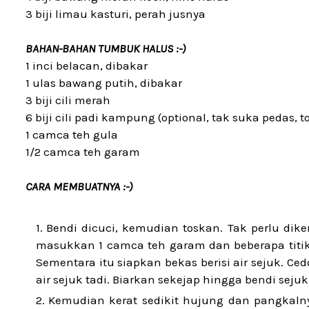
3 biji limau kasturi, perah jusnya
BAHAN-BAHAN TUMBUK HALUS :-)
1 inci belacan, dibakar
1 ulas bawang putih, dibakar
3 biji cili merah
6 biji cili padi kampung (optional, tak suka pedas, 
1 camca teh gula
1/2 camca teh garam
CARA MEMBUATNYA :-)
Bendi dicuci, kemudian toskan. Tak perlu dik
masukkan 1 camca teh garam dan beberapa titi
Sementara itu siapkan bekas berisi air sejuk. C
air sejuk tadi. Biarkan sekejap hingga bendi seju
Kemudian kerat sedikit hujung dan pangkalny