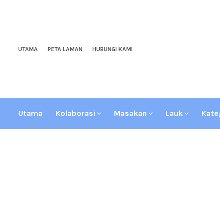
UTAMA
PETA LAMAN
HUBUNGI KAMI
Utama
Kolaborasi
Masakan
Lauk
Kate