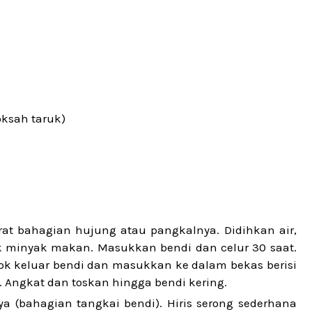
toksah taruk)
erat bahagian hujung atau pangkalnya. Didihkan air,
k minyak makan. Masukkan bendi dan celur 30 saat.
edok keluar bendi dan masukkan ke dalam bekas berisi
k. Angkat dan toskan hingga bendi kering.
a (bahagian tangkai bendi). Hiris serong sederhana