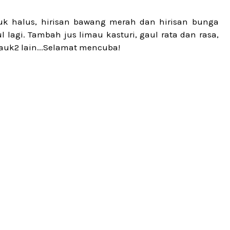
k halus, hirisan bawang merah dan hirisan bunga
 lagi. Tambah jus limau kasturi, gaul rata dan rasa,
auk2 lain...Selamat mencuba!