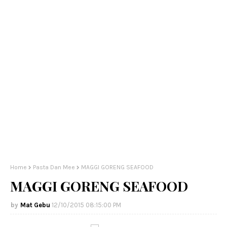
Home
Pasta Dan Mee
MAGGI GORENG SEAFOOD
MAGGI GORENG SEAFOOD
Mat Gebu
12/10/2015 08:15:00 PM