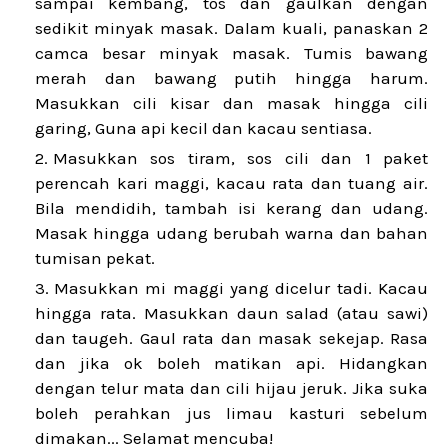
sampai kembang, tos dan gaulkan dengan
sedikit minyak masak. Dalam kuali, panaskan 2
camca besar minyak masak. Tumis bawang
merah dan bawang putih hingga harum.
Masukkan cili kisar dan masak hingga cili
garing, Guna api kecil dan kacau sentiasa.
Masukkan sos tiram, sos cili dan 1 paket
perencah kari maggi, kacau rata dan tuang air.
Bila mendidih, tambah isi kerang dan udang.
Masak hingga udang berubah warna dan bahan
tumisan pekat.
Masukkan mi maggi yang dicelur tadi. Kacau
hingga rata. Masukkan daun salad (atau sawi)
dan taugeh. Gaul rata dan masak sekejap. Rasa
dan jika ok boleh matikan api. Hidangkan
dengan telur mata dan cili hijau jeruk. Jika suka
boleh perahkan jus limau kasturi sebelum
dimakan... Selamat mencuba!