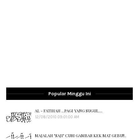
Popular Minggu Ini
AL - FATIHAH ...PAGI YANG SUGUL....
12/08/2010 09:01:00 AM
MAJALAH "SAJI" CURI GAMBAR KEK MAT GEBU!!..