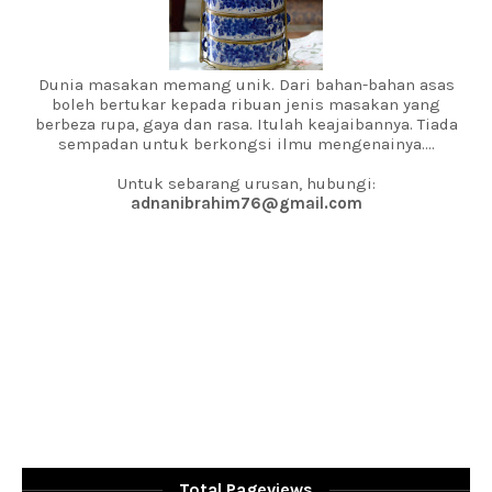
Dunia masakan memang unik. Dari bahan-bahan asas
boleh bertukar kepada ribuan jenis masakan yang
berbeza rupa, gaya dan rasa. Itulah keajaibannya. Tiada
sempadan untuk berkongsi ilmu mengenainya....
Untuk sebarang urusan, hubungi:
adnanibrahim76@gmail.com
Total Pageviews