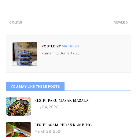
OLDER
NEWER
POSTED BY
MAT GEBU
Rumah Itu Dunia Aku.....
YOU MAY LIKE THESE POSTS
RESIPI PARU MASAK MASALA
July 04, 2022
RESIPI ASAM PEDAS KAMBING
March 28, 2021