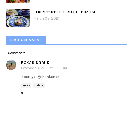
RESIPI TART KEJU BUAH - BUAHAN
March 02, 2021
POST A COMMENT
1 Comments
Kakak Cantik
December 14, 2015 at 10:39 AM
laparnya tgok mkanan
Reply
Delete