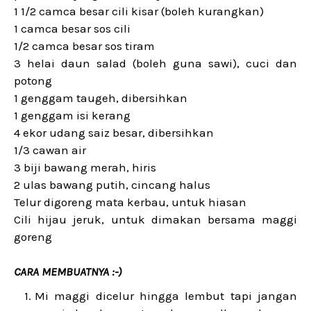
1 1/2 camca besar cili kisar (boleh kurangkan)
1 camca besar sos cili
1/2 camca besar sos tiram
3 helai daun salad (boleh guna sawi), cuci dan
potong
1 genggam taugeh, dibersihkan
1 genggam isi kerang
4 ekor udang saiz besar, dibersihkan
1/3 cawan air
3 biji bawang merah, hiris
2 ulas bawang putih, cincang halus
Telur digoreng mata kerbau, untuk hiasan
Cili hijau jeruk, untuk dimakan bersama maggi
goreng
CARA MEMBUATNYA :-)
Mi maggi dicelur hingga lembut tapi jangan