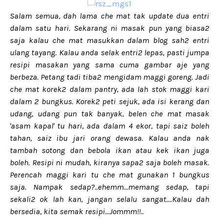
Salam semua, dah lama che mat tak update dua entri
dalam satu hari. Sekarang ni masak pun yang biasa2
saja kalau che mat masukkan dalam blog sah2 entri
ulang tayang. Kalau anda selak entri2 lepas, pasti jumpa
resipi masakan yang sama cuma gambar aje yang
berbeza. Petang tadi tiba2 mengidam maggi goreng. Jadi
che mat korek2 dalam pantry, ada lah stok maggi kari
dalam 2 bungkus. Korek2 peti sejuk, ada isi kerang dan
udang, udang pun tak banyak, belen che mat masak
'asam kapal' tu hari, ada dalam 4 ekor, tapi saiz boleh
tahan, saiz ibu jari orang dewasa. Kalau anda nak
tambah sotong dan bebola ikan atau kek ikan juga
boleh. Resipi ni mudah, kiranya sapa2 saja boleh masak.
Perencah maggi kari tu che mat gunakan 1 bungkus
saja. Nampak sedap?..ehemm...memang sedap, tapi
sekali2 ok lah kan, jangan selalu sangat....Kalau dah
bersedia, kita semak resipi...Jommm!!..