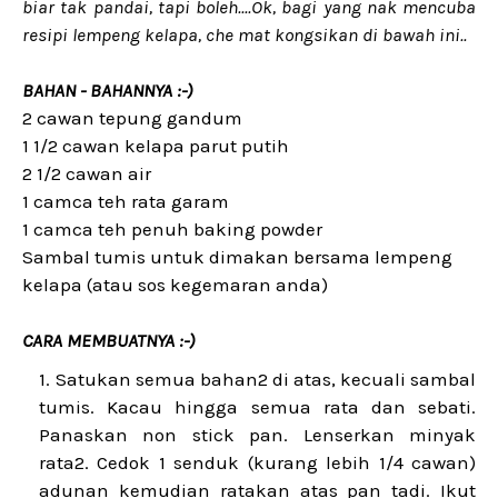
biar tak pandai, tapi boleh....Ok, bagi yang nak mencuba
resipi lempeng kelapa, che mat kongsikan di bawah ini..
BAHAN - BAHANNYA :-)
2 cawan tepung gandum
1 1/2 cawan kelapa parut putih
2 1/2 cawan air
1 camca teh rata garam
1 camca teh penuh baking powder
Sambal tumis untuk dimakan bersama lempeng
kelapa (atau sos kegemaran anda)
CARA MEMBUATNYA :-)
Satukan semua bahan2 di atas, kecuali sambal
tumis. Kacau hingga semua rata dan sebati.
Panaskan non stick pan. Lenserkan minyak
rata2. Cedok 1 senduk (kurang lebih 1/4 cawan)
adunan kemudian ratakan atas pan tadi. Ikut