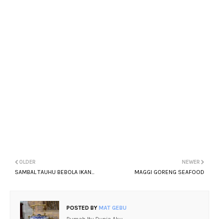
OLDER
NEWER
SAMBAL TAUHU BEBOLA IKAN...
MAGGI GORENG SEAFOOD
POSTED BY
MAT GEBU