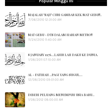
Popular Minggu Ini
MAJALAH "SAJI" CURI GAMBAR KEK MAT GEBU!!..
7/06/2010 12:31:00 AM
MAT GEBU - DTS DALAM HARIAN METRO!!
11/24/2010 11:40:00 AM
8 JANUARY 1976....LAHIR LAH DAKU KE DUNIA.
1/08/2011 07:10:00 AM
AL - FATIHAH ...PAGI YANG SUGUL....
12/08/2010 09:01:00 AM
DIBERI PELUANG MENEMPUH USIA BARU...
1/08/2012 08:00:00 AM