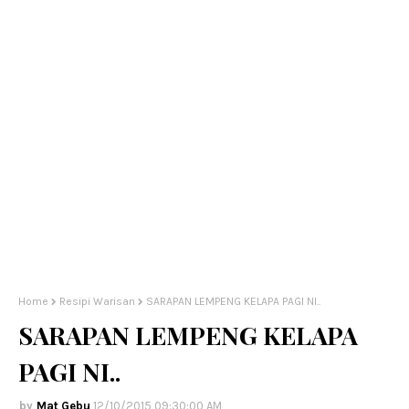
Home
Resipi Warisan
SARAPAN LEMPENG KELAPA PAGI NI..
SARAPAN LEMPENG KELAPA
PAGI NI..
Mat Gebu
12/10/2015 09:30:00 AM