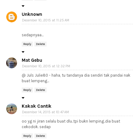
Unknown
December 10, 2015 at 11:25 AM
sedapnyaa...
Reply
Delete
Mat Gebu
December 10, 2015 at 12:32 PM
@ Juls Julie80 - haha, tu tandanya dia sendiri tak pandai nak
buat lempeng...
Reply
Delete
Kakak Cantik
December 14, 2015 at 10:47 AM
oo yg ni jiran selalu buat dlu..tpi bukn lemping..dia buat
cekodok. sedap
Reply
Delete