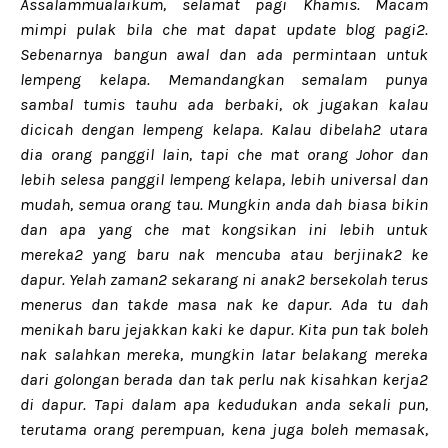
Assalammualaikum, selamat pagi Khamis. Macam
mimpi pulak bila che mat dapat update blog pagi2.
Sebenarnya bangun awal dan ada permintaan untuk
lempeng kelapa. Memandangkan semalam punya
sambal tumis tauhu ada berbaki, ok jugakan kalau
dicicah dengan lempeng kelapa. Kalau dibelah2 utara
dia orang panggil lain, tapi che mat orang Johor dan
lebih selesa panggil lempeng kelapa, lebih universal dan
mudah, semua orang tau. Mungkin anda dah biasa bikin
dan apa yang che mat kongsikan ini lebih untuk
mereka2 yang baru nak mencuba atau berjinak2 ke
dapur. Yelah zaman2 sekarang ni anak2 bersekolah terus
menerus dan takde masa nak ke dapur. Ada tu dah
menikah baru jejakkan kaki ke dapur. Kita pun tak boleh
nak salahkan mereka, mungkin latar belakang mereka
dari golongan berada dan tak perlu nak kisahkan kerja2
di dapur. Tapi dalam apa kedudukan anda sekali pun,
terutama orang perempuan, kena juga boleh memasak,