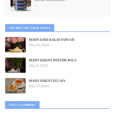
Rumah Itu Dunia Aku.....
YOU MAY LIKE THESE POSTS
RESIPI KUIH BAKAR PANDAN
May 29, 2020
RESIPI BISKUT NESTUM MILO
May 19, 2020
RESIPI BISKUT KELAPA
May 07, 2020
POST A COMMENT