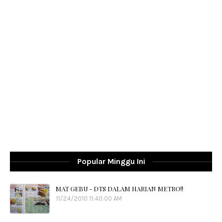
Popular Minggu Ini
MAT GEBU - DTS DALAM HARIAN METRO!!
11/24/2010 11:40:00 AM