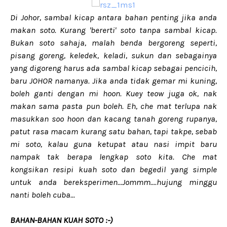
Di Johor, sambal kicap antara bahan penting jika anda
makan soto. Kurang 'bererti' soto tanpa sambal kicap.
Bukan soto sahaja, malah benda bergoreng seperti,
pisang goreng, keledek, keladi, sukun dan sebagainya
yang digoreng harus ada sambal kicap sebagai pencicih,
baru JOHOR namanya. Jika anda tidak gemar mi kuning,
boleh ganti dengan mi hoon. Kuey teow juga ok, nak
makan sama pasta pun boleh. Eh, che mat terlupa nak
masukkan soo hoon dan kacang tanah goreng rupanya,
patut rasa macam kurang satu bahan, tapi takpe, sebab
mi soto, kalau guna ketupat atau nasi impit baru
nampak tak berapa lengkap soto kita. Che mat
kongsikan resipi kuah soto dan begedil yang simple
untuk anda bereksperimen...Jommm....hujung minggu
nanti boleh cuba...
BAHAN-BAHAN KUAH SOTO :-)