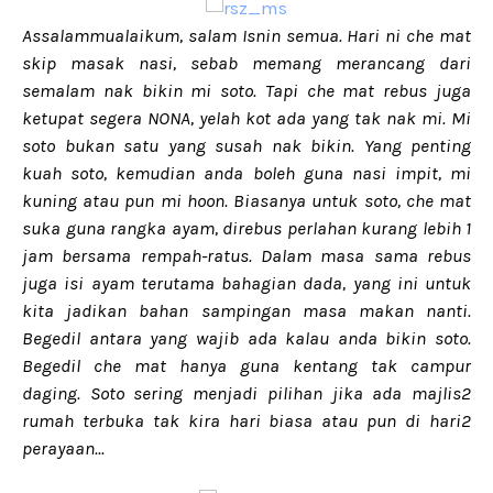
Assalammualaikum, salam Isnin semua. Hari ni che mat
skip masak nasi, sebab memang merancang dari
semalam nak bikin mi soto. Tapi che mat rebus juga
ketupat segera NONA, yelah kot ada yang tak nak mi. Mi
soto bukan satu yang susah nak bikin. Yang penting
kuah soto, kemudian anda boleh guna nasi impit, mi
kuning atau pun mi hoon. Biasanya untuk soto, che mat
suka guna rangka ayam, direbus perlahan kurang lebih 1
jam bersama rempah-ratus. Dalam masa sama rebus
juga isi ayam terutama bahagian dada, yang ini untuk
kita jadikan bahan sampingan masa makan nanti.
Begedil antara yang wajib ada kalau anda bikin soto.
Begedil che mat hanya guna kentang tak campur
daging. Soto sering menjadi pilihan jika ada majlis2
rumah terbuka tak kira hari biasa atau pun di hari2
perayaan...