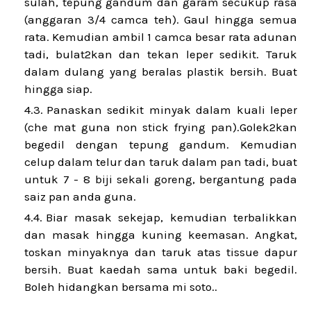
sulah, tepung gandum dan garam secukup rasa
(anggaran 3/4 camca teh). Gaul hingga semua
rata. Kemudian ambil 1 camca besar rata adunan
tadi, bulat2kan dan tekan leper sedikit. Taruk
dalam dulang yang beralas plastik bersih. Buat
hingga siap.
Panaskan sedikit minyak dalam kuali leper
(che mat guna non stick frying pan).Golek2kan
begedil dengan tepung gandum. Kemudian
celup dalam telur dan taruk dalam pan tadi, buat
untuk 7 - 8 biji sekali goreng, bergantung pada
saiz pan anda guna.
Biar masak sekejap, kemudian terbalikkan
dan masak hingga kuning keemasan. Angkat,
toskan minyaknya dan taruk atas tissue dapur
bersih. Buat kaedah sama untuk baki begedil.
Boleh hidangkan bersama mi soto..