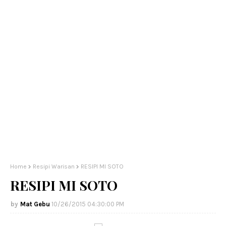
Home
Resipi Warisan
RESIPI MI SOTO
RESIPI MI SOTO
Mat Gebu
10/26/2015 04:30:00 PM