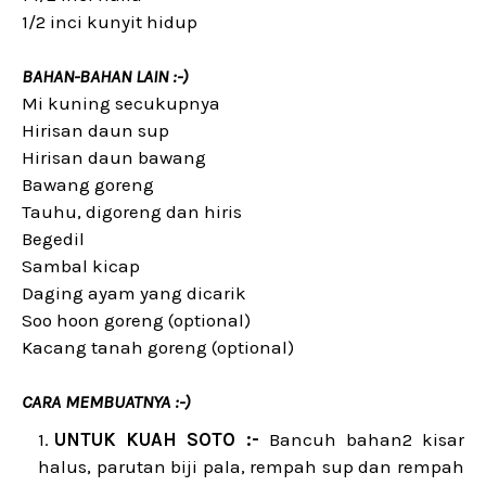
1/2 inci kunyit hidup
BAHAN-BAHAN LAIN :-)
Mi kuning secukupnya
Hirisan daun sup
Hirisan daun bawang
Bawang goreng
Tauhu, digoreng dan hiris
Begedil
Sambal kicap
Daging ayam yang dicarik
Soo hoon goreng (optional)
Kacang tanah goreng (optional)
CARA MEMBUATNYA :-)
UNTUK KUAH SOTO :-
Bancuh bahan2 kisar
halus, parutan biji pala, rempah sup dan rempah