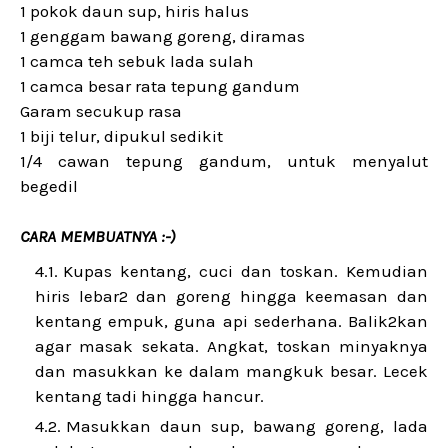
1 pokok daun sup, hiris halus
1 genggam bawang goreng, diramas
1 camca teh sebuk lada sulah
1 camca besar rata tepung gandum
Garam secukup rasa
1 biji telur, dipukul sedikit
1/4 cawan tepung gandum, untuk menyalut
begedil
CARA MEMBUATNYA :-)
Kupas kentang, cuci dan toskan. Kemudian
hiris lebar2 dan goreng hingga keemasan dan
kentang empuk, guna api sederhana. Balik2kan
agar masak sekata. Angkat, toskan minyaknya
dan masukkan ke dalam mangkuk besar. Lecek
kentang tadi hingga hancur.
Masukkan daun sup, bawang goreng, lada