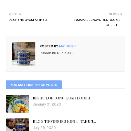
OLDER
NEWER
RENDANG AYAM MUDAH.
JOMMM BERGAYA DENGAN SET
CORELLE!!!
POSTED BY
MAT GEBU
Rumah Itu Dunia Aku.....
YOU MAY LIKE THESE POSTS
RESIPI LONTONG KUAH LODEH
January 01, 2023
BLOG TIFFINBIRU KINI 13 TAHUN...
July 29, 2020