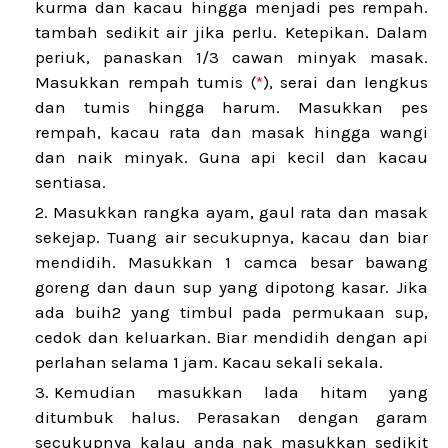
kurma dan kacau hingga menjadi pes rempah.
tambah sedikit air jika perlu. Ketepikan. Dalam
periuk, panaskan 1/3 cawan minyak masak.
Masukkan rempah tumis (
*
), serai dan lengkus
dan tumis hingga harum. Masukkan pes
rempah, kacau rata dan masak hingga wangi
dan naik minyak. Guna api kecil dan kacau
sentiasa.
Masukkan rangka ayam, gaul rata dan masak
sekejap. Tuang air secukupnya, kacau dan biar
mendidih. Masukkan 1 camca besar bawang
goreng dan daun sup yang dipotong kasar. Jika
ada buih2 yang timbul pada permukaan sup,
cedok dan keluarkan. Biar mendidih dengan api
perlahan selama 1 jam. Kacau sekali sekala.
Kemudian masukkan lada hitam yang
ditumbuk halus. Perasakan dengan garam
secukupnya kalau anda nak masukkan sedikit