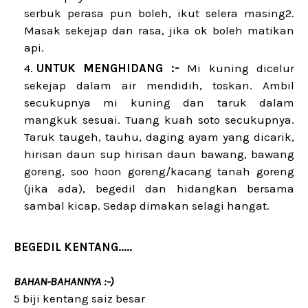
serbuk perasa pun boleh, ikut selera masing2.
Masak sekejap dan rasa, jika ok boleh matikan
api.
UNTUK MENGHIDANG :-
Mi kuning dicelur
sekejap dalam air mendidih, toskan. Ambil
secukupnya mi kuning dan taruk dalam
mangkuk sesuai. Tuang kuah soto secukupnya.
Taruk taugeh, tauhu, daging ayam yang dicarik,
hirisan daun sup hirisan daun bawang, bawang
goreng, soo hoon goreng/kacang tanah goreng
(jika ada), begedil dan hidangkan bersama
sambal kicap. Sedap dimakan selagi hangat.
BEGEDIL KENTANG.....
BAHAN-BAHANNYA :-)
5 biji kentang saiz besar