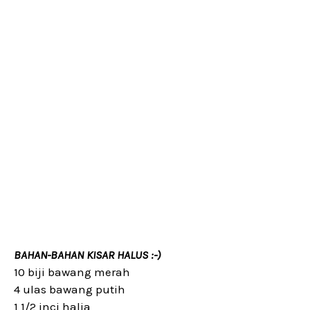
BAHAN-BAHAN KISAR HALUS :-)
10 biji bawang merah
4 ulas bawang putih
1 1/2 inci halia