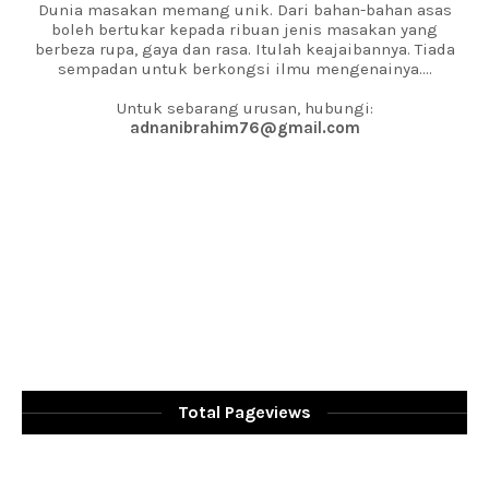
Dunia masakan memang unik. Dari bahan-bahan asas
boleh bertukar kepada ribuan jenis masakan yang
berbeza rupa, gaya dan rasa. Itulah keajaibannya. Tiada
sempadan untuk berkongsi ilmu mengenainya....
Untuk sebarang urusan, hubungi:
adnanibrahim76@gmail.com
Total Pageviews