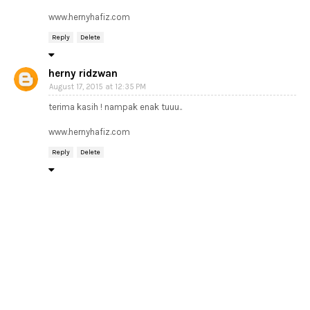
www.hernyhafiz.com
Reply
Delete
herny ridzwan
August 17, 2015 at 12:35 PM
terima kasih ! nampak enak tuuu..
www.hernyhafiz.com
Reply
Delete