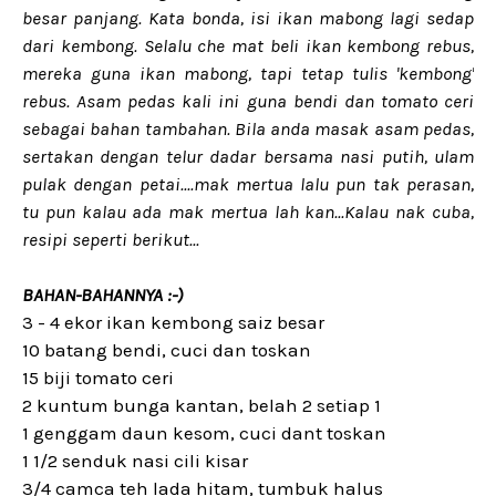
besar panjang. Kata bonda, isi ikan mabong lagi sedap
dari kembong. Selalu che mat beli ikan kembong rebus,
mereka guna ikan mabong, tapi tetap tulis 'kembong'
rebus. Asam pedas kali ini guna bendi dan tomato ceri
sebagai bahan tambahan. Bila anda masak asam pedas,
sertakan dengan telur dadar bersama nasi putih, ulam
pulak dengan petai....mak mertua lalu pun tak perasan,
tu pun kalau ada mak mertua lah kan...Kalau nak cuba,
resipi seperti berikut...
BAHAN-BAHANNYA :-)
3 - 4 ekor ikan kembong saiz besar
10 batang bendi, cuci dan toskan
15 biji tomato ceri
2 kuntum bunga kantan, belah 2 setiap 1
1 genggam daun kesom, cuci dant toskan
1 1/2 senduk nasi cili kisar
3/4 camca teh lada hitam, tumbuk halus