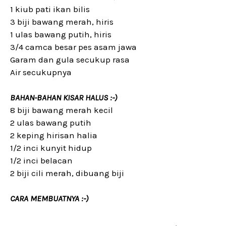
1 kiub pati ikan bilis
3 biji bawang merah, hiris
1 ulas bawang putih, hiris
3/4 camca besar pes asam jawa
Garam dan gula secukup rasa
Air secukupnya
BAHAN-BAHAN KISAR HALUS :-)
8 biji bawang merah kecil
2 ulas bawang putih
2 keping hirisan halia
1/2 inci kunyit hidup
1/2 inci belacan
2 biji cili merah, dibuang biji
CARA MEMBUATNYA :-)