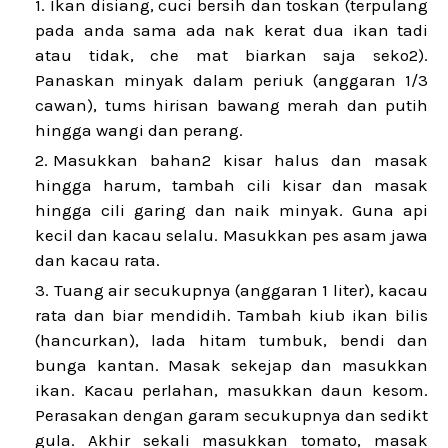
Ikan disiang, cuci bersih dan toskan (terpulang
pada anda sama ada nak kerat dua ikan tadi
atau tidak, che mat biarkan saja seko2).
Panaskan minyak dalam periuk (anggaran 1/3
cawan), tums hirisan bawang merah dan putih
hingga wangi dan perang.
Masukkan bahan2 kisar halus dan masak
hingga harum, tambah cili kisar dan masak
hingga cili garing dan naik minyak. Guna api
kecil dan kacau selalu. Masukkan pes asam jawa
dan kacau rata.
Tuang air secukupnya (anggaran 1 liter), kacau
rata dan biar mendidih. Tambah kiub ikan bilis
(hancurkan), lada hitam tumbuk, bendi dan
bunga kantan. Masak sekejap dan masukkan
ikan. Kacau perlahan, masukkan daun kesom.
Perasakan dengan garam secukupnya dan sedikt
gula. Akhir sekali masukkan tomato, masak