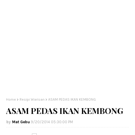
Home
Resipi Warisan
ASAM PEDAS IKAN KEMBONG
ASAM PEDAS IKAN KEMBONG
Mat Gebu
9/20/2014 05:30:00 PM