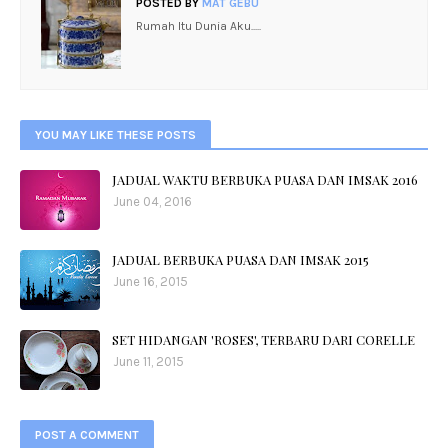
POSTED BY
MAT GEBU
Rumah Itu Dunia Aku.....
YOU MAY LIKE THESE POSTS
JADUAL WAKTU BERBUKA PUASA DAN IMSAK 2016
June 04, 2016
JADUAL BERBUKA PUASA DAN IMSAK 2015
June 16, 2015
SET HIDANGAN 'ROSES', TERBARU DARI CORELLE
June 11, 2015
POST A COMMENT