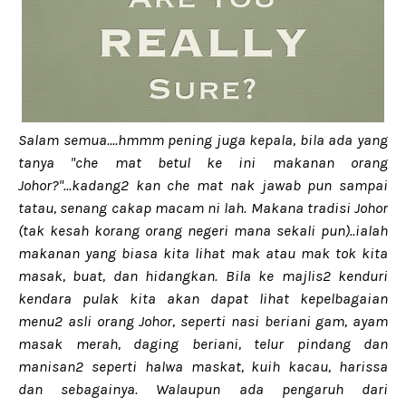
Salam semua....hmmm pening juga kepala, bila ada yang
tanya "che mat betul ke ini makanan orang
Johor?"...kadang2 kan che mat nak jawab pun sampai
tatau, senang cakap macam ni lah. Makana tradisi Johor
(tak kesah korang orang negeri mana sekali pun)..ialah
makanan yang biasa kita lihat mak atau mak tok kita
masak, buat, dan hidangkan. Bila ke majlis2 kenduri
kendara pulak kita akan dapat lihat kepelbagaian
menu2 asli orang Johor, seperti nasi beriani gam, ayam
masak merah, daging beriani, telur pindang dan
manisan2 seperti halwa maskat, kuih kacau, harissa
dan sebagainya. Walaupun ada pengaruh dari