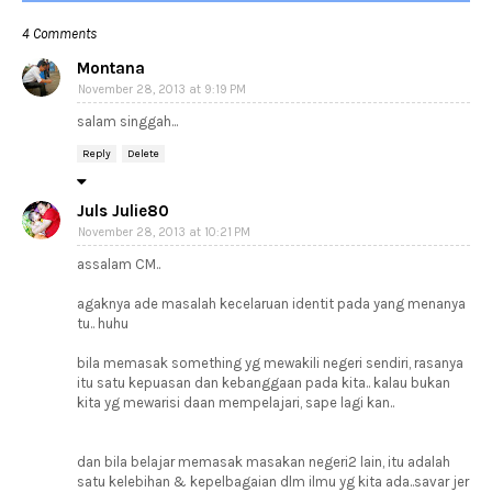
4 Comments
Montana
November 28, 2013 at 9:19 PM
salam singgah...
Reply
Delete
Juls Julie80
November 28, 2013 at 10:21 PM
assalam CM..
agaknya ade masalah kecelaruan identit pada yang menanya
tu.. huhu
bila memasak something yg mewakili negeri sendiri, rasanya
itu satu kepuasan dan kebanggaan pada kita.. kalau bukan
kita yg mewarisi daan mempelajari, sape lagi kan..
dan bila belajar memasak masakan negeri2 lain, itu adalah
satu kelebihan & kepelbagaian dlm ilmu yg kita ada..savar jer