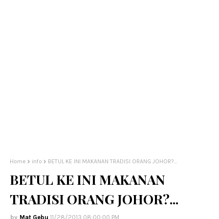
Home
info
BETUL KE INI MAKANAN TRADISI ORANG JOHOR?...
BETUL KE INI MAKANAN
TRADISI ORANG JOHOR?...
Mat Gebu
11/28/2013 08:00:00 PM