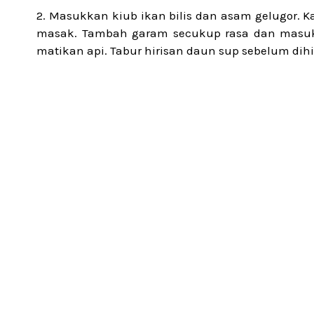
Masukkan kiub ikan bilis dan asam gelugor. 
masak. Tambah garam secukup rasa dan masukk
matikan api. Tabur hirisan daun sup sebelum di