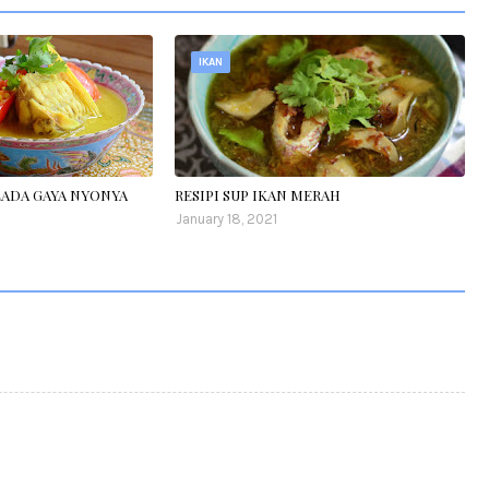
IKAN
LADA GAYA NYONYA
RESIPI SUP IKAN MERAH
January 18, 2021