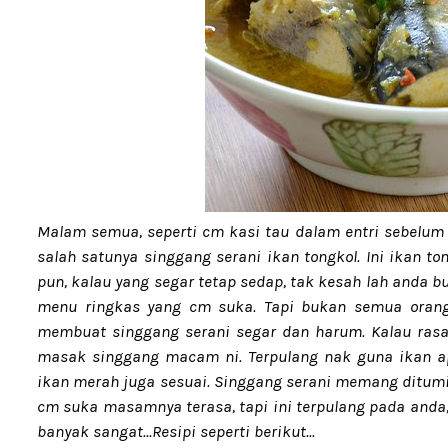
Malam semua, seperti cm kasi tau dalam entri sebelum
salah satunya singgang serani ikan tongkol. Ini ikan to
pun, kalau yang segar tetap sedap, tak kesah lah anda b
menu ringkas yang cm suka. Tapi bukan semua orang
membuat singgang serani segar dan harum. Kalau rasa
masak singgang macam ni. Terpulang nak guna ikan apa
ikan merah juga sesuai. Singgang serani memang ditumi
cm suka masamnya terasa, tapi ini terpulang pada anda
banyak sangat...Resipi seperti berikut...