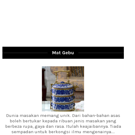
Mat Gebu
Dunia masakan memang unik. Dari bahan-bahan asas
boleh bertukar kepada ribuan jenis masakan yang
berbeza rupa, gaya dan rasa. Itulah keajaibannya. Tiada
sempadan untuk berkongsi ilmu mengenainya....