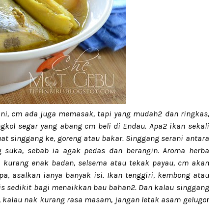
 ni, cm ada juga memasak, tapi yang mudah2 dan ringkas,
ngkol segar yang abang cm beli di Endau. Apa2 ikan sekali
uat singgang ke, goreng atau bakar. Singgang serani antara
 suka, sebab ia agak pedas dan berangin. Aroma herba
 kurang enak badan, selsema atau tekak payau, cm akan
, asalkan ianya banyak isi. Ikan tenggiri, kembong atau
s sedikit bagi menaikkan bau bahan2. Dan kalau singgang
, kalau nak kurang rasa masam, jangan letak asam gelugor