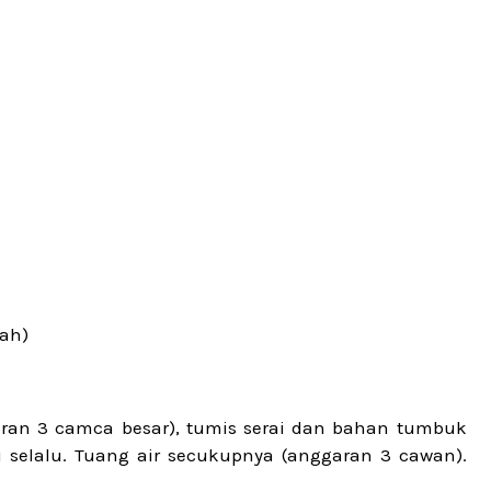
rah)
aran 3 camca besar), tumis serai dan bahan tumbuk
 selalu. Tuang air secukupnya (anggaran 3 cawan).