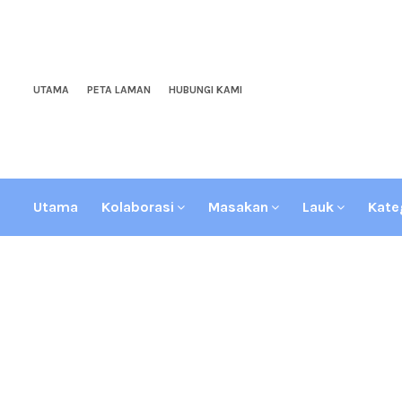
UTAMA
PETA LAMAN
HUBUNGI KAMI
Utama
Kolaborasi
Masakan
Lauk
Kate