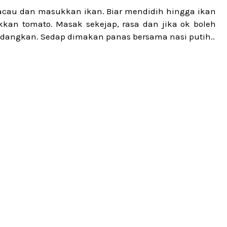
Kacau dan masukkan ikan. Biar mendidih hingga ikan
an tomato. Masak sekejap, rasa dan jika ok boleh
hidangkan. Sedap dimakan panas bersama nasi putih..