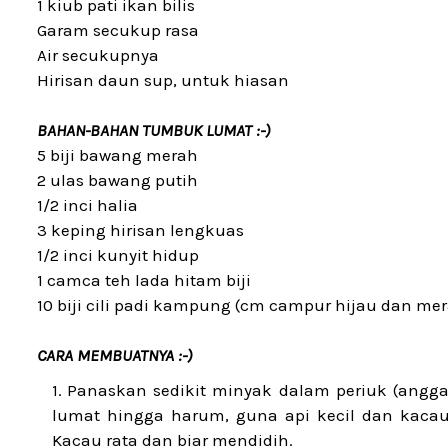
1 kiub pati ikan bilis
Garam secukup rasa
Air secukupnya
Hirisan daun sup, untuk hiasan
BAHAN-BAHAN TUMBUK LUMAT :-)
5 biji bawang merah
2 ulas bawang putih
1/2 inci halia
3 keping hirisan lengkuas
1/2 inci kunyit hidup
1 camca teh lada hitam biji
10 biji cili padi kampung (cm campur hijau dan me
CARA MEMBUATNYA :-)
Panaskan sedikit minyak dalam periuk (angg
lumat hingga harum, guna api kecil dan kacau
Kacau rata dan biar mendidih.