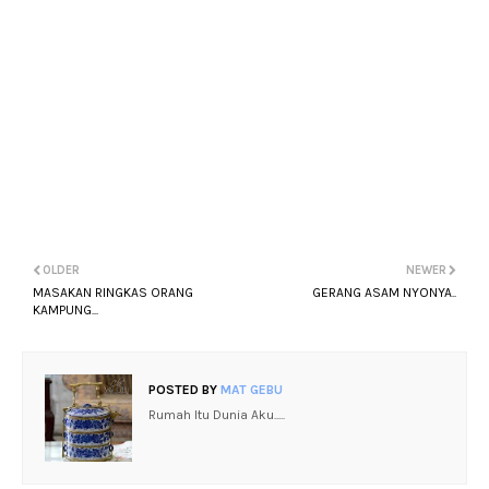
OLDER
NEWER
MASAKAN RINGKAS ORANG
GERANG ASAM NYONYA..
KAMPUNG...
POSTED BY
MAT GEBU
Rumah Itu Dunia Aku.....