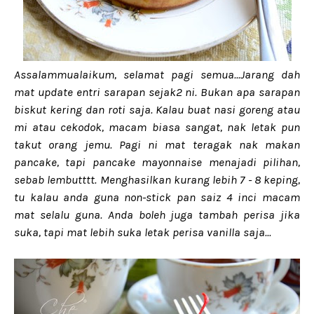
Assalammualaikum, selamat pagi semua...Jarang dah
mat update entri sarapan sejak2 ni. Bukan apa sarapan
biskut kering dan roti saja. Kalau buat nasi goreng atau
mi atau cekodok, macam biasa sangat, nak letak pun
takut orang jemu. Pagi ni mat teragak nak makan
pancake, tapi pancake mayonnaise menajadi pilihan,
sebab lembutttt. Menghasilkan kurang lebih 7 - 8 keping,
tu kalau anda guna non-stick pan saiz 4 inci macam
mat selalu guna. Anda boleh juga tambah perisa jika
suka, tapi mat lebih suka letak perisa vanilla saja...