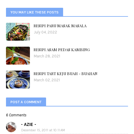
YOU MAY LIKE THESE POSTS
RESIPI PARU MASAK MASALA
July 04, 2022
RESIPI ASAM PEDAS KAMBING
March 28, 2021
RESIPI TART KEJU BUAH - BUAHAN
March 02, 2021
POST A COMMENT
6 Comments
- AZIE -
December 15, 2011 at 10:11 AM