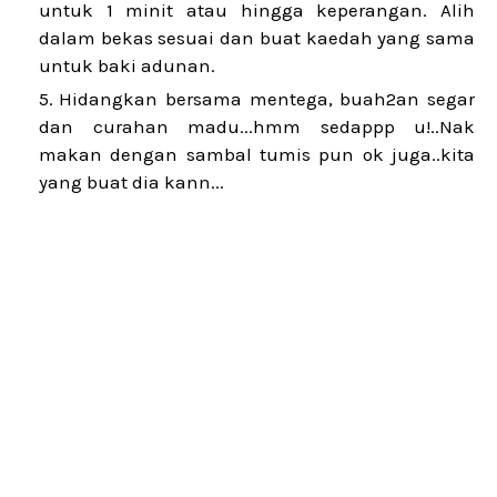
untuk 1 minit atau hingga keperangan. Alih
dalam bekas sesuai dan buat kaedah yang sama
untuk baki adunan.
Hidangkan bersama mentega, buah2an segar
dan curahan madu...hmm sedappp u!..Nak
makan dengan sambal tumis pun ok juga..kita
yang buat dia kann...