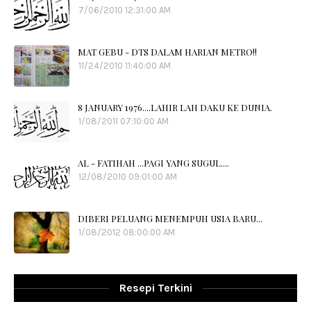
7/06/2010 12:31:00 AM
MAT GEBU - DTS DALAM HARIAN METRO!!
11/24/2010 11:40:00 AM
8 JANUARY 1976....LAHIR LAH DAKU KE DUNIA.
1/08/2011 07:10:00 AM
AL - FATIHAH ...PAGI YANG SUGUL....
12/08/2010 09:01:00 AM
DIBERI PELUANG MENEMPUH USIA BARU...
1/08/2012 08:00:00 AM
Resepi Terkini