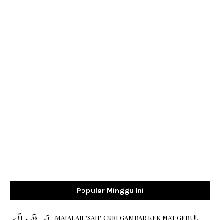
Popular Minggu Ini
MAJALAH "SAJI" CURI GAMBAR KEK MAT GEBU!!..