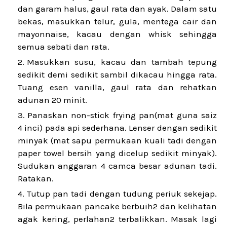
dan garam halus, gaul rata dan ayak. Dalam satu
bekas, masukkan telur, gula, mentega cair dan
mayonnaise, kacau dengan whisk sehingga
semua sebati dan rata.
Masukkan susu, kacau dan tambah tepung
sedikit demi sedikit sambil dikacau hingga rata.
Tuang esen vanilla, gaul rata dan rehatkan
adunan 20 minit.
Panaskan non-stick frying pan(mat guna saiz
4 inci) pada api sederhana. Lenser dengan sedikit
minyak (mat sapu permukaan kuali tadi dengan
paper towel bersih yang dicelup sedikit minyak).
Sudukan anggaran 4 camca besar adunan tadi.
Ratakan.
Tutup pan tadi dengan tudung periuk sekejap.
Bila permukaan pancake berbuih2 dan kelihatan
agak kering, perlahan2 terbalikkan. Masak lagi