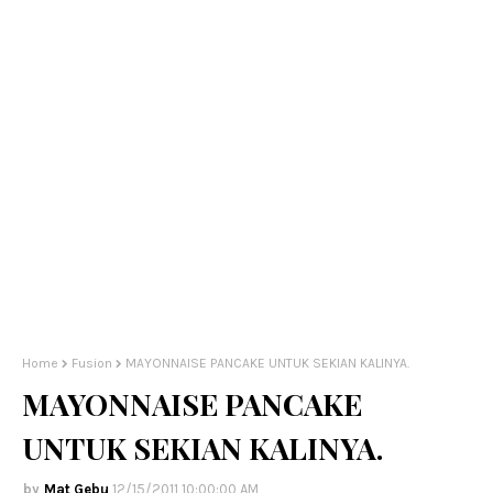
Home
Fusion
MAYONNAISE PANCAKE UNTUK SEKIAN KALINYA.
MAYONNAISE PANCAKE
UNTUK SEKIAN KALINYA.
Mat Gebu
12/15/2011 10:00:00 AM