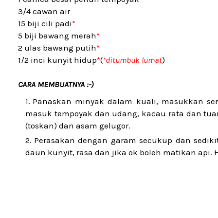
3/4 cawan air
15 biji cili padi
*
5 biji bawang merah
*
2 ulas bawang putih
*
1/2 inci kunyit hidup
*
(
*ditumbuk lumat
)
CARA MEMBUATNYA :-)
Panaskan minyak dalam kuali, masukkan ser
masuk tempoyak dan udang, kacau rata dan tuang
(toskan) dan asam gelugor.
Perasakan dengan garam secukup dan sediki
daun kunyit, rasa dan jika ok boleh matikan api