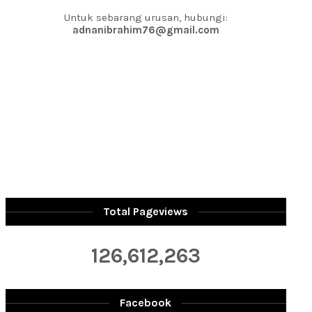
Untuk sebarang urusan, hubungi:
adnanibrahim76@gmail.com
Total Pageviews
126,612,263
Facebook