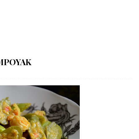
MPOYAK