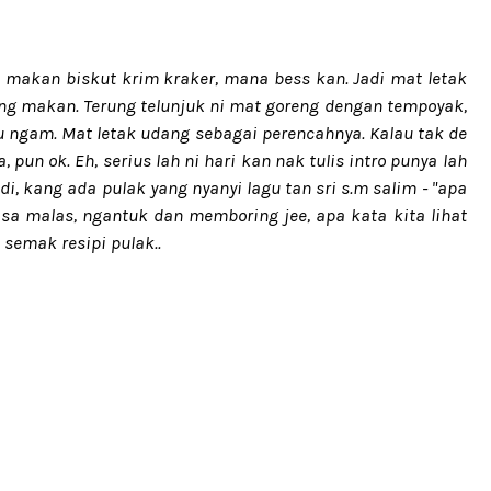
 makan biskut krim kraker, mana bess kan. Jadi mat letak
ng makan. Terung telunjuk ni mat goreng dengan tempoyak,
baru ngam. Mat letak udang sebagai perencahnya. Kalau tak de
 pun ok. Eh, serius lah ni hari kan nak tulis intro punya lah
adi, kang ada pulak yang nyanyi lagu tan sri s.m salim - "apa
rasa malas, ngantuk dan memboring jee, apa kata kita lihat
 semak resipi pulak..