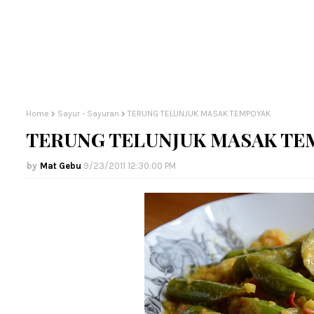
Home
Sayur - Sayuran
TERUNG TELUNJUK MASAK TEMPOYAK
TERUNG TELUNJUK MASAK TE
Mat Gebu
9/23/2011 12:30:00 PM