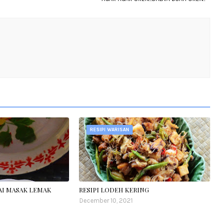
RESIPI WARISAN
LAI MASAK LEMAK
RESIPI LODEH KERING
December 10, 2021