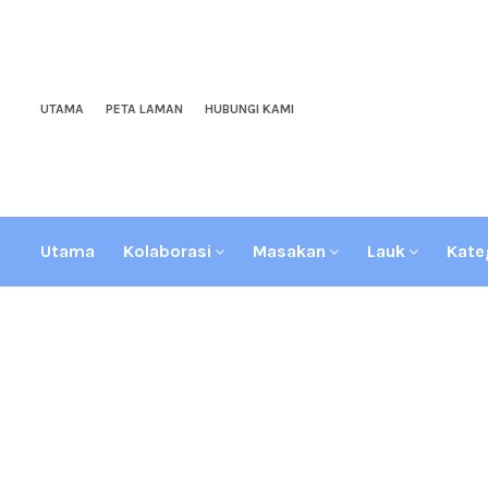
UTAMA
PETA LAMAN
HUBUNGI KAMI
Utama
Kolaborasi
Masakan
Lauk
Kate