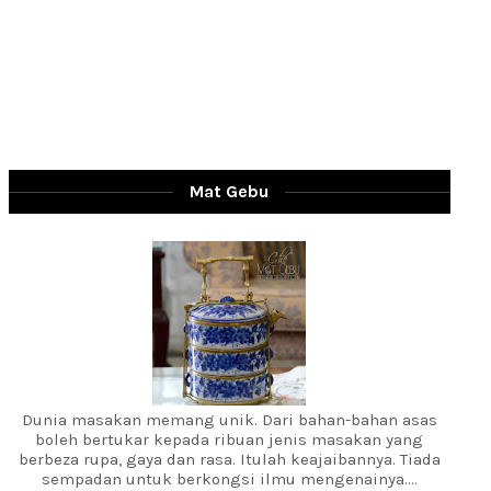
Mat Gebu
Dunia masakan memang unik. Dari bahan-bahan asas
boleh bertukar kepada ribuan jenis masakan yang
berbeza rupa, gaya dan rasa. Itulah keajaibannya. Tiada
sempadan untuk berkongsi ilmu mengenainya....