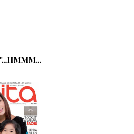
...HMMM...