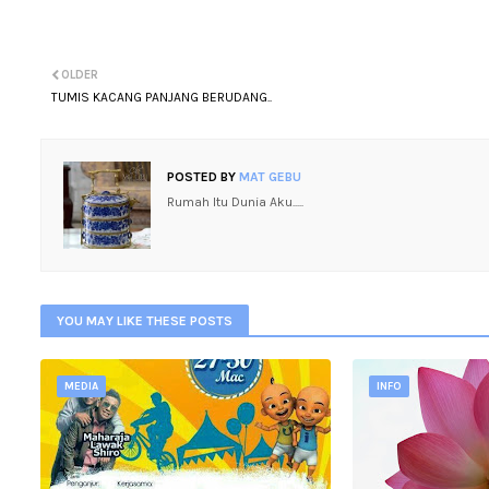
OLDER
TUMIS KACANG PANJANG BERUDANG..
POSTED BY
MAT GEBU
Rumah Itu Dunia Aku.....
YOU MAY LIKE THESE POSTS
MEDIA
INFO