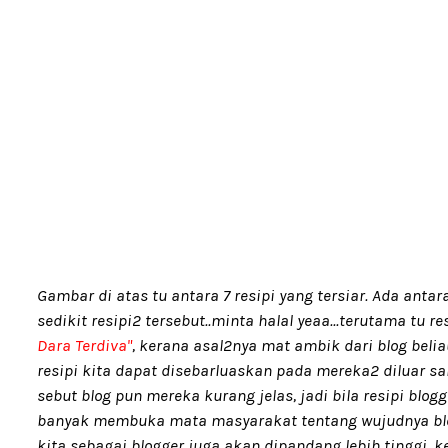
Gambar di atas tu antara 7 resipi yang tersiar. Ada anta
sedikit resipi2 tersebut..minta halal yeaa...terutama tu r
Dara Terdiva"
, kerana asal2nya mat ambik dari blog belia
resipi kita dapat disebarluaskan pada mereka2 diluar sa
sebut blog pun mereka kurang jelas, jadi bila resipi blogg
banyak membuka mata masyarakat tentang wujudnya blo
kita sebagai blogger juga akan dipandang lebih tinggi, 