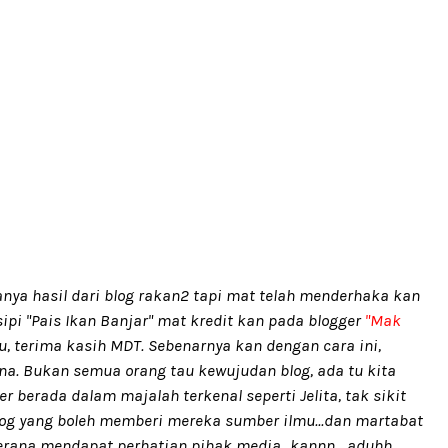
ranya hasil dari blog rakan2 tapi mat telah menderhaka kan
esipi "Pais Ikan Banjar" mat kredit kan pada blogger
"Mak
u, terima kasih MDT. Sebenarnya kan dengan cara ini,
na. Bukan semua orang tau kewujudan blog, ada tu kita
er berada dalam majalah terkenal seperti Jelita, tak sikit
g yang boleh memberi mereka sumber ilmu...dan martabat
kerana mendapat perhatian pihak media...kannn....aduhh