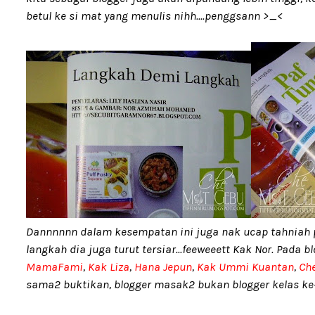
betul ke si mat yang menulis nihh....penggsann >_<
Dannnnnn dalam kesempatan ini juga nak ucap tahniah
langkah dia juga turut tersiar...feeweeett Kak Nor. Pada 
MamaFami
,
Kak Liza
,
Hana Jepun
,
Kak Ummi Kuantan
,
Che
sama2 buktikan, blogger masak2 bukan blogger kelas ke-2 