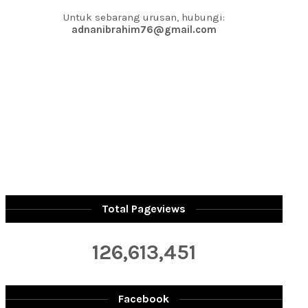
Untuk sebarang urusan, hubungi:
adnanibrahim76@gmail.com
Total Pageviews
126,613,451
Facebook