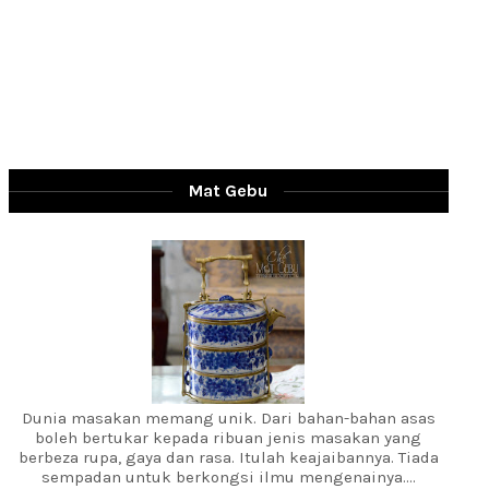
Mat Gebu
Dunia masakan memang unik. Dari bahan-bahan asas
boleh bertukar kepada ribuan jenis masakan yang
berbeza rupa, gaya dan rasa. Itulah keajaibannya. Tiada
sempadan untuk berkongsi ilmu mengenainya....