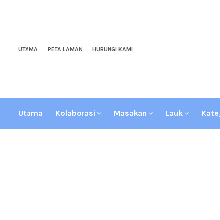
UTAMA
PETA LAMAN
HUBUNGI KAMI
Utama
Kolaborasi
Masakan
Lauk
Kate