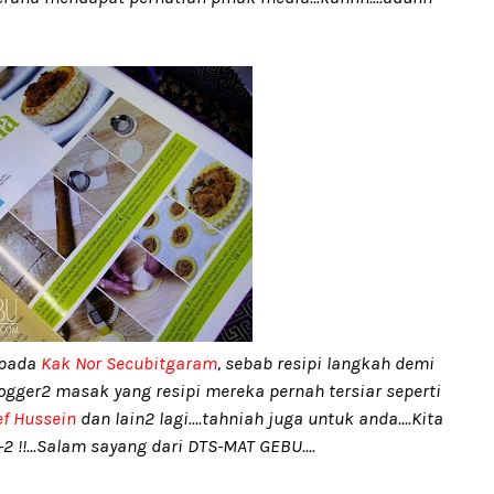
 pada
Kak Nor Secubitgaram
, sebab resipi langkah demi
blogger2 masak yang resipi mereka pernah tersiar seperti
f Hussein
dan lain2 lagi....tahniah juga untuk anda....Kita
!!...Salam sayang dari DTS-MAT GEBU....