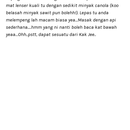
mat lenser kuali tu dengan sedikit minyak canola (koo
belasah minyak sawit pun bolehh!). Lepas tu anda
melempeng lah macam biasa yea...Masak dengan api
sederhana....hmm yang ni nanti boleh baca kat bawah
yeaa...Ohh..pstt, dapat sesuatu dari Kak Jee..