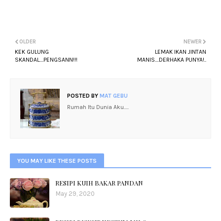
OLDER
NEWER
KEK GULUNG
LEMAK IKAN JINTAN
SKANDAL....PENGSANN!!!
MANIS....DERHAKA PUNYA!..
POSTED BY
MAT GEBU
Rumah Itu Dunia Aku.....
YOU MAY LIKE THESE POSTS
RESIPI KUIH BAKAR PANDAN
May 29, 2020