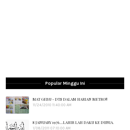
Popular Minggu Ini
MAT GEBU - DTS DALAM HARIAN METRO!!
11/24/2010 11:40:00 AM
8 JANUARY 1976....LAHIR LAH DAKU KE DUNIA.
1/08/2011 07:10:00 AM