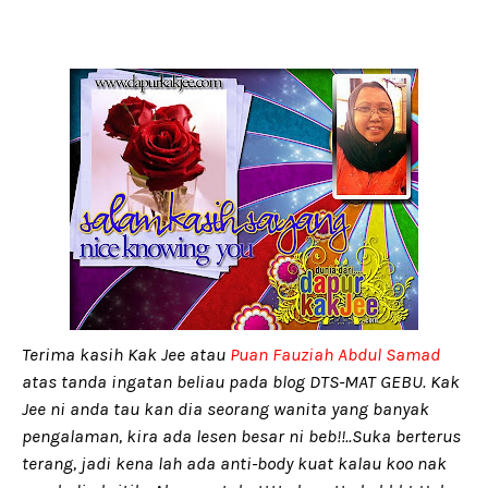
Terima kasih Kak Jee atau
Puan Fauziah Abdul Samad
atas tanda ingatan beliau pada blog DTS-MAT GEBU. Kak
Jee ni anda tau kan dia seorang wanita yang banyak
pengalaman, kira ada lesen besar ni beb!!..Suka berterus
terang, jadi kena lah ada anti-body kuat kalau koo nak