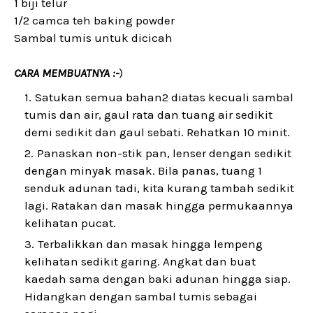
1 biji telur
1/2 camca teh baking powder
Sambal tumis untuk dicicah
CARA MEMBUATNYA :-
)
Satukan semua bahan2 diatas kecuali sambal
tumis dan air, gaul rata dan tuang air sedikit
demi sedikit dan gaul sebati. Rehatkan 10 minit.
Panaskan non-stik pan, lenser dengan sedikit
dengan minyak masak. Bila panas, tuang 1
senduk adunan tadi, kita kurang tambah sedikit
lagi. Ratakan dan masak hingga permukaannya
kelihatan pucat.
Terbalikkan dan masak hingga lempeng
kelihatan sedikit garing. Angkat dan buat
kaedah sama dengan baki adunan hingga siap.
Hidangkan dengan sambal tumis sebagai