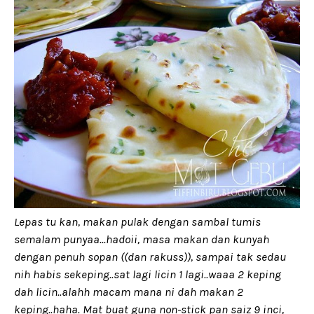
Lepas tu kan, makan pulak dengan sambal tumis
semalam punyaa...hadoii, masa makan dan kunyah
dengan penuh sopan ((dan rakuss)), sampai tak sedau
nih habis sekeping..sat lagi licin 1 lagi..waaa 2 keping
dah licin..alahh macam mana ni dah makan 2
keping..haha. Mat buat guna non-stick pan saiz 9 inci,