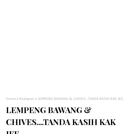
Home
Kudapan
LEMPENG BAWANG & CHIVES....TANDA KASIH KAK JEE..
LEMPENG BAWANG &
CHIVES....TANDA KASIH KAK
JEE..