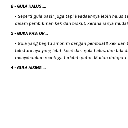
2 - GULA HALUS ....
Seperti gula pasir juga tapi keadaannya lebih halus s
dalam pembikinan kek dan biskut, kerana ianya mudah 
3 - GUKA KASTOR ...
Gula yang begitu sinonim dengan pembuat2 kek dan b
teksture nya yang lebih kecil dari gula halus, dan bila
menyebabkan mentega terlebih putar. Mudah didapati 
4 - GULA AISING ....