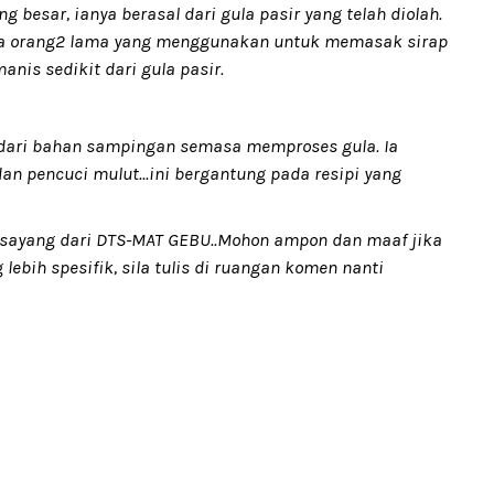
ng besar, ianya berasal dari gula pasir yang telah diolah.
ga orang2 lama yang menggunakan untuk memasak sirap
nis sedikit dari gula pasir.
 dari bahan sampingan semasa memproses gula. Ia
 pencuci mulut...ini bergantung pada resipi yang
m sayang dari DTS-MAT GEBU..Mohon ampon dan maaf jika
 lebih spesifik, sila tulis di ruangan komen nanti