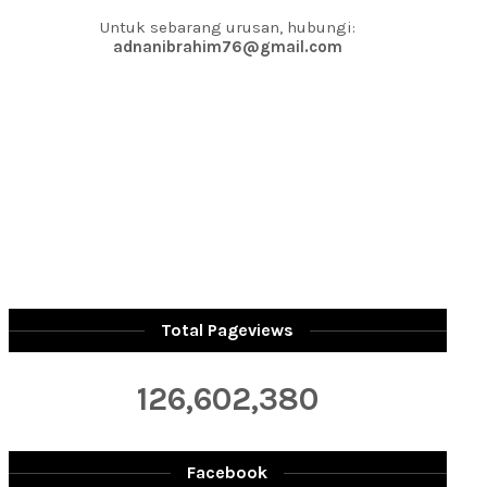
Untuk sebarang urusan, hubungi:
adnanibrahim76@gmail.com
Total Pageviews
126,602,380
Facebook