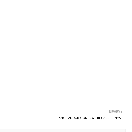
NEWER
PISANG TANDUK GORENG.....BESARR PUNYA!!