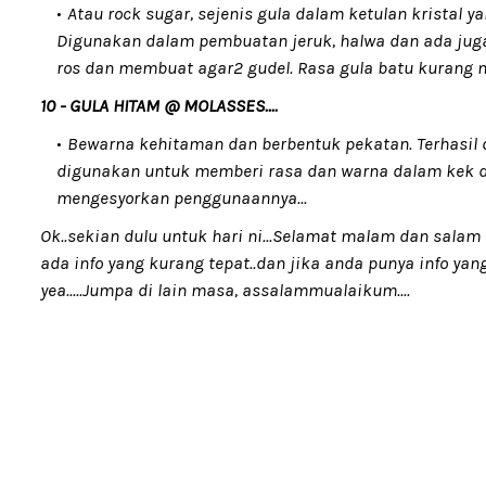
Atau rock sugar, sejenis gula dalam ketulan kristal ya
Digunakan dalam pembuatan jeruk, halwa dan ada ju
ros dan membuat agar2 gudel. Rasa gula batu kurang ma
10 - GULA HITAM @ MOLASSES....
Bewarna kehitaman dan berbentuk pekatan. Terhasil
digunakan untuk memberi rasa dan warna dalam kek dan
mengesyorkan penggunaannya...
Ok..sekian dulu untuk hari ni...Selamat malam dan sala
ada info yang kurang tepat..dan jika anda punya info yang
yea.....Jumpa di lain masa, assalammualaikum....