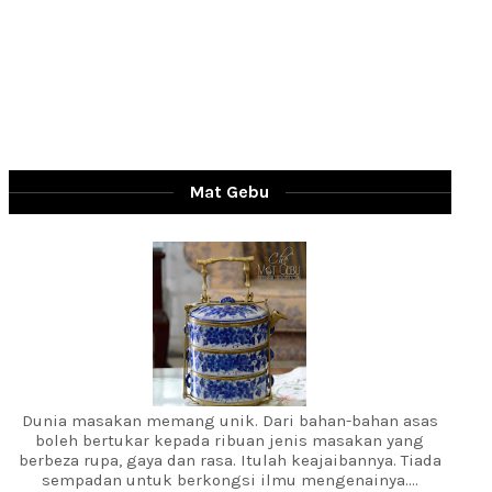
Mat Gebu
Dunia masakan memang unik. Dari bahan-bahan asas
boleh bertukar kepada ribuan jenis masakan yang
berbeza rupa, gaya dan rasa. Itulah keajaibannya. Tiada
sempadan untuk berkongsi ilmu mengenainya....