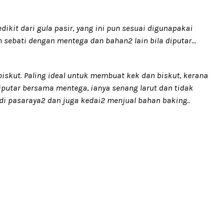
edikit dari gula pasir, yang ini pun sesuai digunapakai
sebati dengan mentega dan bahan2 lain bila diputar...
iskut. Paling ideal untuk membuat kek dan biskut, kerana
 diputar bersama mentega, ianya senang larut dan tidak
di pasaraya2 dan juga kedai2 menjual bahan baking..