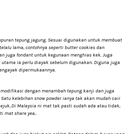
campuran tepung jagung. Sesuai digunakan untuk membuat
lalu lama, contohnya seperti butter cookies dan
dan juga fondant untuk kegunaan menghias kek. Juga
utama ia perlu diayak sebelum digunakan. Diguna juga
mengayak dipermukaannya.
h dimodifikasi dengan menambah tepung kanji dan juga
. Satu kelebihan snow powder ianya tak akan mudah cair
ejuk..Di Malaysia ni mat tak pasti sudah ada atau tidak,
i mat share yea..