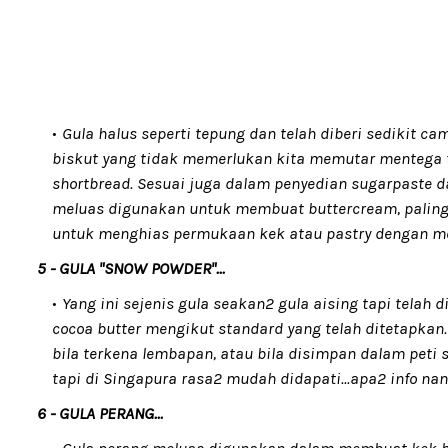
Gula halus seperti tepung dan telah diberi sedikit 
biskut yang tidak memerlukan kita memutar mentega te
shortbread. Sesuai juga dalam penyedian sugarpaste 
meluas digunakan untuk membuat buttercream, paling 
untuk menghias permukaan kek atau pastry dengan 
5 - GULA "SNOW POWDER"...
Yang ini sejenis gula seakan2 gula aising tapi tela
cocoa butter mengikut standard yang telah ditetapkan
bila terkena lembapan, atau bila disimpan dalam peti s
tapi di Singapura rasa2 mudah didapati...apa2 info nant
6 - GULA PERANG...