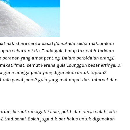
t nak share cerita pasal gula..Anda sedia maklumkan
n seharian kita. Tiada gula hidup tak sahh..terlebih
 peranan yang amat penting. Dalam perbidalan orang2
mikat, "mati semut kerana gula"..sungguh besar ertinya. Di
kita guna hingga pada yang digunakan untuk tujuan2
 info pasal jenis2 gula yang mat dapat dari internet dan
rian, berbutiran agak kasar, putih dan ianya salah satu
tradisonal. Boleh juga dikisar halus untuk digunakan