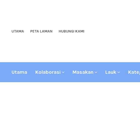
UTAMA
PETA LAMAN
HUBUNGI KAMI
Utama
Kolaborasi
Masakan
Lauk
Kate