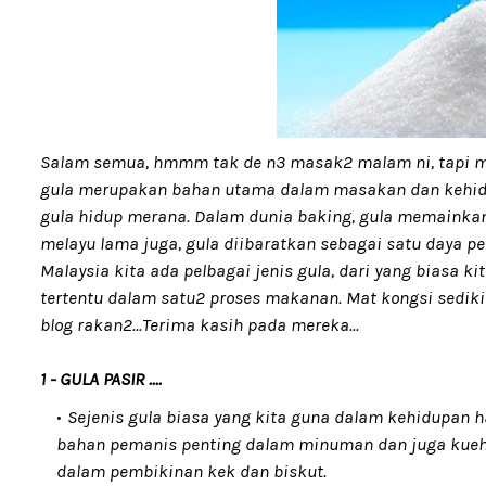
Salam semua, hmmm tak de n3 masak2 malam ni, tapi ma
gula merupakan bahan utama dalam masakan dan kehidupa
gula hidup merana. Dalam dunia baking, gula memainkan
melayu lama juga, gula diibaratkan sebagai satu daya pe
Malaysia kita ada pelbagai jenis gula, dari yang biasa 
tertentu dalam satu2 proses makanan. Mat kongsi sedikit
blog rakan2...Terima kasih pada mereka...
1 - GULA PASIR ....
Sejenis gula biasa yang kita guna dalam kehidupan ha
bahan pemanis penting dalam minuman dan juga kueh2 
dalam pembikinan kek dan biskut.