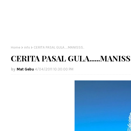
Home
info
CERITA PASAL GULA......MANISSS..
CERITA PASAL GULA......MANISSS
Mat Gebu
4/04/2011 10:30:00 PM