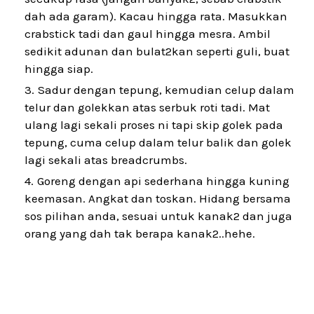
dah ada garam). Kacau hingga rata. Masukkan
crabstick tadi dan gaul hingga mesra. Ambil
sedikit adunan dan bulat2kan seperti guli, buat
hingga siap.
Sadur dengan tepung, kemudian celup dalam
telur dan golekkan atas serbuk roti tadi. Mat
ulang lagi sekali proses ni tapi skip golek pada
tepung, cuma celup dalam telur balik dan golek
lagi sekali atas breadcrumbs.
Goreng dengan api sederhana hingga kuning
keemasan. Angkat dan toskan. Hidang bersama
sos pilihan anda, sesuai untuk kanak2 dan juga
orang yang dah tak berapa kanak2..hehe.