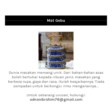
Mat Gebu
Dunia masakan memang unik. Dari bahan-bahan asas
boleh bertukar kepada ribuan jenis masakan yang
berbeza rupa, gaya dan rasa. Itulah keajaibannya. Tiada
sempadan untuk berkongsi ilmu mengenainya....
Untuk sebarang urusan, hubungi:
adnanibrahim76@gmail.com