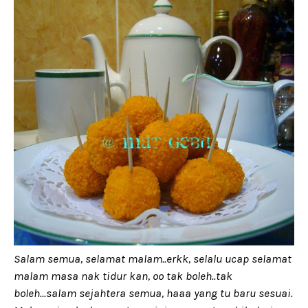
Salam semua, selamat malam..erkk, selalu ucap selamat
malam masa nak tidur kan, oo tak boleh..tak
boleh...salam sejahtera semua, haaa yang tu baru sesuai.