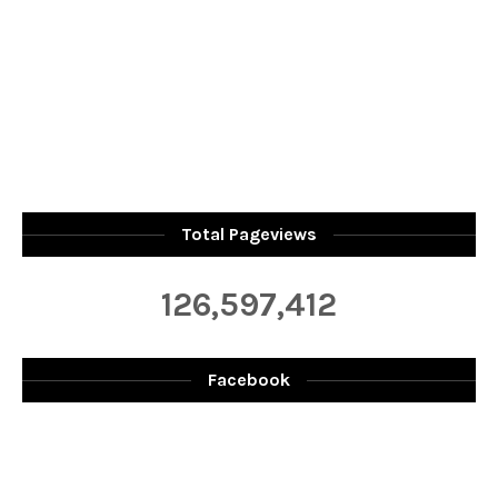
Total Pageviews
126,597,412
Facebook