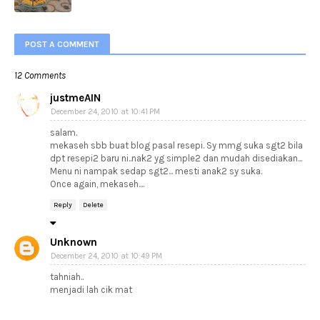
POST A COMMENT
12 Comments
justmeAIN
December 24, 2010 at 10:41 PM
salam.
mekaseh sbb buat blog pasal resepi. Sy mmg suka sgt2 bila
dpt resepi2 baru ni..nak2 yg simple2 dan mudah disediakan...
Menu ni nampak sedap sgt2... mesti anak2 sy suka.
Once again, mekaseh....
Reply
Delete
Unknown
December 24, 2010 at 10:49 PM
tahniah..
menjadi lah cik mat