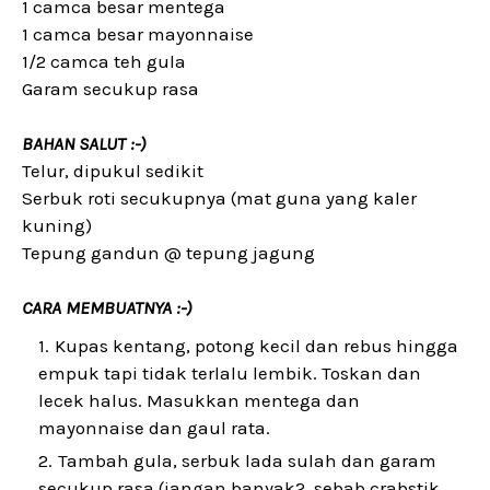
1 camca besar mentega
1 camca besar mayonnaise
1/2 camca teh gula
Garam secukup rasa
BAHAN SALUT :-)
Telur, dipukul sedikit
Serbuk roti secukupnya (mat guna yang kaler
kuning)
Tepung gandun @ tepung jagung
CARA MEMBUATNYA :-)
Kupas kentang, potong kecil dan rebus hingga
empuk tapi tidak terlalu lembik. Toskan dan
lecek halus. Masukkan mentega dan
mayonnaise dan gaul rata.
Tambah gula, serbuk lada sulah dan garam
secukup rasa (jangan banyak2, sebab crabstik