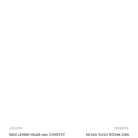
OLDER
NEWER
NASI LEMAK HALBA dan CONTEST
KESAH SUSU ROSAK DAN