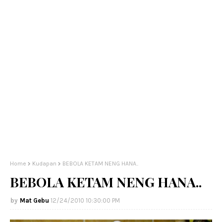
Home
Kudapan
BEBOLA KETAM NENG HANA..
BEBOLA KETAM NENG HANA..
Mat Gebu
12/24/2010 10:30:00 PM