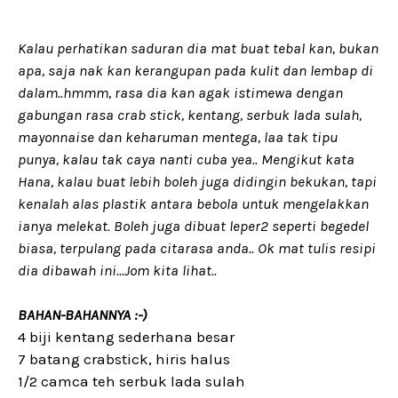
Kalau perhatikan saduran dia mat buat tebal kan, bukan
apa, saja nak kan kerangupan pada kulit dan lembap di
dalam..hmmm, rasa dia kan agak istimewa dengan
gabungan rasa crab stick, kentang, serbuk lada sulah,
mayonnaise dan keharuman mentega, laa tak tipu
punya, kalau tak caya nanti cuba yea.. Mengikut kata
Hana, kalau buat lebih boleh juga didingin bekukan, tapi
kenalah alas plastik antara bebola untuk mengelakkan
ianya melekat. Boleh juga dibuat leper2 seperti begedel
biasa, terpulang pada citarasa anda.. Ok mat tulis resipi
dia dibawah ini...Jom kita lihat..
BAHAN-BAHANNYA :-)
4 biji kentang sederhana besar
7 batang crabstick, hiris halus
1/2 camca teh serbuk lada sulah