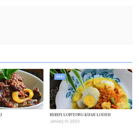
NASI
U
RESIPI LONTONG KUAH LODEH
January 01, 2023