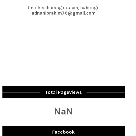
Untuk sebarang urusan, hubungi:
adnanibrahim76@gmail.com
Total Pageviews
NaN
Facebook