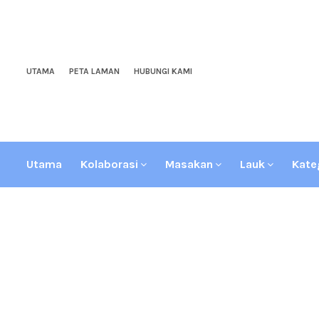
UTAMA
PETA LAMAN
HUBUNGI KAMI
Utama
Kolaborasi
Masakan
Lauk
Kate