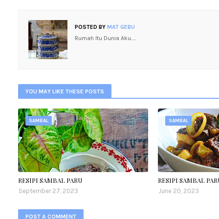
POSTED BY
MAT GEBU
Rumah Itu Dunia Aku.....
YOU MAY LIKE THESE POSTS
SAMBAL
SAMBAL
RESIPI SAMBAL PARU
RESIPI SAMBAL PAR
September 27, 2023
June 20, 2023
POST A COMMENT