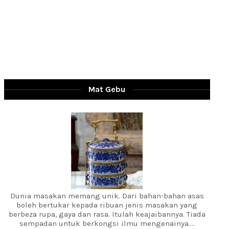
Mat Gebu
Dunia masakan memang unik. Dari bahan-bahan asas
boleh bertukar kepada ribuan jenis masakan yang
berbeza rupa, gaya dan rasa. Itulah keajaibannya. Tiada
sempadan untuk berkongsi ilmu mengenainya....