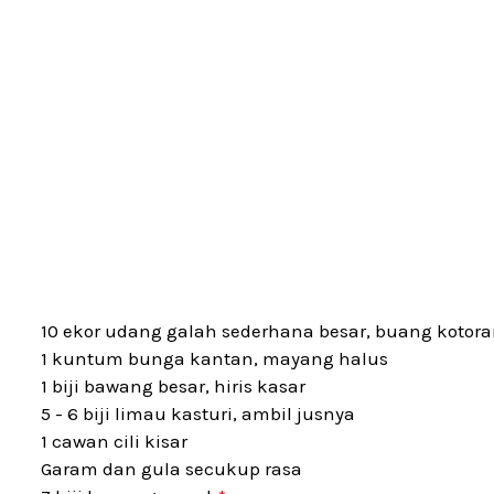
10 ekor udang galah sederhana besar, buang kotora
1 kuntum bunga kantan, mayang halus
1 biji bawang besar, hiris kasar
5 - 6 biji limau kasturi, ambil jusnya
1 cawan cili kisar
Garam dan gula secukup rasa