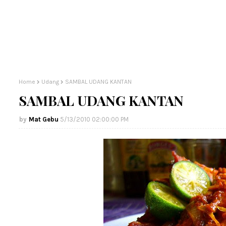
Home
Udang
SAMBAL UDANG KANTAN
SAMBAL UDANG KANTAN
Mat Gebu
5/13/2010 02:00:00 PM