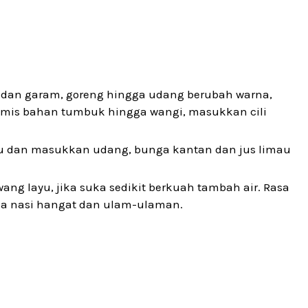
t dan garam, goreng hingga udang berubah warna,
umis bahan tumbuk hingga wangi, masukkan cili
u dan masukkan udang, bunga kantan dan jus limau
g layu, jika suka sedikit berkuah tambah air. Rasa
ma nasi hangat dan ulam-ulaman.