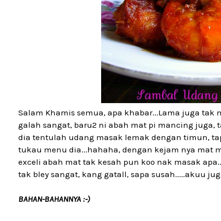
Salam Khamis semua, apa khabar...Lama juga tak
galah sangat, baru2 ni abah mat pi mancing juga,
dia tentulah udang masak lemak dengan timun, tapi
tukau menu dia...hahaha, dengan kejam nya mat
exceli abah mat tak kesah pun koo nak masak apa..
tak bley sangat, kang gatall, sapa susah.....akuu ju
BAHAN-BAHANNYA :-)