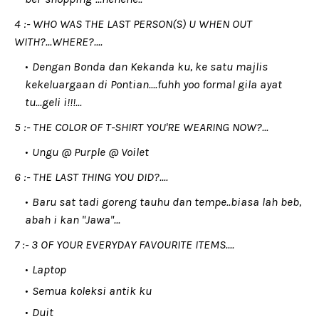
4 :- WHO WAS THE LAST PERSON(S) U WHEN OUT
WITH?...WHERE?....
Dengan Bonda dan Kekanda ku, ke satu majlis
kekeluargaan di Pontian....fuhh yoo formal gila ayat
tu...geli i!!!...
5 :- THE COLOR OF T-SHIRT YOU'RE WEARING NOW?...
Ungu @ Purple @ Voilet
6 :- THE LAST THING YOU DID?....
Baru sat tadi goreng tauhu dan tempe..biasa lah beb,
abah i kan "Jawa"...
7 :- 3 OF YOUR EVERYDAY FAVOURITE ITEMS....
Laptop
Semua koleksi antik ku
Duit