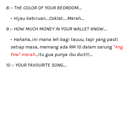
8 :- THE COLOR OF YOUR BEDROOM....
Hijau kebiruan....Coklat.....Merah....
9 :- HOW MUCH MONEY IN YOUR WALLET KNOW....
Hahaha..ini mana leh bagi tauuu, tapi yang pasti
setiap masa, memang ada RM 10 dalam sarung
"Ang
Pow" merah
...itu gua punya ibu duit!!!....
10 :- YOUR FAVOURITE SONG....