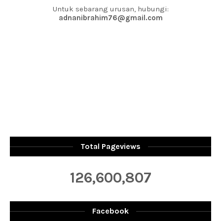
Untuk sebarang urusan, hubungi:
adnanibrahim76@gmail.com
Total Pageviews
126,600,807
Facebook