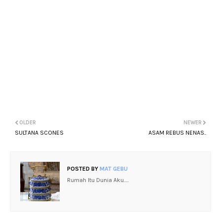
OLDER
NEWER
SULTANA SCONES
ASAM REBUS NENAS..
POSTED BY
MAT GEBU
Rumah Itu Dunia Aku.....