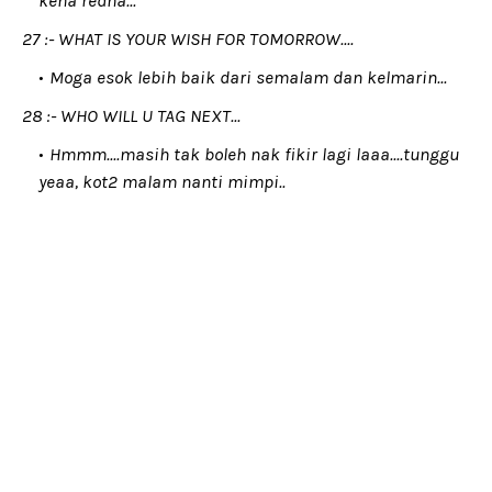
kena redha...
27 :- WHAT IS YOUR WISH FOR TOMORROW....
Moga esok lebih baik dari semalam dan kelmarin...
28 :- WHO WILL U TAG NEXT...
Hmmm....masih tak boleh nak fikir lagi laaa....tunggu
yeaa, kot2 malam nanti mimpi..