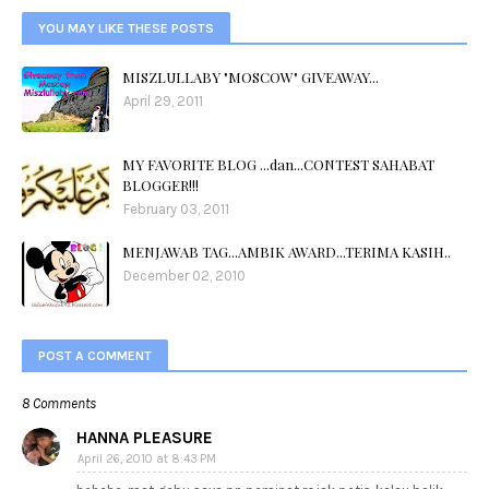
YOU MAY LIKE THESE POSTS
MISZLULLABY "MOSCOW" GIVEAWAY...
April 29, 2011
MY FAVORITE BLOG ...dan...CONTEST SAHABAT
BLOGGER!!!
February 03, 2011
MENJAWAB TAG...AMBIK AWARD...TERIMA KASIH..
December 02, 2010
POST A COMMENT
8 Comments
HANNA PLEASURE
April 26, 2010 at 8:43 PM