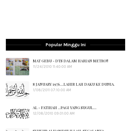
Popular Minggu Ini
MAT GEBU - DTS DALAM HARIAN METRO!!
11/24/2010 11:40:00 AM
8 JANUARY 1976....LAHIR LAH DAKU KE DUNIA.
1/08/2011 07:10:00 AM
AL - FATIHAH ...PAGI YANG SUGUL....
12/08/2010 09:01:00 AM
SYUKUR ALHAMDULILLAH, SEGALANYA