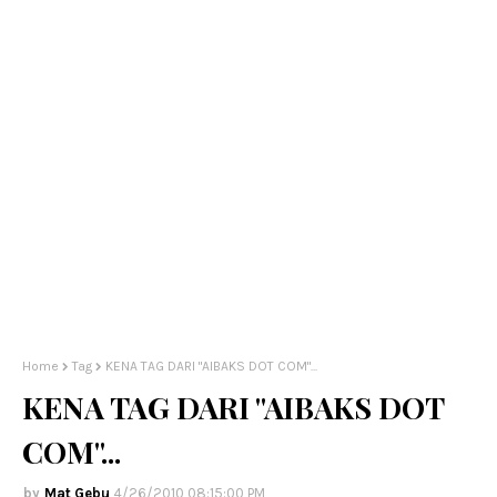
Home
Tag
KENA TAG DARI "AIBAKS DOT COM"...
KENA TAG DARI "AIBAKS DOT
COM"...
Mat Gebu
4/26/2010 08:15:00 PM