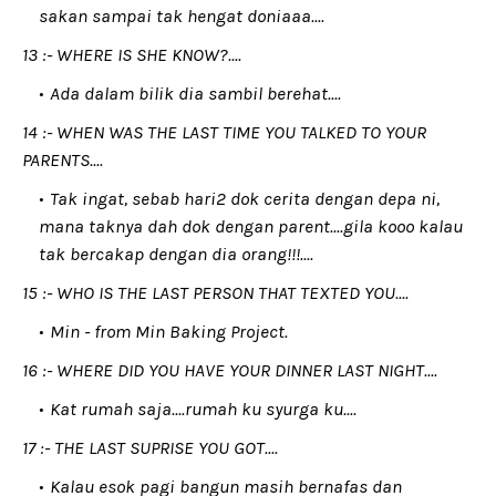
sakan sampai tak hengat doniaaa....
13 :- WHERE IS SHE KNOW?....
Ada dalam bilik dia sambil berehat....
14 :- WHEN WAS THE LAST TIME YOU TALKED TO YOUR
PARENTS....
Tak ingat, sebab hari2 dok cerita dengan depa ni,
mana taknya dah dok dengan parent....gila kooo kalau
tak bercakap dengan dia orang!!!....
15 :- WHO IS THE LAST PERSON THAT TEXTED YOU....
Min - from Min Baking Project.
16 :- WHERE DID YOU HAVE YOUR DINNER LAST NIGHT....
Kat rumah saja....rumah ku syurga ku....
17 :- THE LAST SUPRISE YOU GOT....
Kalau esok pagi bangun masih bernafas dan