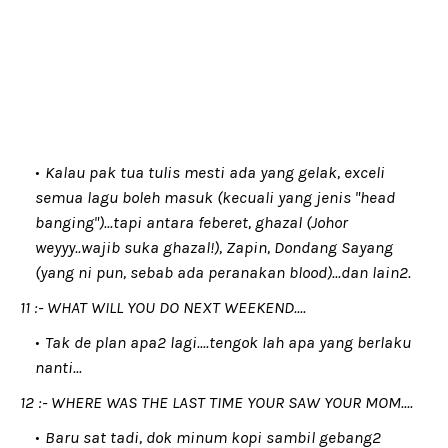
Kalau pak tua tulis mesti ada yang gelak, exceli
semua lagu boleh masuk (kecuali yang jenis "head
banging")...tapi antara feberet, ghazal (Johor
weyyy..wajib suka ghazal!), Zapin, Dondang Sayang
(yang ni pun, sebab ada peranakan blood)...dan lain2.
11 :- WHAT WILL YOU DO NEXT WEEKEND....
Tak de plan apa2 lagi....tengok lah apa yang berlaku
nanti...
12 :- WHERE WAS THE LAST TIME YOUR SAW YOUR MOM....
Baru sat tadi, dok minum kopi sambil gebang2