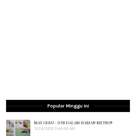
Popular Minggu Ini
MAT GEBU - DTS DALAM HARIAN METRO!!
11/24/2010 11:40:00 AM