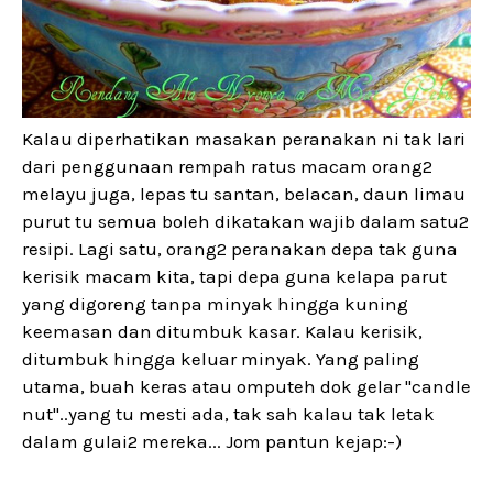
Kalau diperhatikan masakan peranakan ni tak lari
dari penggunaan rempah ratus macam orang2
melayu juga, lepas tu santan, belacan, daun limau
purut tu semua boleh dikatakan wajib dalam satu2
resipi. Lagi satu, orang2 peranakan depa tak guna
kerisik macam kita, tapi depa guna kelapa parut
yang digoreng tanpa minyak hingga kuning
keemasan dan ditumbuk kasar. Kalau kerisik,
ditumbuk hingga keluar minyak. Yang paling
utama, buah keras atau omputeh dok gelar "candle
nut"..yang tu mesti ada, tak sah kalau tak letak
dalam gulai2 mereka... Jom pantun kejap:-)