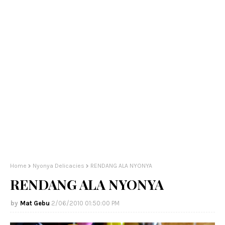
Home
Nyonya Delicacies
RENDANG ALA NYONYA
RENDANG ALA NYONYA
Mat Gebu
2/06/2010 01:50:00 PM