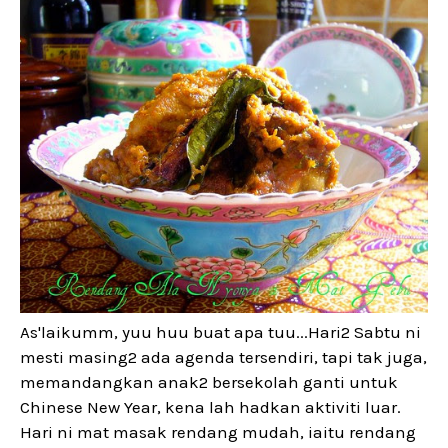
As'laikumm, yuu huu buat apa tuu...Hari2 Sabtu ni
mesti masing2 ada agenda tersendiri, tapi tak juga,
memandangkan anak2 bersekolah ganti untuk
Chinese New Year, kena lah hadkan aktiviti luar.
Hari ni mat masak rendang mudah, iaitu rendang