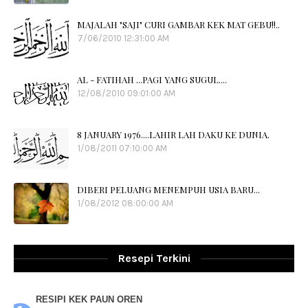
MAJALAH "SAJI" CURI GAMBAR KEK MAT GEBU!!..
7/06/2010 12:31:00 AM
AL - FATIHAH ...PAGI YANG SUGUL....
12/08/2010 09:01:00 AM
8 JANUARY 1976....LAHIR LAH DAKU KE DUNIA.
1/08/2011 07:10:00 AM
DIBERI PELUANG MENEMPUH USIA BARU...
1/08/2012 08:00:00 AM
Resepi Terkini
RESIPI KEK PAUN OREN