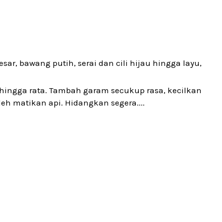
r, bawang putih, serai dan cili hijau hingga layu,
ingga rata. Tambah garam secukup rasa, kecilkan
leh matikan api. Hidangkan segera....