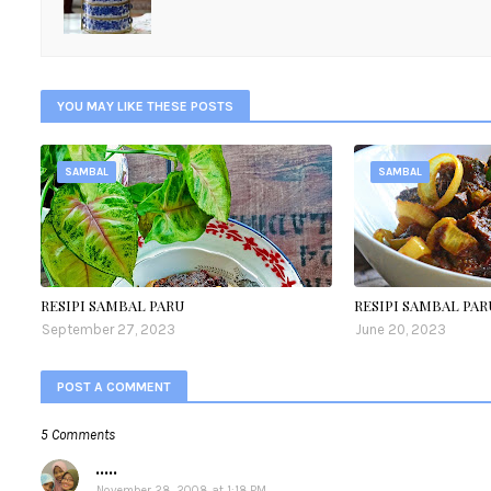
YOU MAY LIKE THESE POSTS
SAMBAL
SAMBAL
RESIPI SAMBAL PARU
RESIPI SAMBAL PAR
September 27, 2023
June 20, 2023
POST A COMMENT
5 Comments
.....
November 28, 2008 at 1:18 PM