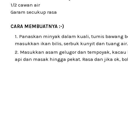
1/2 cawan air
Garam secukup rasa
CARA MEMBUATNYA :-)
Panaskan minyak dalam kuali, tumis bawang besa
masukkan ikan bilis, serbuk kunyit dan tuang air.
Masukkan asam gelugor dan tempoyak, kacau h
api dan masak hingga pekat. Rasa dan jika ok, bo