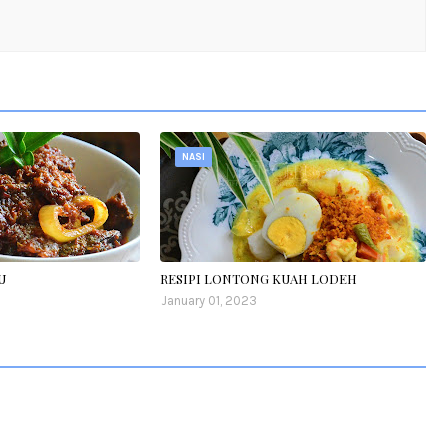
NASI
U
RESIPI LONTONG KUAH LODEH
January 01, 2023