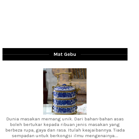
Mat Gebu
Dunia masakan memang unik. Dari bahan-bahan asas
boleh bertukar kepada ribuan jenis masakan yang
berbeza rupa, gaya dan rasa. Itulah keajaibannya. Tiada
sempadan untuk berkongsi ilmu mengenainya....