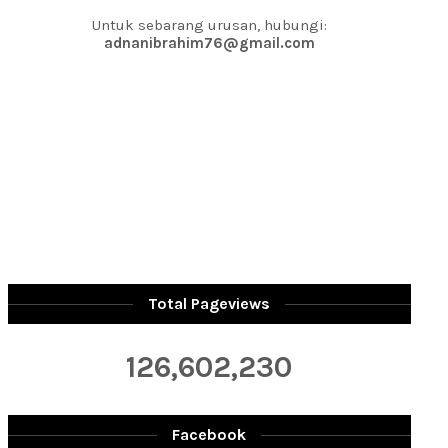
Untuk sebarang urusan, hubungi:
adnanibrahim76@gmail.com
Total Pageviews
126,602,230
Facebook