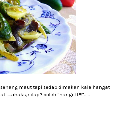
 senang maut tapi sedap dimakan kala hangat
..ahaks, silap2 boleh "hangittt!!!".....