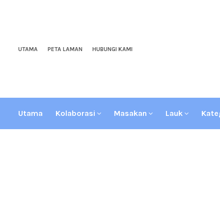
UTAMA
PETA LAMAN
HUBUNGI KAMI
Utama
Kolaborasi
Masakan
Lauk
Kate