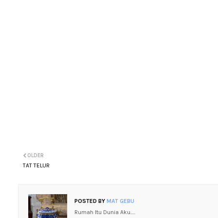
OLDER
TAT TELUR
POSTED BY
MAT GEBU
Rumah Itu Dunia Aku.....