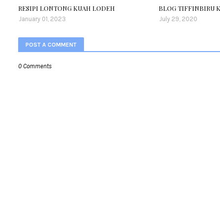
RESIPI LONTONG KUAH LODEH
BLOG TIFFINBIRU KI
January 01, 2023
July 29, 2020
POST A COMMENT
0 Comments