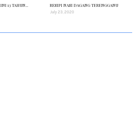
NI 13 TAHUN...
RESIPI NASI DAGANG TERENGGANU
July 23, 2020