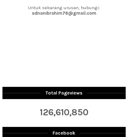
Untuk sebarang urusan, hubungi:
adnanibrahim76@gmail.com
Total Pageviews
126,610,850
Facebook