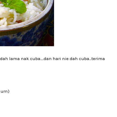
...dah lama nak cuba...dan hari nie dah cuba..terima
hurn)