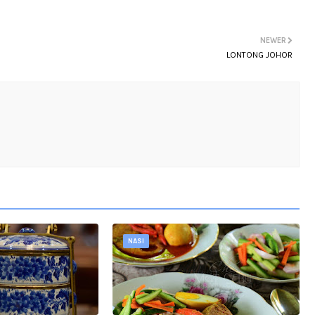
NEWER
LONTONG JOHOR
NASI