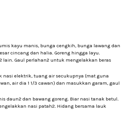
Tumis kayu manis, bunga cengkih, bunga lawang dan
ar cincang dan halia. Goreng hingga layu.
 lain. Gaul perlahan2 untuk mengelakkan beras
 nasi elektrik, tuang air secukupnya (mat guna
cawan, air dia 1 1/3 cawan) dan masukkan garam, gaul
nis daun2 dan bawang goreng. Biar nasi tanak betul.
ngelakkan nasi patah2. Hidang bersama lauk