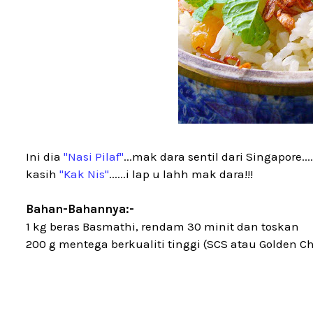
Ini dia
"Nasi Pilaf"
...mak dara sentil dari Singapore.
kasih
"Kak Nis"
......i lap u lahh mak dara!!!
Bahan-Bahannya:-
1 kg beras Basmathi, rendam 30 minit dan toskan
200 g mentega berkualiti tinggi (SCS atau Golden C