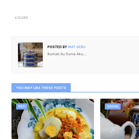
OLDER
POSTED BY
MAT GEBU
Rumah Itu Dunia Aku.....
YOU MAY LIKE THESE POSTS
NASI
DAGING