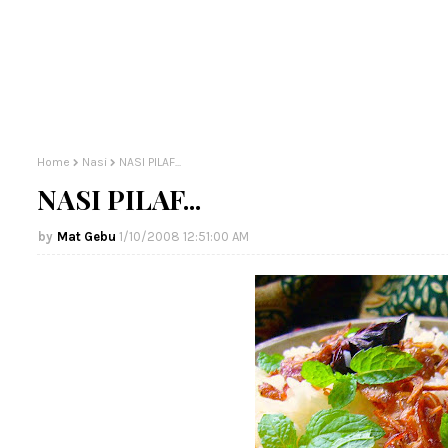
Home
Nasi
NASI PILAF...
NASI PILAF...
Mat Gebu
1/10/2008 12:51:00 AM