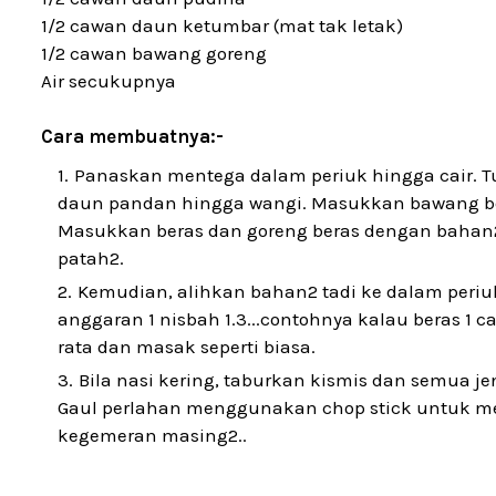
1/2 cawan daun ketumbar (mat tak letak)
1/2 cawan bawang goreng
Air secukupnya
Cara membuatnya:-
Panaskan mentega dalam periuk hingga cair. 
daun pandan hingga wangi. Masukkan bawang bes
Masukkan beras dan goreng beras dengan bahan2
patah2.
Kemudian, alihkan bahan2 tadi ke dalam periuk
anggaran 1 nisbah 1.3...contohnya kalau beras 1 
rata dan masak seperti biasa.
Bila nasi kering, taburkan kismis dan semua je
Gaul perlahan menggunakan chop stick untuk me
kegemeran masing2..