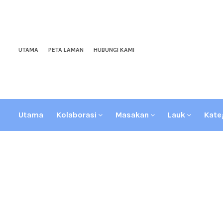
UTAMA
PETA LAMAN
HUBUNGI KAMI
Utama
Kolaborasi
Masakan
Lauk
Kate