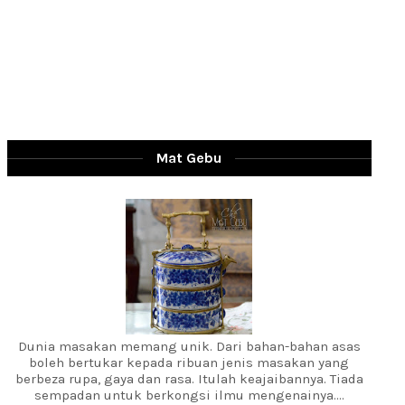
Mat Gebu
Dunia masakan memang unik. Dari bahan-bahan asas
boleh bertukar kepada ribuan jenis masakan yang
berbeza rupa, gaya dan rasa. Itulah keajaibannya. Tiada
sempadan untuk berkongsi ilmu mengenainya....