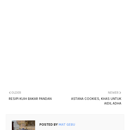
OLDER
NEWER
RESIPI KUIH BAKAR PANDAN
ASTANA COOKIES, KHAS UNTUK
AIDIL ADHA
POSTED BY
MAT GEBU