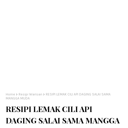
Home
Resipi Warisan
RESIPI LEMAK CILI API DAGING SALAI SAMA
MANGGA MUDA
RESIPI LEMAK CILI API
DAGING SALAI SAMA MANGGA