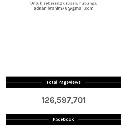
Untuk sebarang urusan, hubungi:
adnanibrahim76@gmail.com
Total Pageviews
126,597,701
Facebook