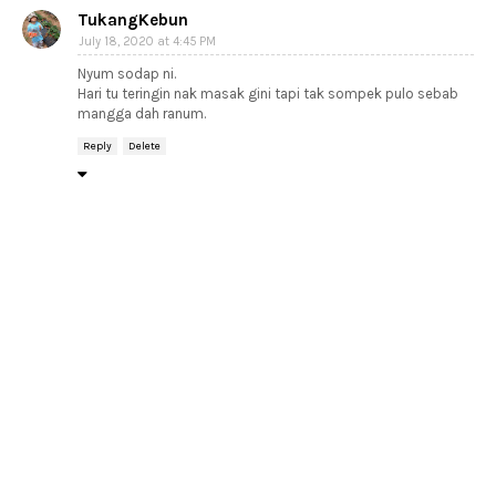
TukangKebun
July 18, 2020 at 4:45 PM
Nyum sodap ni.
Hari tu teringin nak masak gini tapi tak sompek pulo sebab
mangga dah ranum.
Reply
Delete