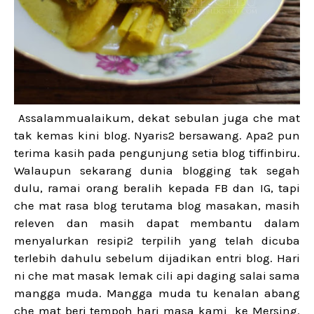
Assalammualaikum, dekat sebulan juga che mat
tak kemas kini blog. Nyaris2 bersawang. Apa2 pun
terima kasih pada pengunjung setia blog tiffinbiru.
Walaupun sekarang dunia blogging tak segah
dulu, ramai orang beralih kepada FB dan IG, tapi
che mat rasa blog terutama blog masakan, masih
releven dan masih dapat membantu dalam
menyalurkan resipi2 terpilih yang telah dicuba
terlebih dahulu sebelum dijadikan entri blog. Hari
ni che mat masak lemak cili api daging salai sama
mangga muda. Mangga muda tu kenalan abang
che mat beri tempoh hari masa kami ke Mersing.