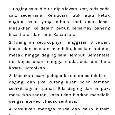
Daging salai dihiris nipis lawan urat, hiris pada
saiz sederhana. Kemudian titik atau ketuk
daging salai yang dihiris tadi agar leper.
Masukkan ke dalam periuk bersama2 bahan2
kisar halus dan serai. Kacau rata.
Tuang air secukupnya , anggaran 3 cawan.
Kacau dan biarkan mendidih, kecilkan api dan
masak hingga daging salai lembut. Sementara
itu, kupas buah mangga muda, cuci dan hiris
kasar2. Ketepikan.
Masukan asam gelugor ke dalam periuk berisi
daging, dan jika kurang kuah boleh tambah
sedikit lagi air panas. Bila daging dah empuk,
masukkan santan, kacau dan biarkan mendidih
dengan api kecil, kacau sentiasa.
Masukkan mangga muda dan daun kunyit.