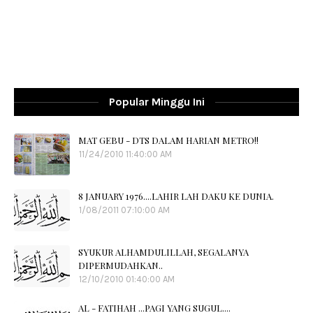
Popular Minggu Ini
MAT GEBU - DTS DALAM HARIAN METRO!!
11/24/2010 11:40:00 AM
8 JANUARY 1976....LAHIR LAH DAKU KE DUNIA.
1/08/2011 07:10:00 AM
SYUKUR ALHAMDULILLAH, SEGALANYA
DIPERMUDAHKAN..
12/10/2010 01:40:00 AM
AL - FATIHAH ...PAGI YANG SUGUL....