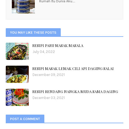
Rumah Itu Dunia Aku.....
YOU MAY LIKE THESE POSTS
RESIPI PARU MASAK MASALA
July 04, 2022
RESIPI MASAK LEMAK CILI API DAGING SALAI
December 09, 2021
RESIPI RENDANG NANGKA MUDA SAMA DAGING
December 03, 2021
POST A COMMENT