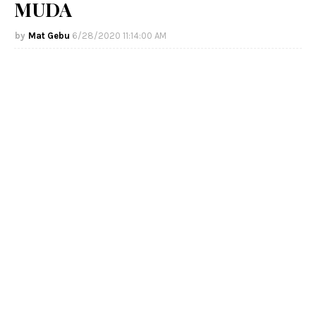
MUDA
Mat Gebu
6/28/2020 11:14:00 AM