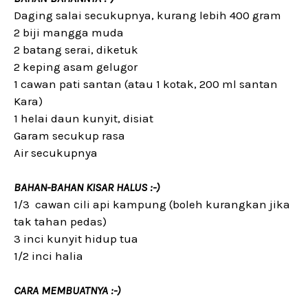
Daging salai secukupnya, kurang lebih 400 gram
2 biji mangga muda
2 batang serai, diketuk
2 keping asam gelugor
1 cawan pati santan (atau 1 kotak, 200 ml santan
Kara)
1 helai daun kunyit, disiat
Garam secukup rasa
Air secukupnya
BAHAN-BAHAN KISAR HALUS :-)
1/3 cawan cili api kampung (boleh kurangkan jika
tak tahan pedas)
3 inci kunyit hidup tua
1/2 inci halia
CARA MEMBUATNYA :-)