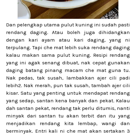
Dan pelengkap utama pulut kuning ini sudah pasti
rendang daging. Atau boleh juga dihidangkan
dengan kari ayam atau kari daging, yang ni
terpulang. Tapi che mat lebih suka rendang daging
kalau makan sama pulut kuning. Resipi rendang
yang ini agak senang dibuat, nak cepat gunakan
daging batang pinang macam che mat guna tu.
Nak pedas, tak susah, lambakkan ajer cili padi
lebih2. Nak merah, pun tak susah, tambah ajer cili
kisar. Satu yang penting untuk mendapat rendang
yang sedap, santan kena banyak dan pekat. Kalau
dah santan pekat, rendang tak perlu ditumis, nanti
minyak dari santan tu akan terbit dan itu yang
menjadikan rendang kita lembap, wangi dan
berminyak. Entri kali ni che mat akan sertakan 3