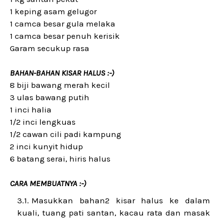
1 keping asam gelugor
1 camca besar gula melaka
1 camca besar penuh kerisik
Garam secukup rasa
BAHAN-BAHAN KISAR HALUS :-)
8 biji bawang merah kecil
3 ulas bawang putih
1 inci halia
1/2 inci lengkuas
1/2 cawan cili padi kampung
2 inci kunyit hidup
6 batang serai, hiris halus
CARA MEMBUATNYA :-)
Masukkan bahan2 kisar halus ke dalam
kuali, tuang pati santan, kacau rata dan masak