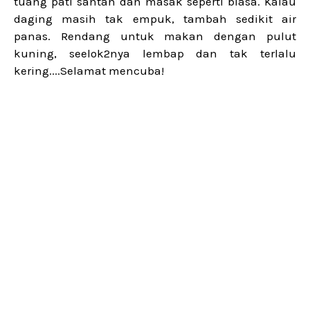
tuang pati santan dan masak seperti biasa. Kalau
daging masih tak empuk, tambah sedikit air
panas. Rendang untuk makan dengan pulut
kuning, seelok2nya lembap dan tak terlalu
kering....Selamat mencuba!