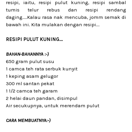
resipi, iaitu, resipi pulut kuning, resipi sambal
tumis telur rebus dan resipi rendang
daging....Kalau rasa nak mencuba, jomm semak di
bawah ini. Kita mulakan dengan resipi...
RESIPI PULUT KUNING...
BAHAN-BAHANNYA :-)
650 gram pulut susu
1 camca teh rata serbuk kunyit
1 keping asam gelugor
300 ml santan pekat
1 1/2 camca teh garam
2 helai daun pandan, disimpul
Air secukupnya, untuk merendam pulut
CARA MEMBUATNYA:-)