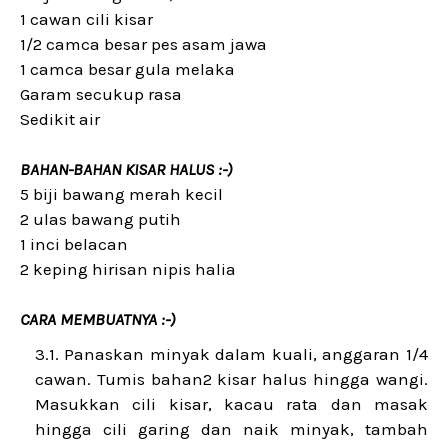
1 cawan cili kisar
1/2 camca besar pes asam jawa
1 camca besar gula melaka
Garam secukup rasa
Sedikit air
BAHAN-BAHAN KISAR HALUS :-)
5 biji bawang merah kecil
2 ulas bawang putih
1 inci belacan
2 keping hirisan nipis halia
CARA MEMBUATNYA :-)
Panaskan minyak dalam kuali, anggaran 1/4
cawan. Tumis bahan2 kisar halus hingga wangi.
Masukkan cili kisar, kacau rata dan masak
hingga cili garing dan naik minyak, tambah