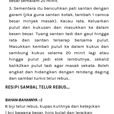
besar semalam 25 minit.
Sementara itu bancuhkan pati santan dengan
garam (jika guna santan kotak, tambah 1 camca
besar minyak masak). Kacau rata. Keluarkan
pulut dari kukusan dan masukkan ke dalam
besen besar. Tuang santan tadi dan gaul hingga
rata dan santan terserap bersama pulut.
Masukkan kembali pulut ke dalam kukus dan
sambung kukus selama 20 minit lagi atau
hingga pulut jadi elok lembutnya, sekali2
balik2kan pulut tadi agar masak sekata. Boleh
angkat dan hidangkan dengan rendang daging
dan sambal tumis telur rebus..
RESIPI SAMBAL TELUR REBUS...
BAHAN-BAHANNYA :-)
8 biji telur rebus, kupas kulitnya dan ketepikan
1 biji bawang besar, hiris bulat dan leraikan