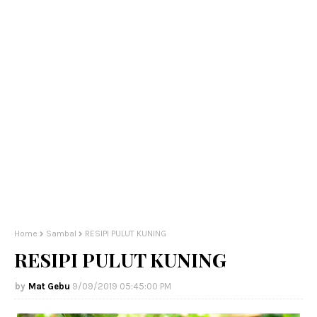
Home
Sambal
RESIPI PULUT KUNING
RESIPI PULUT KUNING
Mat Gebu
9/09/2019 05:45:00 PM