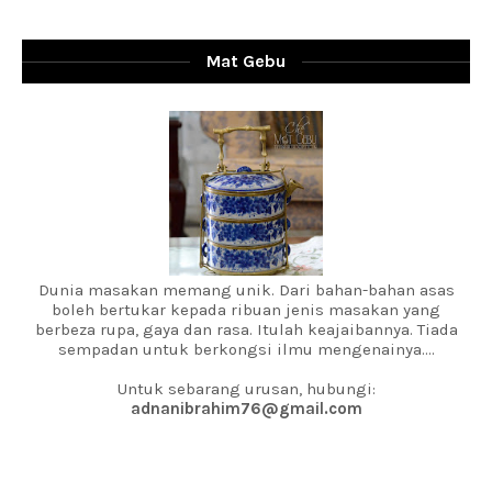
Mat Gebu
Dunia masakan memang unik. Dari bahan-bahan asas
boleh bertukar kepada ribuan jenis masakan yang
berbeza rupa, gaya dan rasa. Itulah keajaibannya. Tiada
sempadan untuk berkongsi ilmu mengenainya....
Untuk sebarang urusan, hubungi:
adnanibrahim76@gmail.com