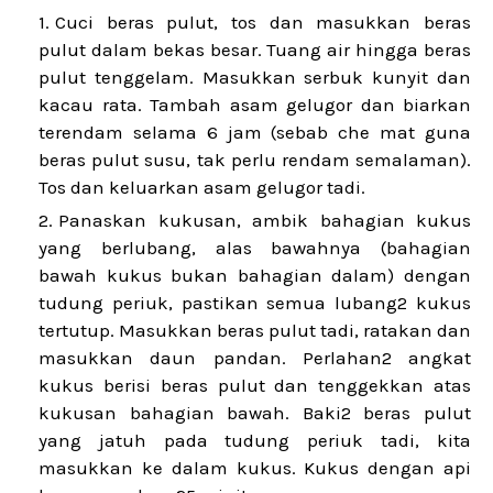
Cuci beras pulut, tos dan masukkan beras
pulut dalam bekas besar. Tuang air hingga beras
pulut tenggelam. Masukkan serbuk kunyit dan
kacau rata. Tambah asam gelugor dan biarkan
terendam selama 6 jam (sebab che mat guna
beras pulut susu, tak perlu rendam semalaman).
Tos dan keluarkan asam gelugor tadi.
Panaskan kukusan, ambik bahagian kukus
yang berlubang, alas bawahnya (bahagian
bawah kukus bukan bahagian dalam) dengan
tudung periuk, pastikan semua lubang2 kukus
tertutup. Masukkan beras pulut tadi, ratakan dan
masukkan daun pandan. Perlahan2 angkat
kukus berisi beras pulut dan tenggekkan atas
kukusan bahagian bawah. Baki2 beras pulut
yang jatuh pada tudung periuk tadi, kita
masukkan ke dalam kukus. Kukus dengan api