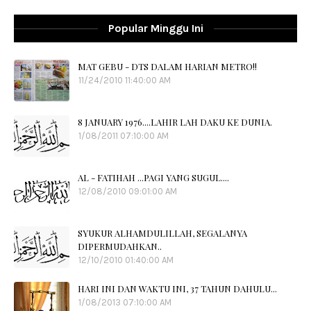
Popular Minggu Ini
MAT GEBU - DTS DALAM HARIAN METRO!!
11/24/2010 11:40:00 AM
8 JANUARY 1976....LAHIR LAH DAKU KE DUNIA.
1/08/2011 07:10:00 AM
AL - FATIHAH ...PAGI YANG SUGUL....
12/08/2010 09:01:00 AM
SYUKUR ALHAMDULILLAH, SEGALANYA
DIPERMUDAHKAN..
12/10/2010 01:40:00 AM
HARI INI DAN WAKTU INI, 37 TAHUN DAHULU...
1/08/2013 07:10:00 AM