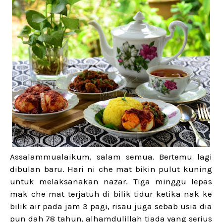
Assalammualaikum, salam semua. Bertemu lagi
dibulan baru. Hari ni che mat bikin pulut kuning
untuk melaksanakan nazar. Tiga minggu lepas
mak che mat terjatuh di bilik tidur ketika nak ke
bilik air pada jam 3 pagi, risau juga sebab usia dia
pun dah 78 tahun, alhamdulillah tiada yang serius