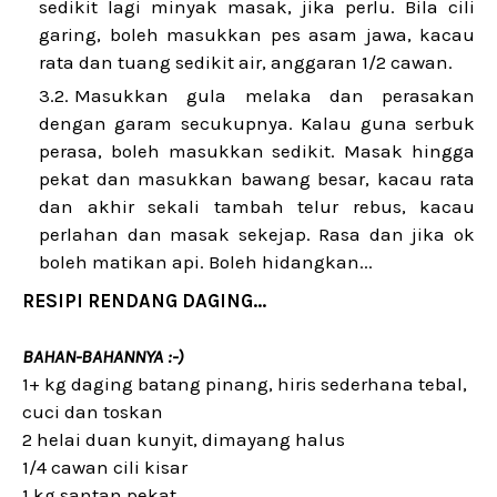
sedikit lagi minyak masak, jika perlu. Bila cili
garing, boleh masukkan pes asam jawa, kacau
rata dan tuang sedikit air, anggaran 1/2 cawan.
Masukkan gula melaka dan perasakan
dengan garam secukupnya. Kalau guna serbuk
perasa, boleh masukkan sedikit. Masak hingga
pekat dan masukkan bawang besar, kacau rata
dan akhir sekali tambah telur rebus, kacau
perlahan dan masak sekejap. Rasa dan jika ok
boleh matikan api. Boleh hidangkan...
RESIPI RENDANG DAGING...
BAHAN-BAHANNYA :-)
1+ kg daging batang pinang, hiris sederhana tebal,
cuci dan toskan
2 helai duan kunyit, dimayang halus
1/4 cawan cili kisar
1 kg santan pekat