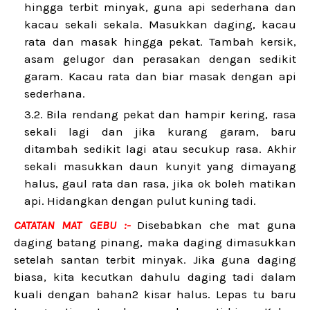
hingga terbit minyak, guna api sederhana dan
kacau sekali sekala. Masukkan daging, kacau
rata dan masak hingga pekat. Tambah kersik,
asam gelugor dan perasakan dengan sedikit
garam. Kacau rata dan biar masak dengan api
sederhana.
Bila rendang pekat dan hampir kering, rasa
sekali lagi dan jika kurang garam, baru
ditambah sedikit lagi atau secukup rasa. Akhir
sekali masukkan daun kunyit yang dimayang
halus, gaul rata dan rasa, jika ok boleh matikan
api. Hidangkan dengan pulut kuning tadi.
CATATAN MAT GEBU :-
Disebabkan che mat guna
daging batang pinang, maka daging dimasukkan
setelah santan terbit minyak. Jika guna daging
biasa, kita kecutkan dahulu daging tadi dalam
kuali dengan bahan2 kisar halus. Lepas tu baru