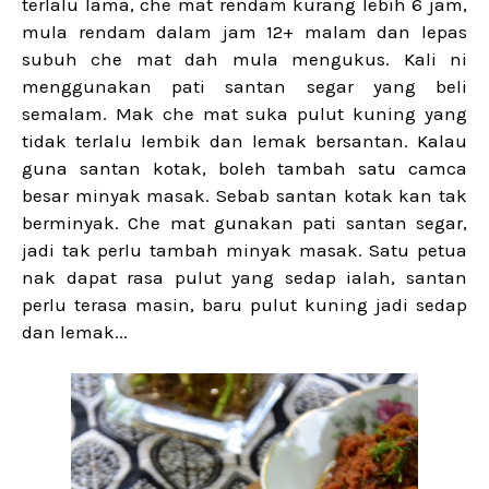
terlalu lama, che mat rendam kurang lebih 6 jam,
mula rendam dalam jam 12+ malam dan lepas
subuh che mat dah mula mengukus. Kali ni
menggunakan pati santan segar yang beli
semalam. Mak che mat suka pulut kuning yang
tidak terlalu lembik dan lemak bersantan. Kalau
guna santan kotak, boleh tambah satu camca
besar minyak masak. Sebab santan kotak kan tak
berminyak. Che mat gunakan pati santan segar,
jadi tak perlu tambah minyak masak. Satu petua
nak dapat rasa pulut yang sedap ialah, santan
perlu terasa masin, baru pulut kuning jadi sedap
dan lemak...