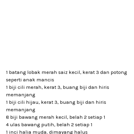
1 batang lobak merah saiz kecil, kerat 3 dan potong
seperti anak mancis
1 biji cili merah, kerat 3, buang biji dan hiris
memanjang
1 biji cili hijau, kerat 3, buang biji dan hiris
memanjang
8 biji bawang merah kecil, belah 2 setiap 1
4 ulas bawang putih, belah 2 setiap 1
1 inci halia muda. dimayang halus