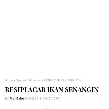
Home
Nyonya Delicacies
RESIPI ACAR IKAN SENANGIN
RESIPI ACAR IKAN SENANGIN
Mat Gebu
10/02/2018 04:47:00 PM