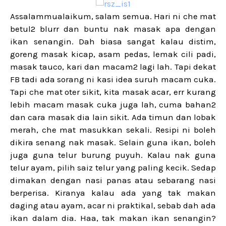
Assalammualaikum, salam semua. Hari ni che mat
betul2 blurr dan buntu nak masak apa dengan
ikan senangin. Dah biasa sangat kalau distim,
goreng masak kicap, asam pedas, lemak cili padi,
masak tauco, kari dan macam2 lagi lah. Tapi dekat
FB tadi ada sorang ni kasi idea suruh macam cuka.
Tapi che mat oter sikit, kita masak acar, err kurang
lebih macam masak cuka juga lah, cuma bahan2
dan cara masak dia lain sikit. Ada timun dan lobak
merah, che mat masukkan sekali. Resipi ni boleh
dikira senang nak masak. Selain guna ikan, boleh
juga guna telur burung puyuh. Kalau nak guna
telur ayam, pilih saiz telur yang paling kecik. Sedap
dimakan dengan nasi panas atau sebarang nasi
berperisa. Kiranya kalau ada yang tak makan
daging atau ayam, acar ni praktikal, sebab dah ada
ikan dalam dia. Haa, tak makan ikan senangin?