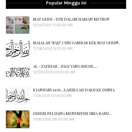
Popular Minggu Ini
MAT GEBU - DTS DALAM HARIAN METRO!!
11/24/2010 11:40:00 AM
MAJALAH "SAJI" CURI GAMBAR KEK MAT GEBU!!..
7/06/2010 12:31:00 AM
AL - FATIHAH ...PAGI YANG SUGUL....
12/08/2010 09:01:00 AM
8 JANUARY 1976....LAHIR LAH DAKU KE DUNIA.
1/08/2011 07:10:00 AM
DIBERI PELUANG MENEMPUH USIA BARU...
1/08/2012 08:00:00 AM