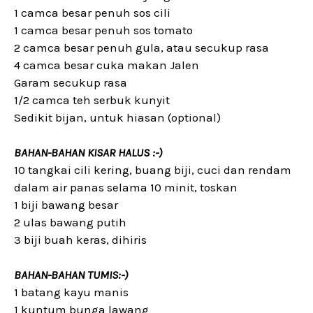
1 camca besar penuh sos cili
1 camca besar penuh sos tomato
2 camca besar penuh gula, atau secukup rasa
4 camca besar cuka makan Jalen
Garam secukup rasa
1/2 camca teh serbuk kunyit
Sedikit bijan, untuk hiasan (optional)
BAHAN-BAHAN KISAR HALUS :-)
10 tangkai cili kering, buang biji, cuci dan rendam
dalam air panas selama 10 minit, toskan
1 biji bawang besar
2 ulas bawang putih
3 biji buah keras, dihiris
BAHAN-BAHAN TUMIS:-)
1 batang kayu manis
1 kuntum bunga lawang