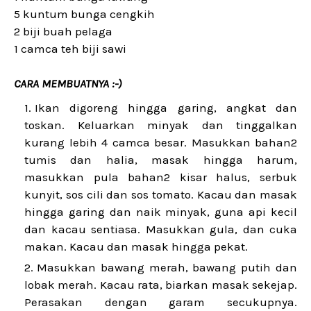
5 kuntum bunga cengkih
2 biji buah pelaga
1 camca teh biji sawi
CARA MEMBUATNYA :-)
Ikan digoreng hingga garing, angkat dan
toskan. Keluarkan minyak dan tinggalkan
kurang lebih 4 camca besar. Masukkan bahan2
tumis dan halia, masak hingga harum,
masukkan pula bahan2 kisar halus, serbuk
kunyit, sos cili dan sos tomato. Kacau dan masak
hingga garing dan naik minyak, guna api kecil
dan kacau sentiasa. Masukkan gula, dan cuka
makan. Kacau dan masak hingga pekat.
Masukkan bawang merah, bawang putih dan
lobak merah. Kacau rata, biarkan masak sekejap.
Perasakan dengan garam secukupnya.