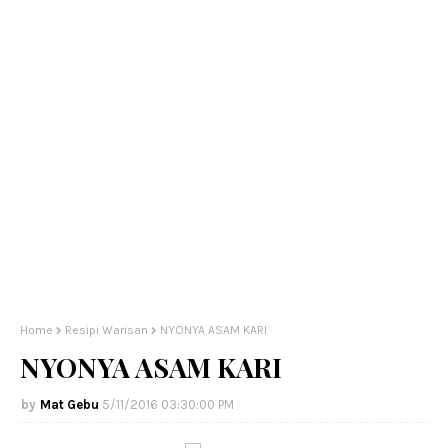
Home
Resipi Warisan
NYONYA ASAM KARI
NYONYA ASAM KARI
Mat Gebu
5/11/2016 03:30:00 PM