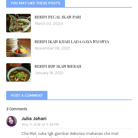
YOU MAY LIKE THESE POSTS
RESIPI PECAL IKAN PARI
March 02, 2023
RESIPI IKAN KUAH LADA GAYA NYONYA
November 08, 2021
RESIPI SUP IKAN MERAH
January 18, 2021
POST A COMMENT
3 Comments
Julia Johari
May 11, 2016 at 3:38 PM
Che Mat, suka tgk gambar dekorasi makanan che mat