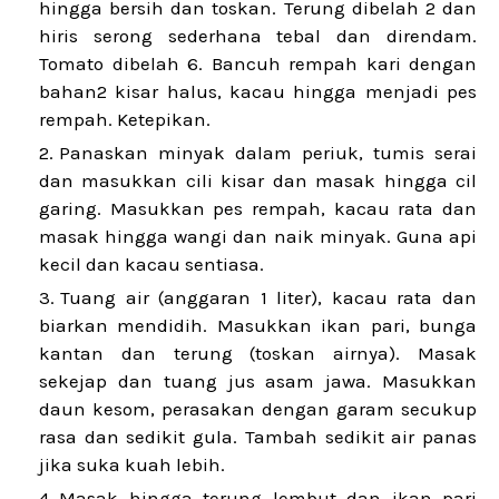
hingga bersih dan toskan. Terung dibelah 2 dan
hiris serong sederhana tebal dan direndam.
Tomato dibelah 6. Bancuh rempah kari dengan
bahan2 kisar halus, kacau hingga menjadi pes
rempah. Ketepikan.
Panaskan minyak dalam periuk, tumis serai
dan masukkan cili kisar dan masak hingga cil
garing. Masukkan pes rempah, kacau rata dan
masak hingga wangi dan naik minyak. Guna api
kecil dan kacau sentiasa.
Tuang air (anggaran 1 liter), kacau rata dan
biarkan mendidih. Masukkan ikan pari, bunga
kantan dan terung (toskan airnya). Masak
sekejap dan tuang jus asam jawa. Masukkan
daun kesom, perasakan dengan garam secukup
rasa dan sedikit gula. Tambah sedikit air panas
jika suka kuah lebih.
Masak hingga terung lembut dan ikan pari