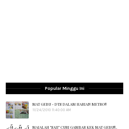
Popular Minggu Ini
MAT GEBU - DTS DALAM HARIAN METRO!!
11/24/2010 11:40:00 AM
MAJALAH "SAJI" CURI GAMBAR KEK MAT GEBU!!..