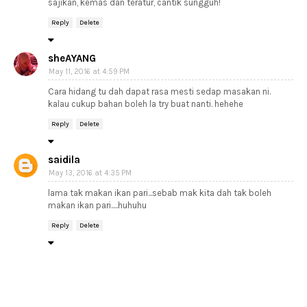
sajikan, kemas dan teratur, cantik sungguh!
Reply
Delete
sheAYANG
May 11, 2016 at 4:59 PM
Cara hidang tu dah dapat rasa mesti sedap masakan ni.
kalau cukup bahan boleh la try buat nanti. hehehe
Reply
Delete
saidila
May 13, 2016 at 4:35 PM
lama tak makan ikan pari...sebab mak kita dah tak boleh
makan ikan pari.....huhuhu
Reply
Delete