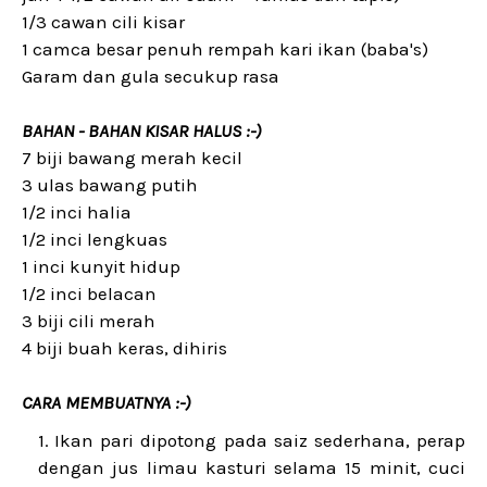
1/3 cawan cili kisar
1 camca besar penuh rempah kari ikan (baba's)
Garam dan gula secukup rasa
BAHAN - BAHAN KISAR HALUS :-)
7 biji bawang merah kecil
3 ulas bawang putih
1/2 inci halia
1/2 inci lengkuas
1 inci kunyit hidup
1/2 inci belacan
3 biji cili merah
4 biji buah keras, dihiris
CARA MEMBUATNYA :-)
Ikan pari dipotong pada saiz sederhana, perap
dengan jus limau kasturi selama 15 minit, cuci