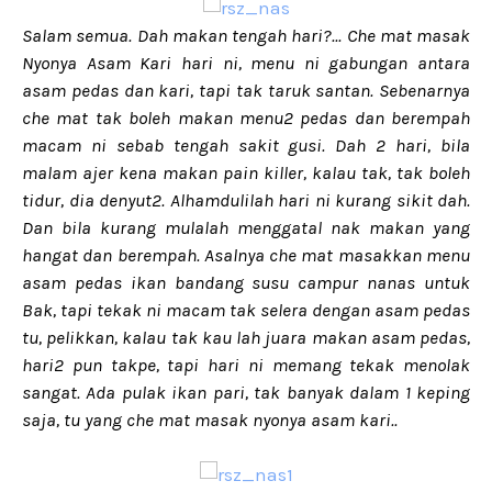
Salam semua. Dah makan tengah hari?... Che mat masak
Nyonya Asam Kari hari ni, menu ni gabungan antara
asam pedas dan kari, tapi tak taruk santan. Sebenarnya
che mat tak boleh makan menu2 pedas dan berempah
macam ni sebab tengah sakit gusi. Dah 2 hari, bila
malam ajer kena makan pain killer, kalau tak, tak boleh
tidur, dia denyut2. Alhamdulilah hari ni kurang sikit dah.
Dan bila kurang mulalah menggatal nak makan yang
hangat dan berempah. Asalnya che mat masakkan menu
asam pedas ikan bandang susu campur nanas untuk
Bak, tapi tekak ni macam tak selera dengan asam pedas
tu, pelikkan, kalau tak kau lah juara makan asam pedas,
hari2 pun takpe, tapi hari ni memang tekak menolak
sangat. Ada pulak ikan pari, tak banyak dalam 1 keping
saja, tu yang che mat masak nyonya asam kari..