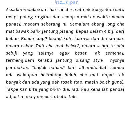
Assalammualaikum, hari ni che mat nak kongsikan satu
resipi paling ringkas dan sedap dimakan waktu cuaca
panas2 macam sekarang ni. Semalam abang long che
mat bawak balik jantung pisang kapas dalam 4 biji dari
kebun. Bonda siap2 buang kulit luarnya dan dia simpan
dalam esbox. Tadi che mat belek2, dalam 4 biji tu ada
sebiji yang saiznya agak besar. Tak semena2
termengidam kerabu jantung pisang style nyonya
peranakan. Tengok bahan2 lain, alhamdulillah semua
ada walaupun belimbing buluh che mat dapat tak
banyak dan ada yang dah rosak (tapi masih boleh guna).
Takpe kan kita yang bikin dia, jadi kau kena lah pandai
adjust mana yang perlu, betul tak..