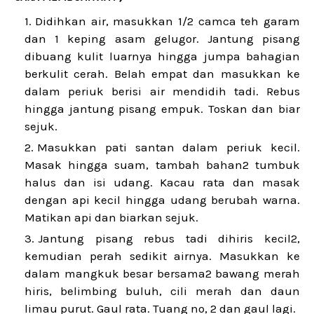
Didihkan air, masukkan 1/2 camca teh garam
dan 1 keping asam gelugor. Jantung pisang
dibuang kulit luarnya hingga jumpa bahagian
berkulit cerah. Belah empat dan masukkan ke
dalam periuk berisi air mendidih tadi. Rebus
hingga jantung pisang empuk. Toskan dan biar
sejuk.
Masukkan pati santan dalam periuk kecil.
Masak hingga suam, tambah bahan2 tumbuk
halus dan isi udang. Kacau rata dan masak
dengan api kecil hingga udang berubah warna.
Matikan api dan biarkan sejuk.
Jantung pisang rebus tadi dihiris kecil2,
kemudian perah sedikit airnya. Masukkan ke
dalam mangkuk besar bersama2 bawang merah
hiris, belimbing buluh, cili merah dan daun
limau purut. Gaul rata. Tuang no, 2 dan gaul lagi.