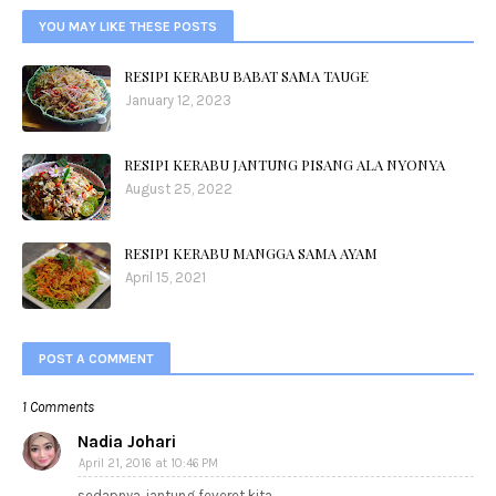
YOU MAY LIKE THESE POSTS
RESIPI KERABU BABAT SAMA TAUGE
January 12, 2023
RESIPI KERABU JANTUNG PISANG ALA NYONYA
August 25, 2022
RESIPI KERABU MANGGA SAMA AYAM
April 15, 2021
POST A COMMENT
1 Comments
Nadia Johari
April 21, 2016 at 10:46 PM
sedapnya..jantung feveret kita