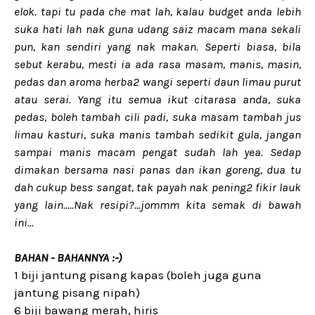
elok. tapi tu pada che mat lah, kalau budget anda lebih
suka hati lah nak guna udang saiz macam mana sekali
pun, kan sendiri yang nak makan. Seperti biasa, bila
sebut kerabu, mesti ia ada rasa masam, manis, masin,
pedas dan aroma herba2 wangi seperti daun limau purut
atau serai. Yang itu semua ikut citarasa anda, suka
pedas, boleh tambah cili padi, suka masam tambah jus
limau kasturi, suka manis tambah sedikit gula, jangan
sampai manis macam pengat sudah lah yea. Sedap
dimakan bersama nasi panas dan ikan goreng, dua tu
dah cukup bess sangat, tak payah nak pening2 fikir lauk
yang lain.....Nak resipi?...jommm kita semak di bawah
ini...
BAHAN - BAHANNYA :-)
1 biji jantung pisang kapas (boleh juga guna
jantung pisang nipah)
6 biji bawang merah, hiris