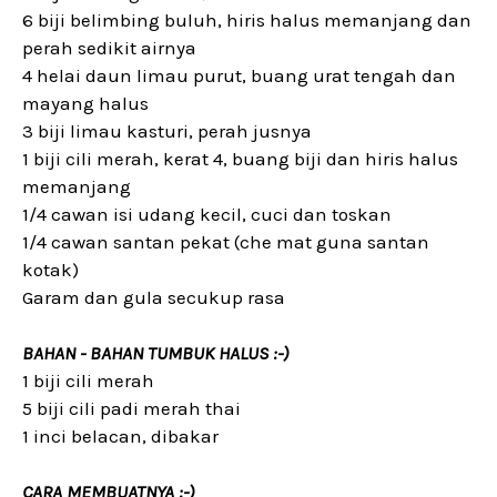
6 biji belimbing buluh, hiris halus memanjang dan
perah sedikit airnya
4 helai daun limau purut, buang urat tengah dan
mayang halus
3 biji limau kasturi, perah jusnya
1 biji cili merah, kerat 4, buang biji dan hiris halus
memanjang
1/4 cawan isi udang kecil, cuci dan toskan
1/4 cawan santan pekat (che mat guna santan
kotak)
Garam dan gula secukup rasa
BAHAN - BAHAN TUMBUK HALUS :-)
1 biji cili merah
5 biji cili padi merah thai
1 inci belacan, dibakar
CARA MEMBUATNYA :-)