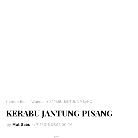
Home
Resipi Warisan
KERABU JANTUNG PISANG
KERABU JANTUNG PISANG
Mat Gebu
4/21/2016 08:15:00 PM