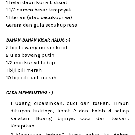
1 helai daun kunyit, disiat
1 1/2 camca besar tempoyak
1 liter air (atau secukupnya)
Garam dan gula secukup rasa
BAHAN-BAHAN KISAR HALUS :-)
5 biji bawang merah kecil
2 ulas bawang putih
1/2 inci kunyit hidup
1 biji cili merah
10 biji cili padi merah
CARA MEMBUATNYA :-)
Udang dibersihkan, cuci dan toskan. Timun
dikupas kulitnya, kerat 2 dan belah 4 setiap
keratan. Buang bijinya, cuci dan toskan.
Ketepikan.
Masukkan bahan2 kisar halus ke dalam