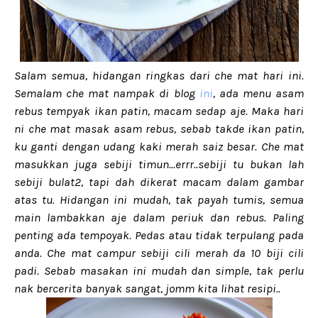
Salam semua, hidangan ringkas dari che mat hari ini.
Semalam che mat nampak di blog
ini
, ada menu asam
rebus tempyak ikan patin, macam sedap aje. Maka hari
ni che mat masak asam rebus, sebab takde ikan patin,
ku ganti dengan udang kaki merah saiz besar. Che mat
masukkan juga sebiji timun...errr..sebiji tu bukan lah
sebiji bulat2, tapi dah dikerat macam dalam gambar
atas tu. Hidangan ini mudah, tak payah tumis, semua
main lambakkan aje dalam periuk dan rebus. Paling
penting ada tempoyak. Pedas atau tidak terpulang pada
anda. Che mat campur sebiji cili merah da 10 biji cili
padi. Sebab masakan ini mudah dan simple, tak perlu
nak bercerita banyak sangat, jomm kita lihat resipi..