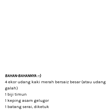
BAHAN-BAHANNYA :-)
4 ekor udang kaki merah bersaiz besar (atau udang
galah)
1 biji timun
1 keping asam gelugor
1 batang serai, diketuk