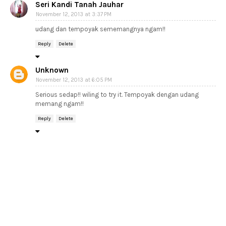
Seri Kandi Tanah Jauhar
November 12, 2013 at 3:37 PM
udang dan tempoyak sememangnya ngam!!
Reply
Delete
Unknown
November 12, 2013 at 6:05 PM
Serious sedap!! wiling to try it. Tempoyak dengan udang
memang ngam!!
Reply
Delete