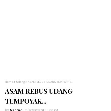
Home
Udang
ASAM REBUS UDANG TEMPOYAK...
ASAM REBUS UDANG
TEMPOYAK...
Mat Gebu
11/12/2013 01:30:00 PM