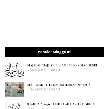
Popular Minggu Ini
MAJALAH "SAJI" CURI GAMBAR KEK MAT GEBU!!..
7/06/2010 12:31:00 AM
MAT GEBU - DTS DALAM HARIAN METRO!!
11/24/2010 11:40:00 AM
8 JANUARY 1976....LAHIR LAH DAKU KE DUNIA.
1/08/2011 07:10:00 AM