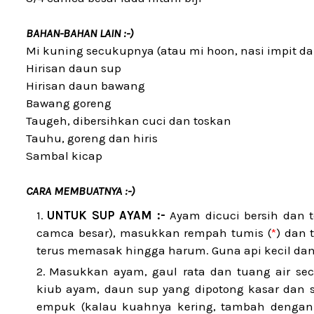
BAHAN-BAHAN LAIN :-)
Mi kuning secukupnya (atau mi hoon, nasi impit d
Hirisan daun sup
Hirisan daun bawang
Bawang goreng
Taugeh, dibersihkan cuci dan toskan
Tauhu, goreng dan hiris
Sambal kicap
CARA MEMBUATNYA :-)
UNTUK SUP AYAM :-
Ayam dicuci bersih dan 
camca besar), masukkan rempah tumis (
*
) dan 
terus memasak hingga harum. Guna api kecil dan
Masukkan ayam, gaul rata dan tuang air se
kiub ayam, daun sup yang dipotong kasar dan 
empuk (kalau kuahnya kering, tambah dengan