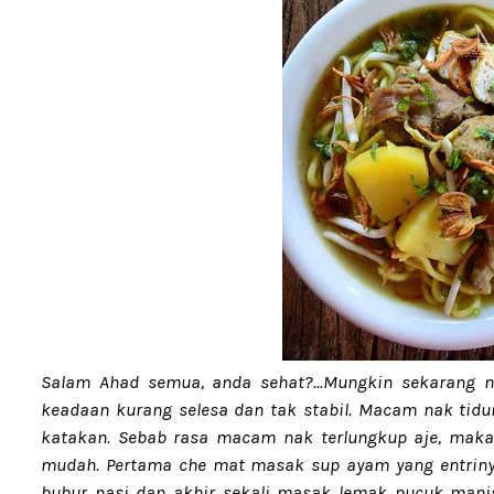
Salam Ahad semua, anda sehat?...Mungkin sekarang 
keadaan kurang selesa dan tak stabil. Macam nak tidu
katakan. Sebab rasa macam nak terlungkup aje, maka
mudah. Pertama che mat masak sup ayam yang entrinya
bubur nasi dan akhir sekali masak lemak pucuk mani