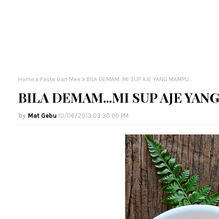
Home
Pasta Dan Mee
BILA DEMAM...MI SUP AJE YANG MAMPU....
BILA DEMAM...MI SUP AJE YANG
Mat Gebu
10/06/2013 03:30:00 PM