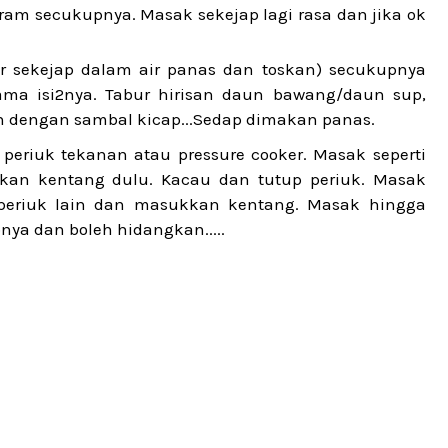
m secukupnya. Masak sekejap lagi rasa dan jika ok
r sekejap dalam air panas dan toskan) secukupnya
ma isi2nya. Tabur hirisan daun bawang/daun sup,
n dengan sambal kicap...Sedap dimakan panas.
eriuk tekanan atau pressure cooker. Masak seperti
kan kentang dulu. Kacau dan tutup periuk. Masak
 periuk lain dan masukkan kentang. Masak hingga
a dan boleh hidangkan.....