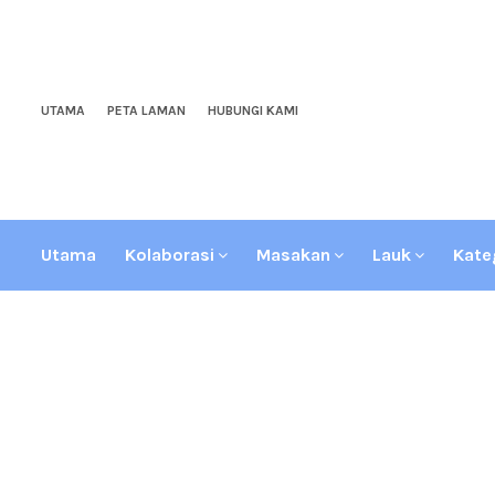
UTAMA
PETA LAMAN
HUBUNGI KAMI
Utama
Kolaborasi
Masakan
Lauk
Kate