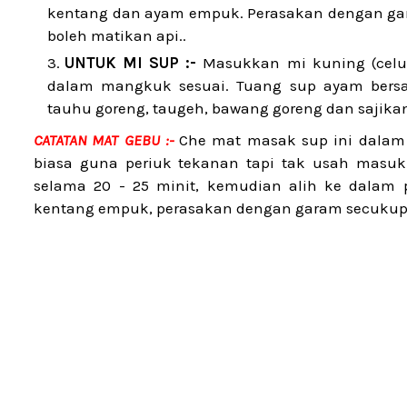
kentang dan ayam empuk. Perasakan dengan gara
boleh matikan api..
UNTUK MI SUP :-
Masukkan mi kuning (celu
dalam mangkuk sesuai. Tuang sup ayam bersa
tauhu goreng, taugeh, bawang goreng dan sajika
CATATAN MAT GEBU :-
Che mat masak sup ini dalam p
biasa guna periuk tekanan tapi tak usah masuk
selama 20 - 25 minit, kemudian alih ke dalam
kentang empuk, perasakan dengan garam secukupny