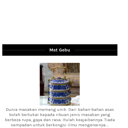
Mat Gebu
Dunia masakan memang unik. Dari bahan-bahan asas
boleh bertukar kepada ribuan jenis masakan yang
berbeza rupa, gaya dan rasa. Itulah keajaibannya. Tiada
sempadan untuk berkongsi ilmu mengenainya....