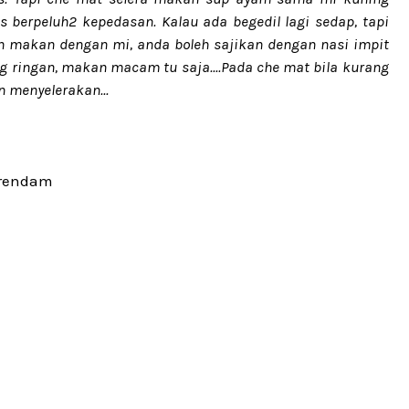
 berpeluh2 kepedasan. Kalau ada begedil lagi sedap, tapi
lain makan dengan mi, anda boleh sajikan dengan nasi impit
g ringan, makan macam tu saja....Pada che mat bila kurang
n menyelerakan...
n rendam