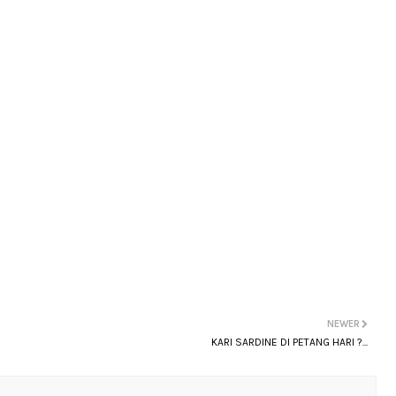
NEWER
KARI SARDINE DI PETANG HARI ?...