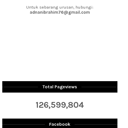
Untuk sebarang urusan, hubungi:
adnanibrahim76@gmail.com
Total Pageviews
126,599,804
Facebook