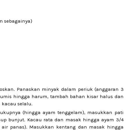
an sebagainya)
toskan. Panaskan minyak dalam periuk (anggaran 3
tumis hingga harum, tambah bahan kisar halus dan
 kacau selalu.
cukupnya (hingga ayam tenggelam), masukkan pati
sup bunjut. Kacau rata dan masak hingga ayam 3/4
 air panas). Masukkan kentang dan masak hingga