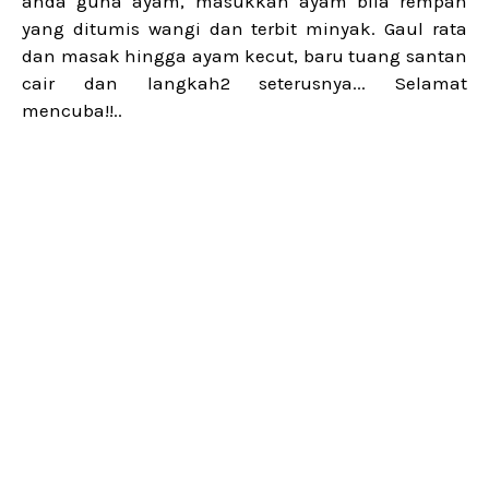
anda guna ayam, masukkan ayam bila rempah
yang ditumis wangi dan terbit minyak. Gaul rata
dan masak hingga ayam kecut, baru tuang santan
cair dan langkah2 seterusnya... Selamat
mencuba!!..