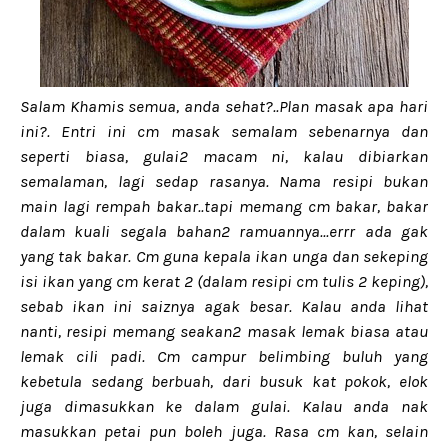
Salam Khamis semua, anda sehat?..Plan masak apa hari
ini?. Entri ini cm masak semalam sebenarnya dan
seperti biasa, gulai2 macam ni, kalau dibiarkan
semalaman, lagi sedap rasanya. Nama resipi bukan
main lagi rempah bakar..tapi memang cm bakar, bakar
dalam kuali segala bahan2 ramuannya...errr ada gak
yang tak bakar. Cm guna kepala ikan unga dan sekeping
isi ikan yang cm kerat 2 (dalam resipi cm tulis 2 keping),
sebab ikan ini saiznya agak besar. Kalau anda lihat
nanti, resipi memang seakan2 masak lemak biasa atau
lemak cili padi. Cm campur belimbing buluh yang
kebetula sedang berbuah, dari busuk kat pokok, elok
juga dimasukkan ke dalam gulai. Kalau anda nak
masukkan petai pun boleh juga. Rasa cm kan, selain