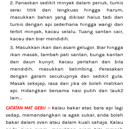
Panaskan sedikit minyak dalam periuk, tumis
serai titik dan lengkuas hingga harum,
masukkan bahan yang dikisar halus tadi dan
tumis dengan api sederhana hingga wangi dan
terbit minyak, kacau selalu. Tuang santan cair,
kacau dan biar mendidih.
Masukkan ikan dan asam gelugor. Biar hingga
ikan masak, tambah pati santan, bunga kantan
dan daun kunyit. Kacau perlahan dan bila
mendidih, masukkan belimbing. Perasakan
dengan garam secukupnya dan sedikit gula.
Masak sekejap, rasa dan jika ok boleh matikan
api. Hidangkan bersama nasi putih dan lauk2
lain...
CATATAN MAT GEBU :-
Kalau bakar atas bara api lagi
sedap, memandangkan ia agak sukar, anda boleh
bakar dalam oven atau dalam kuali sahaja. Kalau