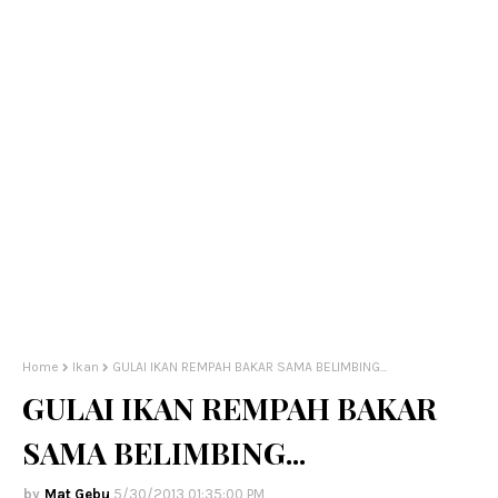
Home
Ikan
GULAI IKAN REMPAH BAKAR SAMA BELIMBING...
GULAI IKAN REMPAH BAKAR
SAMA BELIMBING...
Mat Gebu
5/30/2013 01:35:00 PM