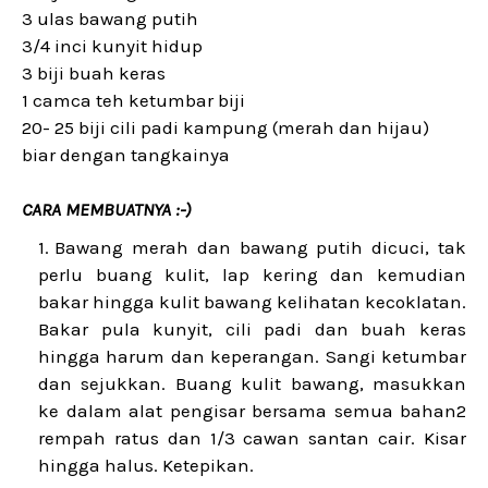
3 ulas bawang putih
3/4 inci kunyit hidup
3 biji buah keras
1 camca teh ketumbar biji
20- 25 biji cili padi kampung (merah dan hijau)
biar dengan tangkainya
CARA MEMBUATNYA :-)
Bawang merah dan bawang putih dicuci, tak
perlu buang kulit, lap kering dan kemudian
bakar hingga kulit bawang kelihatan kecoklatan.
Bakar pula kunyit, cili padi dan buah keras
hingga harum dan keperangan. Sangi ketumbar
dan sejukkan. Buang kulit bawang, masukkan
ke dalam alat pengisar bersama semua bahan2
rempah ratus dan 1/3 cawan santan cair. Kisar
hingga halus. Ketepikan.