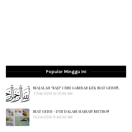
Popular Minggu Ini
MAJALAH "SAJI" CURI GAMBAR KEK MAT GEBU!!..
7/06/2010 12:31:00 AM
MAT GEBU - DTS DALAM HARIAN METRO!!
11/24/2010 11:40:00 AM