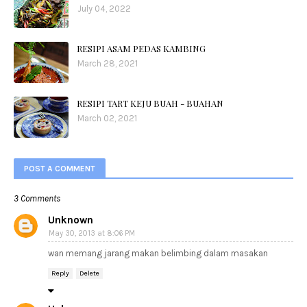
July 04, 2022
RESIPI ASAM PEDAS KAMBING
March 28, 2021
RESIPI TART KEJU BUAH - BUAHAN
March 02, 2021
POST A COMMENT
3 Comments
Unknown
May 30, 2013 at 8:06 PM
wan memang jarang makan belimbing dalam masakan
Reply
Delete