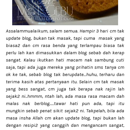
Assalammualaikum, salam semua. Hampir 3 hari cm tak
update blog, bukan tak masak, tapi cuma masak yang
biasa2 dan cm rasa benda yang terlampau biasa tak
perlu lah kan dimasukkan dalam blog sebab dah kerap
sangat. Kalau ikutkan hati macam nak sambung cuti
saja, tapi ada juga mereka yang prihatin sms tanya cm
ok ke tak, sebab blog tak berupdate...huhu, terharu dan
terima kasih atas pertanyaan itu. Selain cm tak masak
yang bess sangat, cm juga tak berapa nak rajin lah
sejak2 ni..hmmm, ntah lah, ada masa rasa macam dah
malas nak berblog.....tawar hati pun ada, tapi itu
mungkin sebab penat sikit sejak2 ni. Takpelah, bila ada
masa insha Allah cm akan update blog, tapi bukan lah
dengan resipi2 yang canggih dan mengancam sangat,