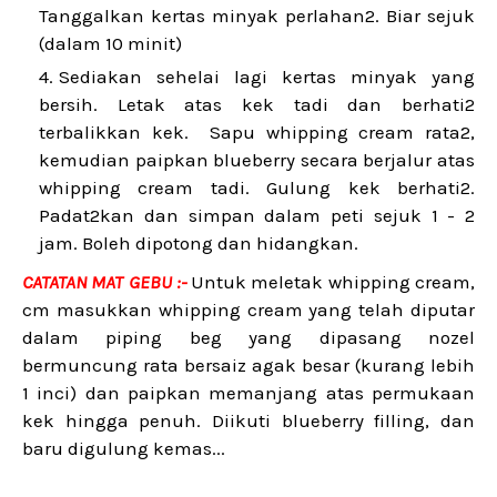
Tanggalkan kertas minyak perlahan2. Biar sejuk
(dalam 10 minit)
Sediakan sehelai lagi kertas minyak yang
bersih. Letak atas kek tadi dan berhati2
terbalikkan kek. Sapu whipping cream rata2,
kemudian paipkan blueberry secara berjalur atas
whipping cream tadi. Gulung kek berhati2.
Padat2kan dan simpan dalam peti sejuk 1 - 2
jam. Boleh dipotong dan hidangkan.
CATATAN MAT GEBU :-
Untuk meletak whipping cream,
cm masukkan whipping cream yang telah diputar
dalam piping beg yang dipasang nozel
bermuncung rata bersaiz agak besar (kurang lebih
1 inci) dan paipkan memanjang atas permukaan
kek hingga penuh. Diikuti blueberry filling, dan
baru digulung kemas...