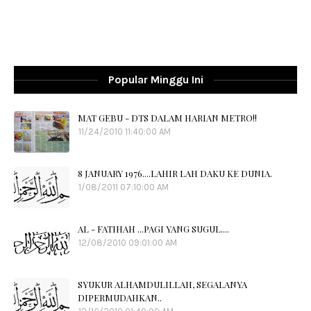
Popular Minggu Ini
MAT GEBU - DTS DALAM HARIAN METRO!!
11/24/2010 11:40:00 AM
8 JANUARY 1976....LAHIR LAH DAKU KE DUNIA.
1/08/2011 07:10:00 AM
AL - FATIHAH ...PAGI YANG SUGUL....
12/08/2010 09:01:00 AM
SYUKUR ALHAMDULILLAH, SEGALANYA
DIPERMUDAHKAN..