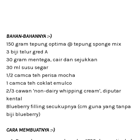
BAHAN-BAHANNYA :-)
150 gram tepung optima @ tepung sponge mix
3 biji telur gred A
30 gram mentega, cair dan sejukkan
30 ml susu segar
1/2 camca teh perisa mocha
1 camca teh coklat emulco
2/3 cawan 'non-dairy whipping cream', diputar
kental
Blueberry filling secukupnya (cm guna yang tanpa
biji blueberry)
CARA MEMBUATNYA :-)