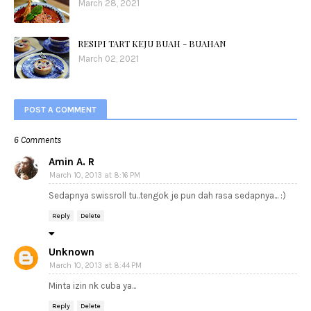
March 28, 2021
RESIPI TART KEJU BUAH - BUAHAN
March 02, 2021
POST A COMMENT
6 Comments
Amin A. R
March 10, 2013 at 8:16 PM
Sedapnya swissroll tu..tengok je pun dah rasa sedapnya... :)
Reply
Delete
Unknown
March 10, 2013 at 8:44 PM
Minta izin nk cuba ya...
Reply
Delete