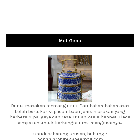
Mat Gebu
Dunia masakan memang unik. Dari bahan-bahan asas
boleh bertukar kepada ribuan jenis masakan yang
berbeza rupa, gaya dan rasa. Itulah keajaibannya. Tiada
sempadan untuk berkongsi ilmu mengenainya....
Untuk sebarang urusan, hubungi:
adnanibrahim76@gmail.com