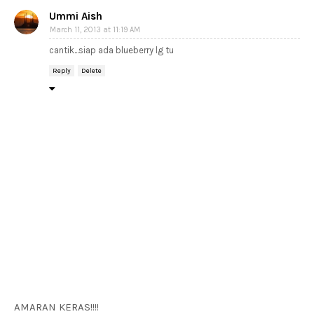
Ummi Aish
March 11, 2013 at 11:19 AM
cantik...siap ada blueberry lg tu
Reply
Delete
AMARAN KERAS!!!!