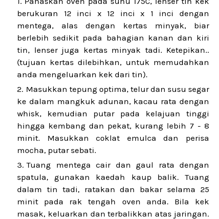
Panaskan oven pada suhu 175C, lenser tin kek
berukuran 12 inci x 12 inci x 1 inci dengan
mentega, alas dengan kertas minyak, biar
berlebih sedikit pada bahagian kanan dan kiri
tin, lenser juga kertas minyak tadi. Ketepikan..
(tujuan kertas dilebihkan, untuk memudahkan
anda mengeluarkan kek dari tin).
Masukkan tepung optima, telur dan susu segar
ke dalam mangkuk adunan, kacau rata dengan
whisk, kemudian putar pada kelajuan tinggi
hingga kembang dan pekat, kurang lebih 7 - 8
minit. Masukkan coklat emulca dan perisa
mocha, putar sebati.
Tuang mentega cair dan gaul rata dengan
spatula, gunakan kaedah kaup balik. Tuang
dalam tin tadi, ratakan dan bakar selama 25
minit pada rak tengah oven anda. Bila kek
masak, keluarkan dan terbalikkan atas jaringan.