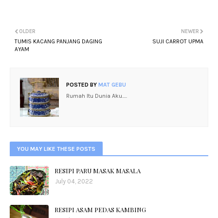
OLDER
NEWER
TUMIS KACANG PANJANG DAGING
SUJI CARROT UPMA
AYAM
POSTED BY
MAT GEBU
Rumah Itu Dunia Aku.....
YOU MAY LIKE THESE POSTS
RESIPI PARU MASAK MASALA
July 04, 2022
RESIPI ASAM PEDAS KAMBING