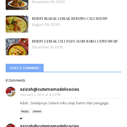
December 09, 2020
RESIPI MASAK LEMAK REBUNG CILI HIDUP
August 08, 2020
RESIPI LEMAK CILI PADI AYAM SAMA CENDAWAN
December 31, 2019
POST A COMMENT
6 Comments
azizah@cutemamadelicacies
February 2, 2013 at 8:24 PM
Aduh... Sedapnya. Selera mkn urap bermi dan pengaga..
Reply
Delete
azizah@cutemamadelicacies