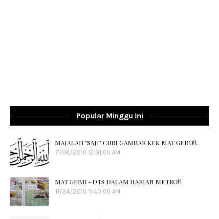
Popular Minggu Ini
MAJALAH "SAJI" CURI GAMBAR KEK MAT GEBU!!..
7/06/2010 12:31:00 AM
MAT GEBU - DTS DALAM HARIAN METRO!!
11/24/2010 11:40:00 AM