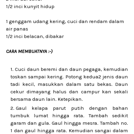
1/2 inci kunyit hidup
1 genggam udang kering, cuci dan rendam dalam
air panas
1/2 inci belacan, dibakar
CARA MEMBUATNYA :-)
Cuci daun beremi dan daun pegaga, kemudian
toskan sampai kering. Potong kedua2 jenis daun
tadi kecil, masukkan dalam satu bekas. Daun
cekur dimayang halus dan campur kan sekali
bersama daun lain. Ketepikan.
Gaul kelapa parut putih dengan bahan
tumbuk lumat hingga rata. Tambah sedikit
garam dan gula. Gaul hingga mesra. Tambah no.
1 dan gaul hingga rata. Kemudian sangai dalam