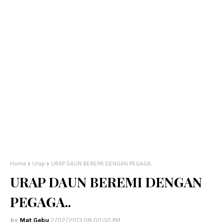
Home
Urap
URAP DAUN BEREMI DENGAN PEGAGA..
URAP DAUN BEREMI DENGAN
PEGAGA..
Mat Gebu
2/02/2013 08:00:00 PM