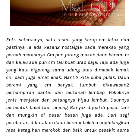
Entri seterusnya, satu resipi yang kerap cm letak dan
pastinya ia ada kesan2 nostalgia pada mereka2 yang
pernah merasinya. Cm pun jarang makan daun beremi ni
dan kalau ada pun cm tau buat urap saja. Tapi ada juga
yang kata digoreng sama udang atau dimasak lemak
cili padi juga amat enak. Nanti2 kita cuba pulak. Daun
beremi yang cm banyak tumbuh dikawasan2
berhampiran pantai dan bertanah lembap. Pokoknya
jenis menjalar dan batangnya hijau lembut. Daunnya
berbentuk bulat tapi lonjong. Banyak dijual di pasar tani
dan mungkin di pasar basah juga ada. Dari segi
perubatan, dikatakan daun beremi boleh menghilangkan
rasa ketagihan merokok dan baik untuk pesakit asma