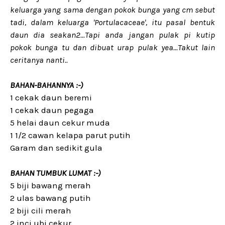
keluarga yang sama dengan pokok bunga yang cm sebut
tadi, dalam keluarga 'Portulacaceae', itu pasal bentuk
daun dia seakan2...Tapi anda jangan pulak pi kutip
pokok bunga tu dan dibuat urap pulak yea...Takut lain
ceritanya nanti..
BAHAN-BAHANNYA :-)
1 cekak daun beremi
1 cekak daun pegaga
5 helai daun cekur muda
1 1/2 cawan kelapa parut putih
Garam dan sedikit gula
BAHAN TUMBUK LUMAT :-)
5 biji bawang merah
2 ulas bawang putih
2 biji cili merah
2 inci ubi cekur