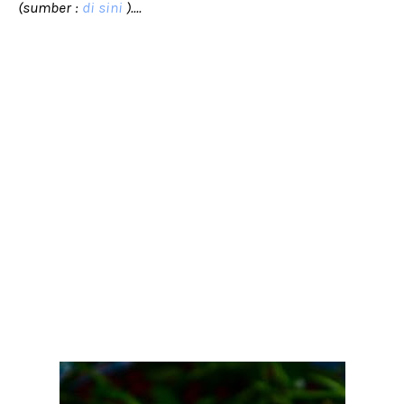
(sumber :
di sini
)....