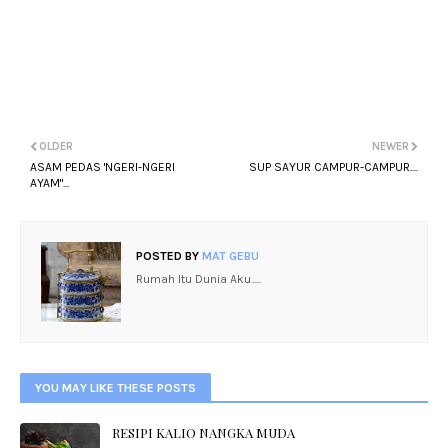
OLDER
NEWER
ASAM PEDAS 'NGERI-NGERI
SUP SAYUR CAMPUR-CAMPUR....
AYAM"...
POSTED BY
MAT GEBU
Rumah Itu Dunia Aku.....
YOU MAY LIKE THESE POSTS
RESIPI KALIO NANGKA MUDA