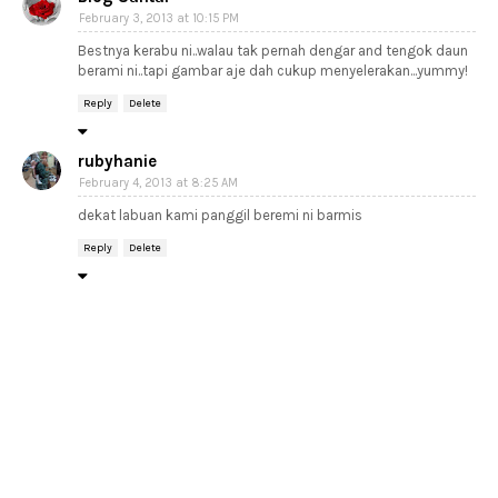
February 3, 2013 at 10:15 PM
Bestnya kerabu ni..walau tak pernah dengar and tengok daun
berami ni..tapi gambar aje dah cukup menyelerakan...yummy!
Reply
Delete
rubyhanie
February 4, 2013 at 8:25 AM
dekat labuan kami panggil beremi ni barmis
Reply
Delete