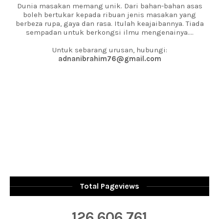
Dunia masakan memang unik. Dari bahan-bahan asas
boleh bertukar kepada ribuan jenis masakan yang
berbeza rupa, gaya dan rasa. Itulah keajaibannya. Tiada
sempadan untuk berkongsi ilmu mengenainya....
Untuk sebarang urusan, hubungi:
adnanibrahim76@gmail.com
Total Pageviews
126,606,761