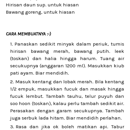
Hirisan daun sup. untuk hiasan
Bawang goreng, untuk hiasan
CARA MEMBUATNYA :-)
Panaskan sedikit minyak dalam periuk, tumis
hirisan bawang merah, bawang putih. leek
(toskan) dan halia hingga harum. Tuang air
secukupnya (anggaran 1200 ml). Masukkan kiub
pati ayam. Biar mendidih.
Masuk kentang dan lobak merah. Bila kentang
1/2 empuk, masukkan fucuk dan masak hingga
fucuk lembut. Tambah tauhu, telur puyuh dan
soo hoon (toskan), kalau perlu tambah sedikit air.
Perasakan dengan garam secukupnya. Tambah
juga serbuk lada hitam. Biar mendidih perlahan.
Rasa dan jika ok boleh matikan api. Tabur