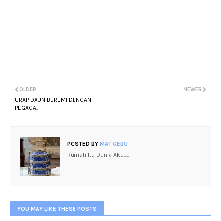
OLDER
NEWER
URAP DAUN BEREMI DENGAN
PEGAGA..
POSTED BY
MAT GEBU
Rumah Itu Dunia Aku.....
YOU MAY LIKE THESE POSTS