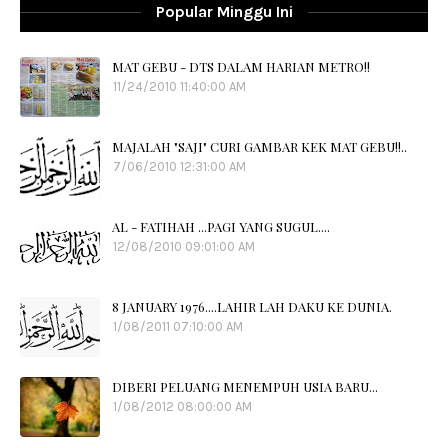
Popular Minggu Ini
MAT GEBU - DTS DALAM HARIAN METRO!!
11/24/2010 11:40:00 AM
MAJALAH "SAJI" CURI GAMBAR KEK MAT GEBU!!..
7/06/2010 12:31:00 AM
AL - FATIHAH ...PAGI YANG SUGUL....
12/08/2010 09:01:00 AM
8 JANUARY 1976....LAHIR LAH DAKU KE DUNIA.
1/08/2011 07:10:00 AM
DIBERI PELUANG MENEMPUH USIA BARU...
1/08/2012 08:00:00 AM