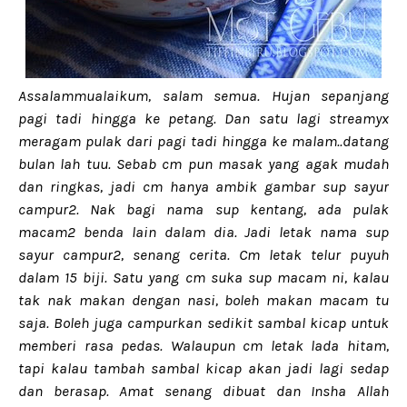
Assalammualaikum, salam semua. Hujan sepanjang
pagi tadi hingga ke petang. Dan satu lagi streamyx
meragam pulak dari pagi tadi hingga ke malam..datang
bulan lah tuu. Sebab cm pun masak yang agak mudah
dan ringkas, jadi cm hanya ambik gambar sup sayur
campur2. Nak bagi nama sup kentang, ada pulak
macam2 benda lain dalam dia. Jadi letak nama sup
sayur campur2, senang cerita. Cm letak telur puyuh
dalam 15 biji. Satu yang cm suka sup macam ni, kalau
tak nak makan dengan nasi, boleh makan macam tu
saja. Boleh juga campurkan sedikit sambal kicap untuk
memberi rasa pedas. Walaupun cm letak lada hitam,
tapi kalau tambah sambal kicap akan jadi lagi sedap
dan berasap. Amat senang dibuat dan Insha Allah