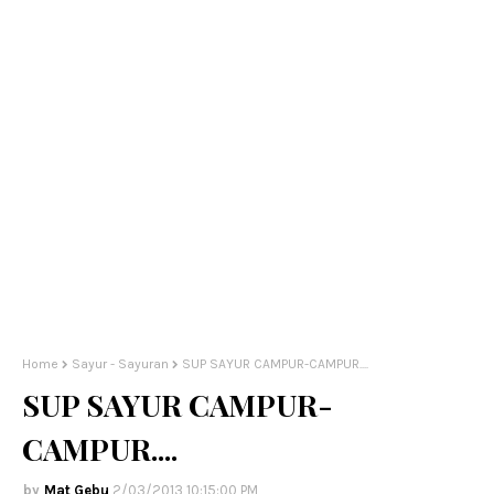
Home
Sayur - Sayuran
SUP SAYUR CAMPUR-CAMPUR....
SUP SAYUR CAMPUR-
CAMPUR....
Mat Gebu
2/03/2013 10:15:00 PM