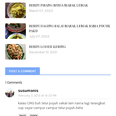
RESIPI PISANG MUDA MASAK LEMAK
March 07, 2023
RESIPI DAGING SALAI MASAK LEMAK SAMA PUCUK
PAKU
July 07, 2022
RESIPI LODEH KERING
December 10, 2021
POST A COMMENT
1 Comments
susumanis
February 3, 2013 at 10:22 PM
kalau CMG buh telur puyuh sekali lam nama lagi terangkat
sup sayur campur campur telur puyuh..hehe
Reply
Delete