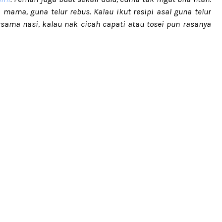
mama, guna telur rebus. Kalau ikut resipi asal guna telur
sama nasi, kalau nak cicah capati atau tosei pun rasanya