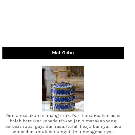
Mat Gebu
Dunia masakan memang unik. Dari bahan-bahan asas
boleh bertukar kepada ribuan jenis masakan yang
berbeza rupa, gaya dan rasa. Itulah keajaibannya. Tiada
sempadan untuk berkongsi ilmu mengenainya....