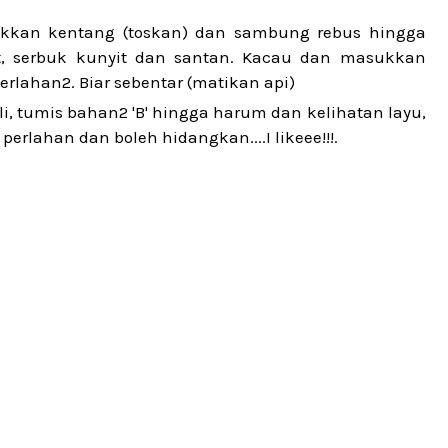
kkan kentang (toskan) dan sambung rebus hingga
 serbuk kunyit dan santan. Kacau dan masukkan
rlahan2. Biar sebentar (matikan api)
, tumis bahan2 'B' hingga harum dan kelihatan layu,
rlahan dan boleh hidangkan....I likeee!!!.