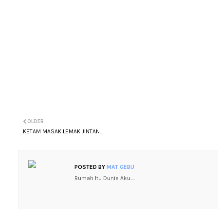
OLDER
KETAM MASAK LEMAK JINTAN..
POSTED BY
MAT GEBU
Rumah Itu Dunia Aku.....