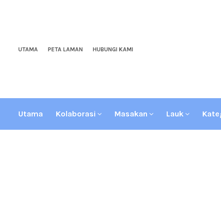
UTAMA
PETA LAMAN
HUBUNGI KAMI
Utama
Kolaborasi
Masakan
Lauk
Kate