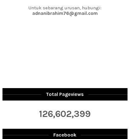
Untuk sebarang urusan, hubungi:
adnanibrahim76@gmail.com
Total Pageviews
126,602,399
Facebook