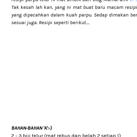
Tak kesah lah kan, yang ni mat buat baru macam resipi 
yang dipecahkan dalam kuah
parpu. Sedap dimakan ber
sesuai juga. Resipi seperti berikut....
BAHAN-BAHAN 'A':-)
2 - 3 biji telur (mat rebus dan belah 2 setiap 1)