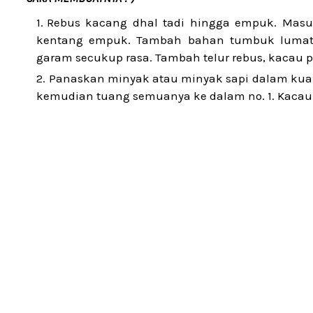
Rebus kacang dhal tadi hingga empuk. Masu
kentang empuk. Tambah bahan tumbuk lumat,
garam secukup rasa. Tambah telur rebus, kacau pe
Panaskan minyak atau minyak sapi dalam kuali
kemudian tuang semuanya ke dalam no. 1. Kacau pe