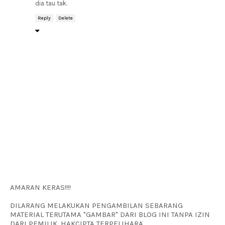
dia tau tak.
Reply
Delete
AMARAN KERAS!!!!
DILARANG MELAKUKAN PENGAMBILAN SEBARANG
MATERIAL TERUTAMA "GAMBAR" DARI BLOG INI TANPA IZIN
DARI PEMILIK. HAKCIPTA TERPELIHARA.