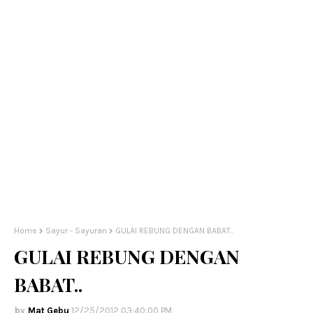
Home
Sayur - Sayuran
GULAI REBUNG DENGAN BABAT..
GULAI REBUNG DENGAN
BABAT..
Mat Gebu
12/25/2012 03:40:00 PM