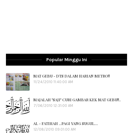
Popular Minggu Ini
MAT GEBU - DTS DALAM HARIAN METRO!!
11/24/2010 11:40:00 AM
MAJALAH "SAJI" CURI GAMBAR KEK MAT GEBU!!..
7/06/2010 12:31:00 AM
AL - FATIHAH ...PAGI YANG SUGUL....
12/08/2010 09:01:00 AM