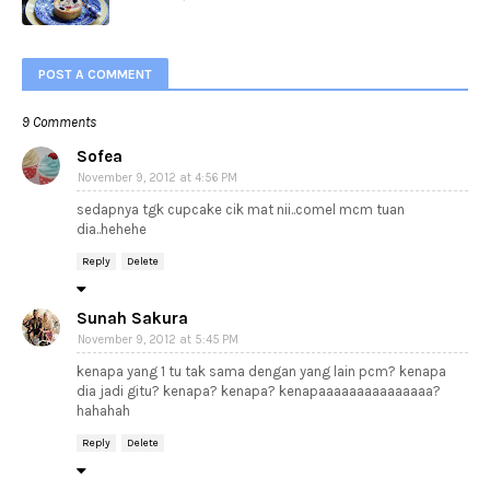
POST A COMMENT
9 Comments
Sofea
November 9, 2012 at 4:56 PM
sedapnya tgk cupcake cik mat nii..comel mcm tuan
dia..hehehe
Reply
Delete
Sunah Sakura
November 9, 2012 at 5:45 PM
kenapa yang 1 tu tak sama dengan yang lain pcm? kenapa
dia jadi gitu? kenapa? kenapa? kenapaaaaaaaaaaaaaaa?
hahahah
Reply
Delete