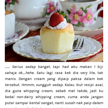
....... Serius sedap banget, tapi had aku makan 1 biji
sahaja ok....hehe. Satu lagi rasa kek dia very lite, tak
manis. Dengan cream yang dipaip paksa dalam kek
tersebut. Hmmm, sungguh sedap. Kalau ikut resipi asal,
dia guna whipping cream, sebab mat takde, jadi ku
bedal non-dairy whipping cream, cuma anda jangan
putar sampai kental sangat, nanti susah nak paip dalam