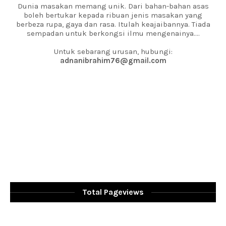
Dunia masakan memang unik. Dari bahan-bahan asas
boleh bertukar kepada ribuan jenis masakan yang
berbeza rupa, gaya dan rasa. Itulah keajaibannya. Tiada
sempadan untuk berkongsi ilmu mengenainya....
Untuk sebarang urusan, hubungi:
adnanibrahim76@gmail.com
Total Pageviews