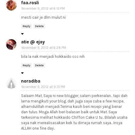
faa.rosli
November 9, 2012 at 6:12 PM
mesti cair je dlm mulut ni
Reply
Delete
atie @ ejay
November 9, 2012 at 6:28 PM
bila la nak menjadi hokkaido ccc nih
Reply
Delete
noradiba
November 9, 2012 at 9:31 PM
Salaam Mat, Saya ni new blogger, salam perkenalan.. tapi dah
lama mengikuti your blog. dah juga saya cuba a few recipe,
alhamdulillah menjadi.Terima kasih beri resepi yang benar
dan tulus. Moga Allah beri balasan baik untuk Mat. Saya
terkesima melihat hokkaido Chiffon Cake U tu.. Bilalah usaha
saya nak merealisasakan kek tu dimeja rumah saya.. Insya
ALLAH one fine day..