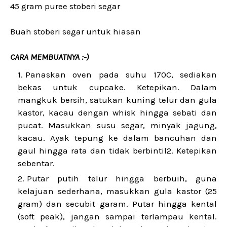
45 gram puree stoberi segar
Buah stoberi segar untuk hiasan
CARA MEMBUATNYA :-)
Panaskan oven pada suhu 170C, sediakan
bekas untuk cupcake. Ketepikan. Dalam
mangkuk bersih, satukan kuning telur dan gula
kastor, kacau dengan whisk hingga sebati dan
pucat. Masukkan susu segar, minyak jagung,
kacau. Ayak tepung ke dalam bancuhan dan
gaul hingga rata dan tidak berbintil2. Ketepikan
sebentar.
Putar putih telur hingga berbuih, guna
kelajuan sederhana, masukkan gula kastor (25
gram) dan secubit garam. Putar hingga kental
(soft peak), jangan sampai terlampau kental.