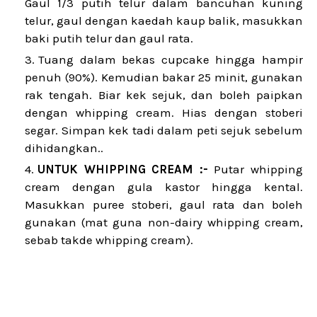
Gaul 1/3 putih telur dalam bancuhan kuning
telur, gaul dengan kaedah kaup balik, masukkan
baki putih telur dan gaul rata.
Tuang dalam bekas cupcake hingga hampir
penuh (90%). Kemudian bakar 25 minit, gunakan
rak tengah. Biar kek sejuk, dan boleh paipkan
dengan whipping cream. Hias dengan stoberi
segar. Simpan kek tadi dalam peti sejuk sebelum
dihidangkan..
UNTUK WHIPPING CREAM :-
Putar whipping
cream dengan gula kastor hingga kental.
Masukkan puree stoberi, gaul rata dan boleh
gunakan (mat guna non-dairy whipping cream,
sebab takde whipping cream).