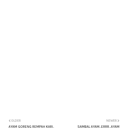
OLDER
NEWER
AYAM GORENG REMPAH KARI..
SAMBAL AYAM...ERRR...AYAM