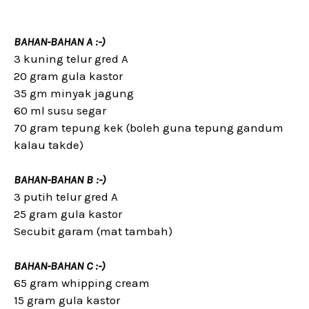
BAHAN-BAHAN A :-)
3 kuning telur gred A
20 gram gula kastor
35 gm minyak jagung
60 ml susu segar
70 gram tepung kek (boleh guna tepung gandum
kalau takde)
BAHAN-BAHAN B :-)
3 putih telur gred A
25 gram gula kastor
Secubit garam (mat tambah)
BAHAN-BAHAN C :-)
65 gram whipping cream
15 gram gula kastor