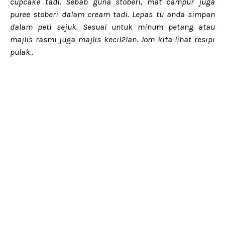
cupcake tadi. Sebab guna stoberi, mat campur juga
puree stoberi dalam cream tadi. Lepas tu anda simpan
dalam peti sejuk. Sesuai untuk minum petang atau
majlis rasmi juga majlis kecil2lan. Jom kita lihat resipi
pulak..