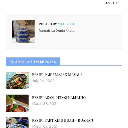
SAMBAL?...
POSTED BY
MAT GEBU
Rumah Itu Dunia Aku.....
YOU MAY LIKE THESE POSTS
RESIPI PARU MASAK MASALA
July 04, 2022
RESIPI ASAM PEDAS KAMBING
March 28, 2021
RESIPI TART KEJU BUAH - BUAHAN
March 02, 2021