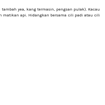
u tambah yea, kang termasin, pengsan pulak). Kacau
 matikan api. Hidangkan bersama cili padi atau cili