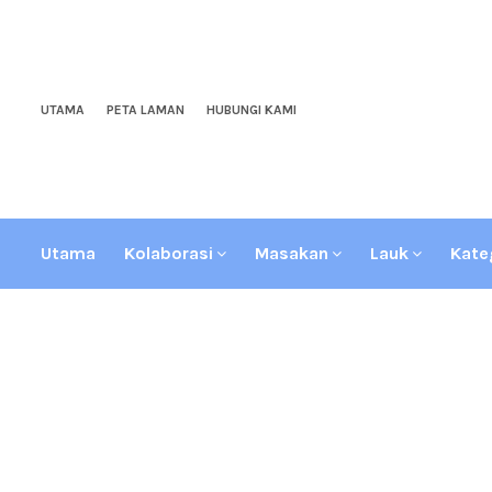
UTAMA
PETA LAMAN
HUBUNGI KAMI
Utama
Kolaborasi
Masakan
Lauk
Kate