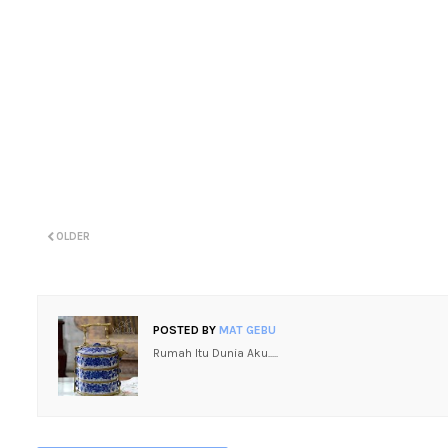
OLDER
POSTED BY
MAT GEBU
Rumah Itu Dunia Aku.....