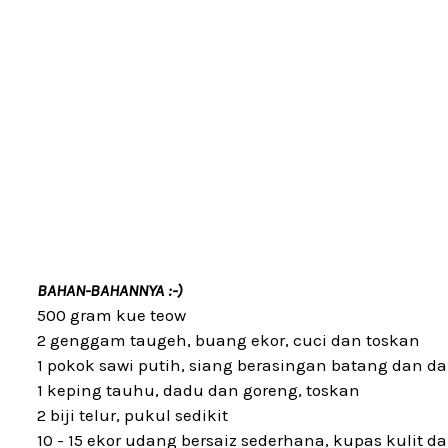
BAHAN-BAHANNYA :-)
500 gram kue teow
2 genggam taugeh, buang ekor, cuci dan toskan
1 pokok sawi putih, siang berasingan batang dan d
1 keping tauhu, dadu dan goreng, toskan
2 biji telur, pukul sedikit
10 - 15 ekor udang bersaiz sederhana, kupas kulit da