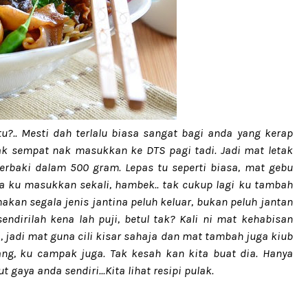
. Mesti dah terlalu biasa sangat bagi anda yang kerap
ak sempat nak masukkan ke DTS pagi tadi. Jadi mat letak
rbaki dalam 500 gram. Lepas tu seperti biasa, mat gebu
a ku masukkan sekali, hambek.. tak cukup lagi ku tambah
makan segala jenis jantina peluh keluar, bukan peluh jantan
endirilah kena lah puji, betul tak? Kali ni mat kehabisan
 jadi mat guna cili kisar sahaja dan mat tambah juga kiub
ng, ku campak juga. Tak kesah kan kita buat dia. Hanya
gaya anda sendiri...Kita lihat resipi pulak.