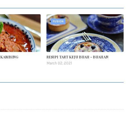
FUSION
S KAMBING
RESIPI TART KEJU BUAH - BUAHAN
March 02, 2021