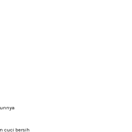
aunnya
n cuci bersih