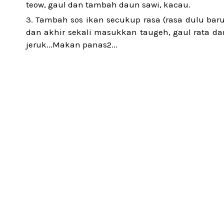
teow, gaul dan tambah daun sawi, kacau.
Tambah sos ikan secukup rasa (rasa dulu bar
dan akhir sekali masukkan taugeh, gaul rata dan
jeruk...Makan panas2...