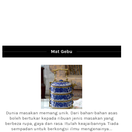
Mat Gebu
Dunia masakan memang unik. Dari bahan-bahan asas
boleh bertukar kepada ribuan jenis masakan yang
berbeza rupa, gaya dan rasa. Itulah keajaibannya. Tiada
sempadan untuk berkongsi ilmu mengenainya....