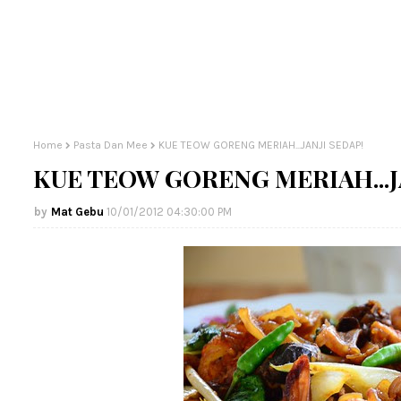
Home
Pasta Dan Mee
KUE TEOW GORENG MERIAH...JANJI SEDAP!
KUE TEOW GORENG MERIAH...J
Mat Gebu
10/01/2012 04:30:00 PM