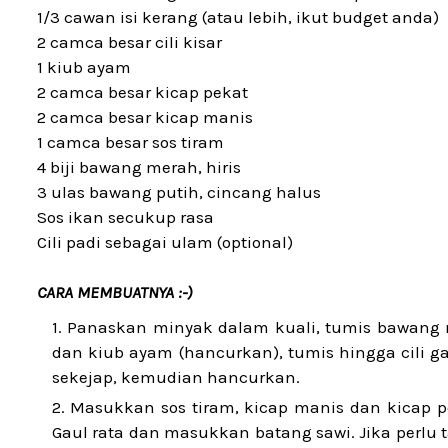
1/3 cawan isi kerang (atau lebih, ikut budget anda)
2 camca besar cili kisar
1 kiub ayam
2 camca besar kicap pekat
2 camca besar kicap manis
1 camca besar sos tiram
4 biji bawang merah, hiris
3 ulas bawang putih, cincang halus
Sos ikan secukup rasa
Cili padi sebagai ulam (optional)
CARA MEMBUATNYA :-)
Panaskan minyak dalam kuali, tumis bawang 
dan kiub ayam (hancurkan), tumis hingga cili ga
sekejap, kemudian hancurkan.
Masukkan sos tiram, kicap manis dan kicap p
Gaul rata dan masukkan batang sawi. Jika perlu