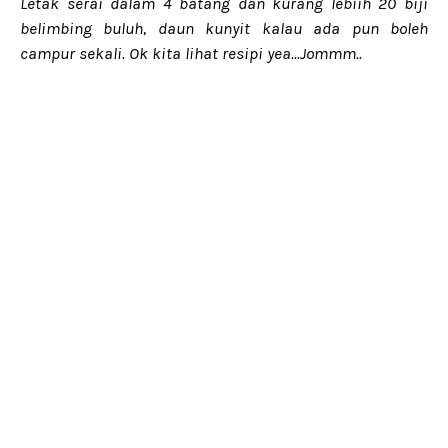
Letak serai dalam 4 batang dan kurang lebiih 20 biji
belimbing buluh, daun kunyit kalau ada pun boleh
campur sekali. Ok kita lihat resipi yea...Jommm..