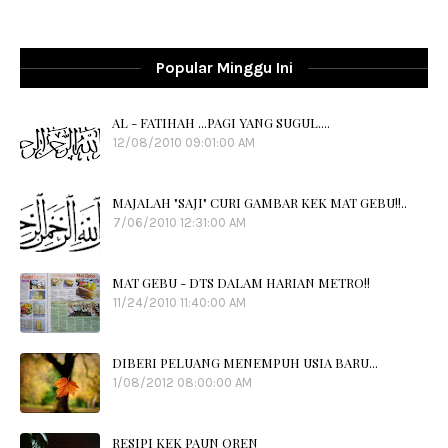
Popular Minggu Ini
AL - FATIHAH ...PAGI YANG SUGUL....
12/08/2010 09:01:00 AM
MAJALAH "SAJI" CURI GAMBAR KEK MAT GEBU!!..
7/06/2010 12:31:00 AM
MAT GEBU - DTS DALAM HARIAN METRO!!
11/24/2010 11:40:00 AM
DIBERI PELUANG MENEMPUH USIA BARU...
1/08/2012 08:00:00 AM
RESIPI KEK PAUN OREN