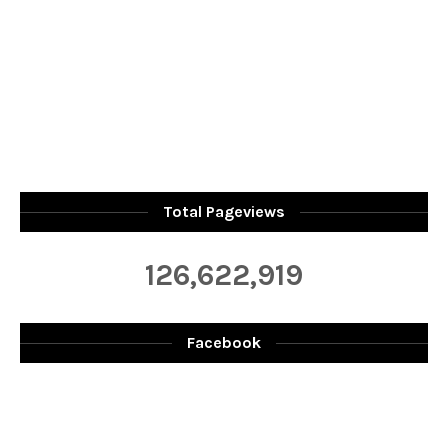
Total Pageviews
126,622,919
Facebook