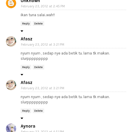
Unknown
February 23, 2012 at 2:45 PM
ikan tuna salai..wah!!
Reply
Delete
Afasz
February 23, 2012 at 3:21 PM
nyum nyum , sedap nye ada betik tu. lama tk makan.
slurppppppppp
Reply
Delete
Afasz
February 23, 2012 at 3:21 PM
nyum nyum , sedap nye ada betik tu. lama tk makan.
slurppppppppp
Reply
Delete
Aynora
February 23, 2012 at 4:51 PM