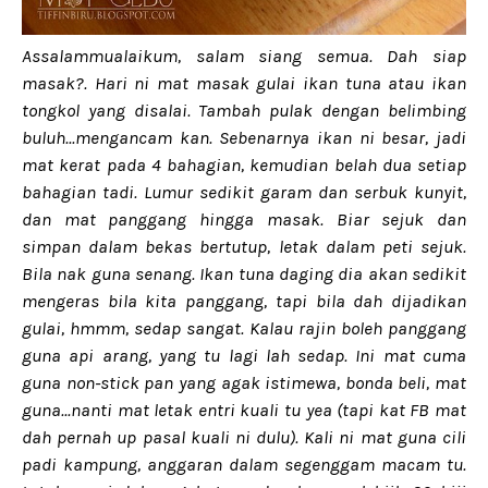
Assalammualaikum, salam siang semua. Dah siap
masak?. Hari ni mat masak gulai ikan tuna atau ikan
tongkol yang disalai. Tambah pulak dengan belimbing
buluh...mengancam kan. Sebenarnya ikan ni besar, jadi
mat kerat pada 4 bahagian, kemudian belah dua setiap
bahagian tadi. Lumur sedikit garam dan serbuk kunyit,
dan mat panggang hingga masak. Biar sejuk dan
simpan dalam bekas bertutup, letak dalam peti sejuk.
Bila nak guna senang. Ikan tuna daging dia akan sedikit
mengeras bila kita panggang, tapi bila dah dijadikan
gulai, hmmm, sedap sangat. Kalau rajin boleh panggang
guna api arang, yang tu lagi lah sedap. Ini mat cuma
guna non-stick pan yang agak istimewa, bonda beli, mat
guna...nanti mat letak entri kuali tu yea (tapi kat FB mat
dah pernah up pasal kuali ni dulu). Kali ni mat guna cili
padi kampung, anggaran dalam segenggam macam tu.