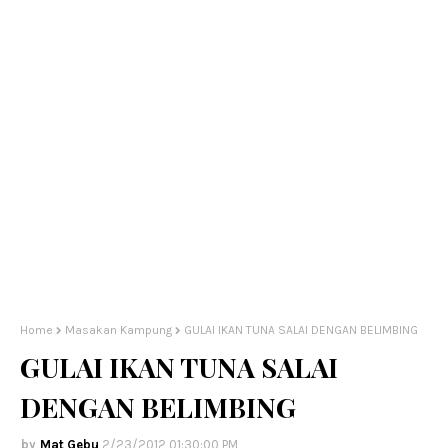
Home
Masakan Kampung
GULAI IKAN TUNA SALAI DENGAN BELIMBING
GULAI IKAN TUNA SALAI
DENGAN BELIMBING
Mat Gebu
2/23/2012 01:30:00 PM