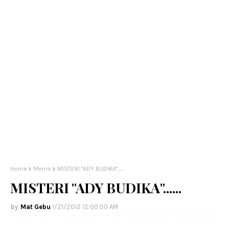
Home
Memo
MISTERI "ADY BUDIKA"......
MISTERI "ADY BUDIKA"......
Mat Gebu
1/21/2012 12:00:00 AM