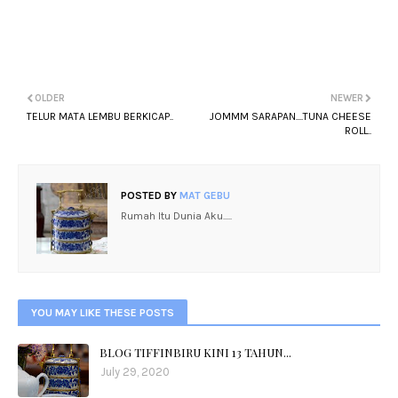
OLDER
NEWER
TELUR MATA LEMBU BERKICAP..
JOMMM SARAPAN....TUNA CHEESE
ROLL..
POSTED BY
MAT GEBU
Rumah Itu Dunia Aku.....
YOU MAY LIKE THESE POSTS
BLOG TIFFINBIRU KINI 13 TAHUN...
July 29, 2020