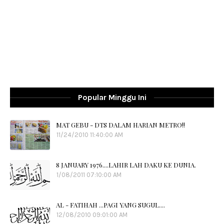
Popular Minggu Ini
MAT GEBU - DTS DALAM HARIAN METRO!!
11/24/2010 11:40:00 AM
8 JANUARY 1976....LAHIR LAH DAKU KE DUNIA.
1/08/2011 07:10:00 AM
AL - FATIHAH ...PAGI YANG SUGUL....
12/08/2010 09:01:00 AM