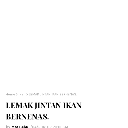
Home
Ikan
LEMAK JINTAN IKAN BERNENAS.
LEMAK JINTAN IKAN
BERNENAS.
Mat Gebu
1/04/2012 02:20:00 PM