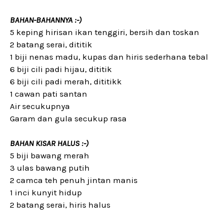
BAHAN-BAHANNYA :-)
5 keping hirisan ikan tenggiri, bersih dan toskan
2 batang serai, dititik
1 biji nenas madu, kupas dan hiris sederhana tebal
6 biji cili padi hijau, dititik
6 biji cili padi merah, dititikk
1 cawan pati santan
Air secukupnya
Garam dan gula secukup rasa
BAHAN KISAR HALUS :-)
5 biji bawang merah
3 ulas bawang putih
2 camca teh penuh jintan manis
1 inci kunyit hidup
2 batang serai, hiris halus