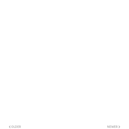
OLDER
NEWER