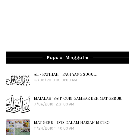
Popular Minggu Ini
AL - FATIHAH ...PAGI YANG SUGUL....
12/08/2010 09:01:00 AM
MAJALAH "SAJI" CURI GAMBAR KEK MAT GEBU!!..
7/06/2010 12:31:00 AM
MAT GEBU - DTS DALAM HARIAN METRO!!
11/24/2010 11:40:00 AM