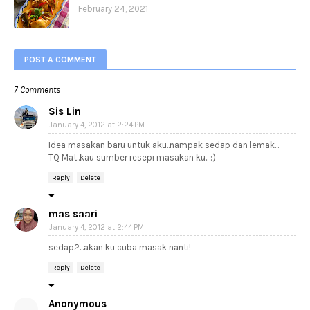
February 24, 2021
POST A COMMENT
7 Comments
Sis Lin
January 4, 2012 at 2:24 PM
Idea masakan baru untuk aku..nampak sedap dan lemak...
TQ Mat..kau sumber resepi masakan ku.. :)
Reply
Delete
mas saari
January 4, 2012 at 2:44 PM
sedap2...akan ku cuba masak nanti!
Reply
Delete
Anonymous