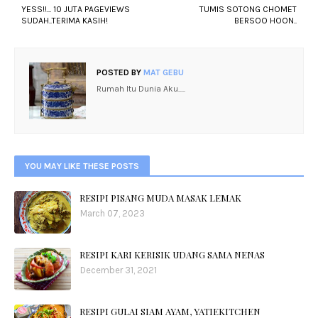
YESS!!... 10 JUTA PAGEVIEWS
TUMIS SOTONG CHOMET
SUDAH..TERIMA KASIH!
BERSOO HOON..
POSTED BY
MAT GEBU
Rumah Itu Dunia Aku.....
YOU MAY LIKE THESE POSTS
RESIPI PISANG MUDA MASAK LEMAK
March 07, 2023
RESIPI KARI KERISIK UDANG SAMA NENAS
December 31, 2021
RESIPI GULAI SIAM AYAM, YATIEKITCHEN