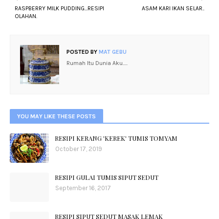
RASPBERRY MILK PUDDING...RESIPI
ASAM KARI IKAN SELAR..
OLAHAN.
POSTED BY
MAT GEBU
Rumah Itu Dunia Aku.....
YOU MAY LIKE THESE POSTS
RESIPI KERANG 'KEREK' TUMIS TOMYAM
October 17, 2019
RESIPI GULAI TUMIS SIPUT SEDUT
September 16, 2017
RESIPI SIPUT SEDUT MASAK LEMAK