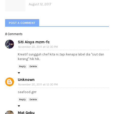
August 12, 2017
POST A COMMENT
8 Comments
Siti Aisya mzm-fc
November 20, 2011 at 12:30 PM
Kreatif sungguh chef kita ni..tapi kenapa label dia "siut dan
kerang" hik hik..
Reply
Delete
Unknown
November 20, 2011 at 12:30 PM
seafood grrr
Reply
Delete
Mat Gebu