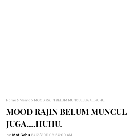
Home
Memo
MOOD RAJIN BELUM MUNCUL JUGA.....HUHU.
MOOD RAJIN BELUM MUNCUL
JUGA.....HUHU.
Mat Gebu
8/12/2011 08:56:00 AM