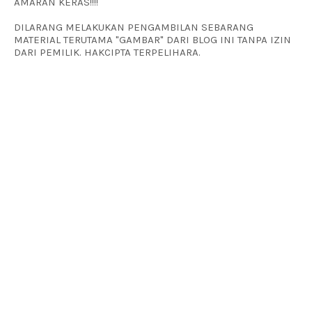
AMARAN KERAS!!!!
DILARANG MELAKUKAN PENGAMBILAN SEBARANG
MATERIAL TERUTAMA "GAMBAR" DARI BLOG INI TANPA IZIN
DARI PEMILIK. HAKCIPTA TERPELIHARA.