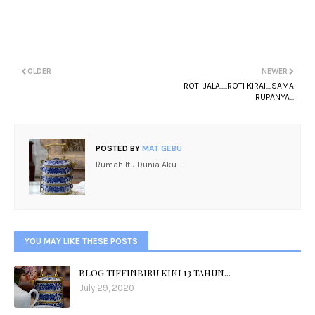
OLDER
NEWER
ROTI JALA.....ROTI KIRAI....SAMA
RUPANYA...
POSTED BY
MAT GEBU
Rumah Itu Dunia Aku.....
YOU MAY LIKE THESE POSTS
BLOG TIFFINBIRU KINI 13 TAHUN...
July 29, 2020