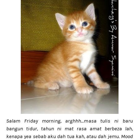
Salam Friday morning, arghhh...masa tulis ni baru
bangun tidur, tahun ni mat rasa amat berbeza lah,
kenapa yea sebab aku dah tua kah, atau dah jemu. Mood