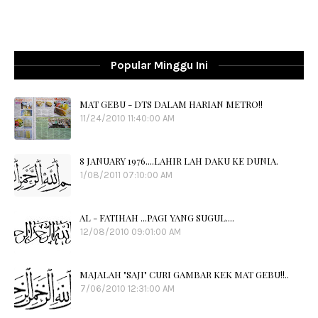
Popular Minggu Ini
MAT GEBU - DTS DALAM HARIAN METRO!!
11/24/2010 11:40:00 AM
8 JANUARY 1976....LAHIR LAH DAKU KE DUNIA.
1/08/2011 07:10:00 AM
AL - FATIHAH ...PAGI YANG SUGUL....
12/08/2010 09:01:00 AM
MAJALAH "SAJI" CURI GAMBAR KEK MAT GEBU!!..
7/06/2010 12:31:00 AM