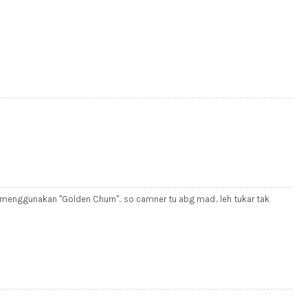
 menggunakan "Golden Churn".. so camner tu abg mad.. leh tukar tak