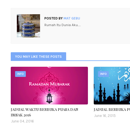
POSTED BY
MAT GEBU
Rumah Itu Dunia Aku.....
YOU MAY LIKE THESE POSTS
INFO
INFO
JADUAL WAKTU BERBUKA PUASA DAN
JADUAL BERBUKA PU
IMSAK 2016
June 16, 2015
June 04, 2016