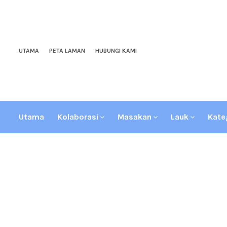
UTAMA
PETA LAMAN
HUBUNGI KAMI
Utama
Kolaborasi
Masakan
Lauk
Kate