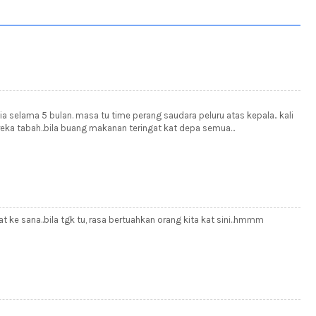
 selama 5 bulan. masa tu time perang saudara peluru atas kepala.. kali
ereka tabah..bila buang makanan teringat kat depa semua...
t ke sana..bila tgk tu, rasa bertuahkan orang kita kat sini..hmmm