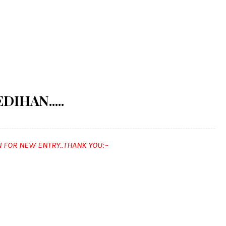
IHAN.....
N FOR NEW ENTRY..THANK YOU:~