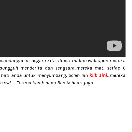
gelandangan di negara kita, diberi makan walaupun mereka
m sungguh menderita dan sengsara..mereka mati setiap 6
erak hati anda untuk menyumbang, boleh lah
klik sini
...mereka
swt..... Terima kasih pada Ben Ashaari juga....