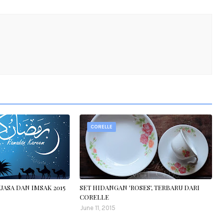
CORELLE
ASA DAN IMSAK 2015
SET HIDANGAN 'ROSES', TERBARU DARI
CORELLE
June 11, 2015