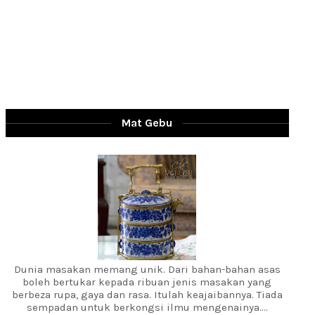
Mat Gebu
Dunia masakan memang unik. Dari bahan-bahan asas
boleh bertukar kepada ribuan jenis masakan yang
berbeza rupa, gaya dan rasa. Itulah keajaibannya. Tiada
sempadan untuk berkongsi ilmu mengenainya....