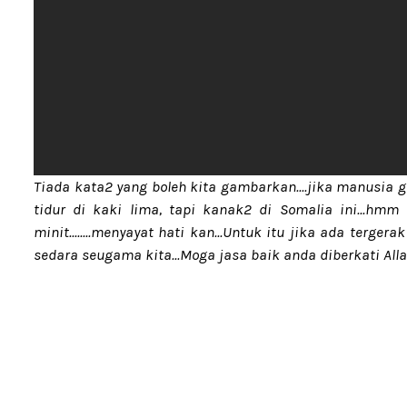
Tiada kata2 yang boleh kita gambarkan....jika manusia 
tidur di kaki lima, tapi kanak2 di Somalia ini...hm
minit........menyayat hati kan...Untuk itu jika ada terg
sedara seugama kita...Moga jasa baik anda diberkati Allah 