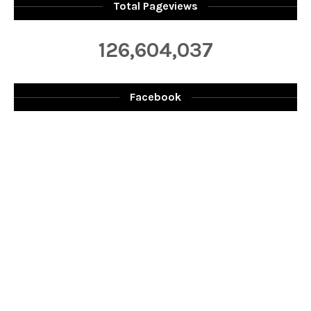
Total Pageviews
126,604,037
Facebook