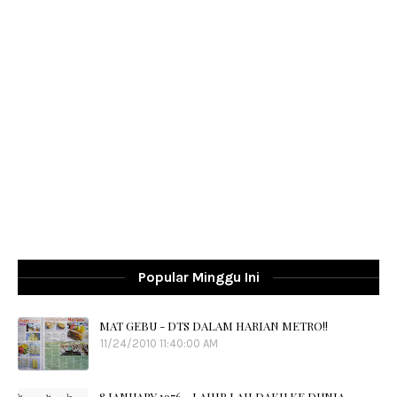
Popular Minggu Ini
MAT GEBU - DTS DALAM HARIAN METRO!!
11/24/2010 11:40:00 AM
8 JANUARY 1976....LAHIR LAH DAKU KE DUNIA.