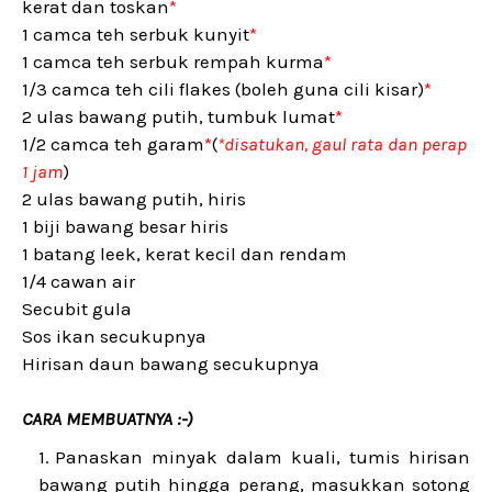
kerat dan toskan
*
1 camca teh serbuk kunyit
*
1 camca teh serbuk rempah kurma
*
1/3 camca teh cili flakes (boleh guna cili kisar)
*
2 ulas bawang putih, tumbuk lumat
*
1/2 camca teh garam
*
(
*disatukan, gaul rata dan perap
1 jam
)
2 ulas bawang putih, hiris
1 biji bawang besar hiris
1 batang leek, kerat kecil dan rendam
1/4 cawan air
Secubit gula
Sos ikan secukupnya
Hirisan daun bawang secukupnya
CARA MEMBUATNYA :-)
Panaskan minyak dalam kuali, tumis hirisan
bawang putih hingga perang, masukkan sotong