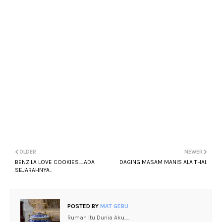
OLDER
NEWER
BENZILA LOVE COOKIES.....ADA
DAGING MASAM MANIS ALA THAI.
SEJARAHNYA..
POSTED BY
MAT GEBU
Rumah Itu Dunia Aku.....