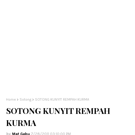
Home
Sotong
SOTONG KUNYIT REMPAH KURMA
SOTONG KUNYIT REMPAH
KURMA
Mat Gebu
7/28/2011 03:10:00 PM