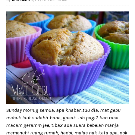
Sunday mornig semua, apa khabar..tuu dia, mat gebu
mabuk laut sudahh..haha, gasak. ish pagi2 kan rasa
macam geramm jee, tiba2 ada suara bebelan manja
memenuhi ruang rumah, hadoi, malas nak kata apa, dok