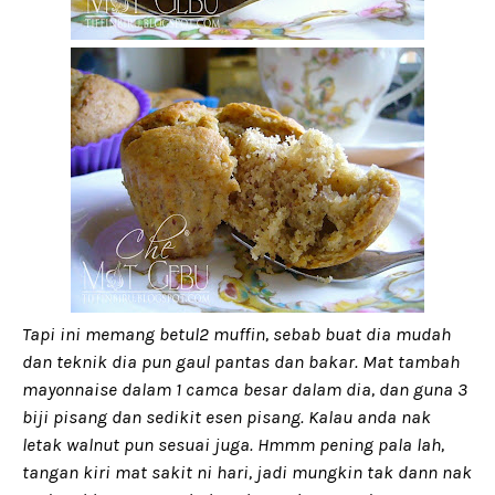
Tapi ini memang betul2 muffin, sebab buat dia mudah
dan teknik dia pun gaul pantas dan bakar. Mat tambah
mayonnaise dalam 1 camca besar dalam dia, dan guna 3
biji pisang dan sedikit esen pisang. Kalau anda nak
letak walnut pun sesuai juga. Hmmm pening pala lah,
tangan kiri mat sakit ni hari, jadi mungkin tak dann nak