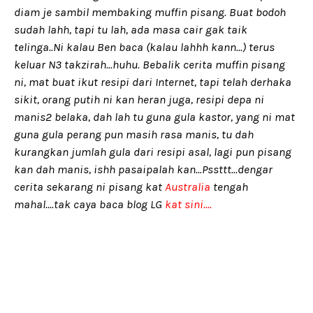
diam je sambil membaking muffin pisang. Buat bodoh
sudah lahh, tapi tu lah, ada masa cair gak taik
telinga..Ni kalau Ben baca (kalau lahhh kann...) terus
keluar N3 takzirah...huhu. Bebalik cerita muffin pisang
ni, mat buat ikut resipi dari Internet, tapi telah derhaka
sikit, orang putih ni kan heran juga, resipi depa ni
manis2 belaka, dah lah tu guna gula kastor, yang ni mat
guna gula perang pun masih rasa manis, tu dah
kurangkan jumlah gula dari resipi asal, lagi pun pisang
kan dah manis, ishh pasaipalah kan...Pssttt...dengar
cerita sekarang ni pisang kat
Australia
tengah
mahal....tak caya baca blog LG
kat sini....