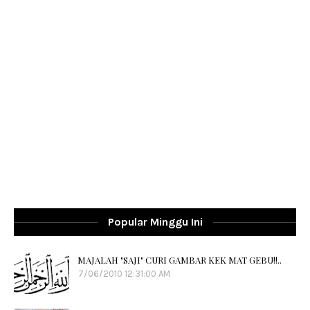
Popular Minggu Ini
MAJALAH "SAJI" CURI GAMBAR KEK MAT GEBU!!..
7/06/2010 12:31:00 AM