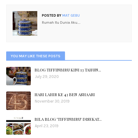
POSTED BY
MAT GEBU
Rumah Itu Dunia Aku.....
YOU MAY LIKE THESE POSTS
BLOG TIFFINBIRU KINI 13 TAHUN...
July 29, 2020
HARI LAHIR KE 43 BEN ASHAARI
November 30, 2019
BILA BLOG 'TIFFINBIRU' DISEKAT...
April 23, 2019