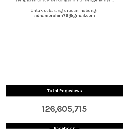
sempadan untuk berkongsi ilmu mengenainya....
Untuk sebarang urusan, hubungi:
adnanibrahim76@gmail.com
Total Pageviews
126,605,715
Facebook