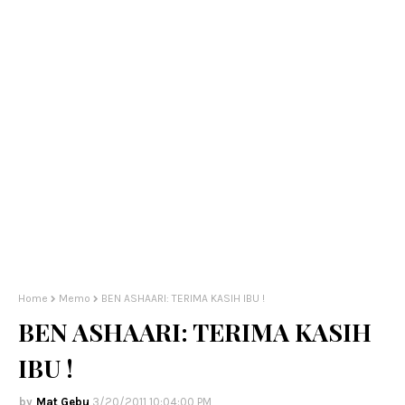
Home
Memo
BEN ASHAARI: TERIMA KASIH IBU !
BEN ASHAARI: TERIMA KASIH
IBU !
Mat Gebu
3/20/2011 10:04:00 PM