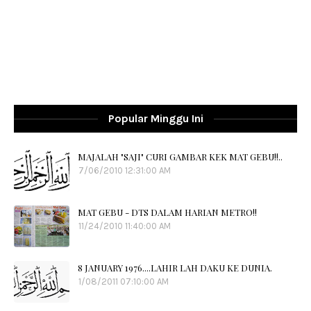
Popular Minggu Ini
MAJALAH "SAJI" CURI GAMBAR KEK MAT GEBU!!..
7/06/2010 12:31:00 AM
MAT GEBU - DTS DALAM HARIAN METRO!!
11/24/2010 11:40:00 AM
8 JANUARY 1976....LAHIR LAH DAKU KE DUNIA.
1/08/2011 07:10:00 AM