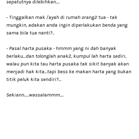
sepatutnya dilebihkan....
- Tinggalkan mak /ayah di rumah orang2 tua - tak
mungkin, adakan anda ingin diperlakukan benda yang
sama bila tua nanti?..
- Pasal harta pusaka - hmmm yang ni dah banyak
berlaku...dan tolonglah anak2, kumpul lah harta sediri,
walau pun kita tau harta pusaka tak sikit banyak akan
menjadi hak kita...tapi bess ke makan harta yang bukan
titik peluk kita sendiri?...
Sekiann.....wassalammm....