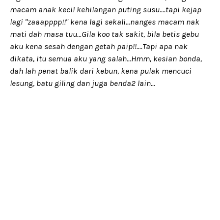
macam anak kecil kehilangan puting susu....tapi kejap
lagi "zaaapppp!!" kena lagi sekali...nanges macam nak
mati dah masa tuu...Gila koo tak sakit, bila betis gebu
aku kena sesah dengan getah paip!!....Tapi apa nak
dikata, itu semua aku yang salah...Hmm, kesian bonda,
dah lah penat balik dari kebun, kena pulak mencuci
lesung, batu giling dan juga benda2 lain...