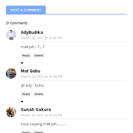
POST A COMMENT
21 Comments
AdyBudika
March 20, 2011 at 10:06 PM
makyah.... T_T
Reply
Delete
Mat Gebu
March 20, 2011 at 10:08 PM
@ ady - huhu..
Reply
Delete
Sunah Sakura
March 20, 2011 at 10:09 PM
saya sayang makyah................
Reply
Delete