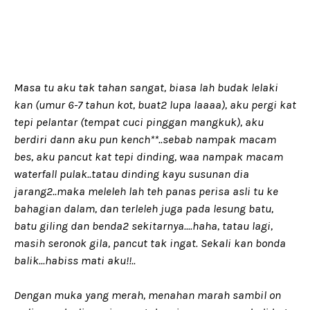
Masa tu aku tak tahan sangat, biasa lah budak lelaki
kan (umur 6-7 tahun kot, buat2 lupa laaaa), aku pergi kat
tepi pelantar (tempat cuci pinggan mangkuk), aku
berdiri dann aku pun kench**..sebab nampak macam
bes, aku pancut kat tepi dinding, waa nampak macam
waterfall pulak..tatau dinding kayu susunan dia
jarang2..maka meleleh lah teh panas perisa asli tu ke
bahagian dalam, dan terleleh juga pada lesung batu,
batu giling dan benda2 sekitarnya....haha, tatau lagi,
masih seronok gila, pancut tak ingat. Sekali kan bonda
balik...habiss mati aku!!..
Dengan muka yang merah, menahan marah sambil on