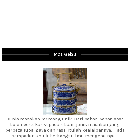
Mat Gebu
Dunia masakan memang unik. Dari bahan-bahan asas
boleh bertukar kepada ribuan jenis masakan yang
berbeza rupa, gaya dan rasa. Itulah keajaibannya. Tiada
sempadan untuk berkongsi ilmu mengenainya....