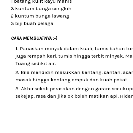
1 batang kulit kayu manis
3 kuntum bunga cengkih
2 kuntum bunga lawang
3 biji buah pelaga
CARA MEMBUATNYA :-)
Panaskan minyak dalam kuali, tumis bahan tu
juga rempah kari, tumis hingga terbit minyak. Ma
Tuang sedikit air.
Bila mendidih masukkan kentang, santan, asam
masak hingga kentang empuk dan kuah pekat.
Akhir sekali perasakan dengan garam secukup
sekejap, rasa dan jika ok boleh matikan api, Hida