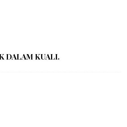
K DALAM KUALI.