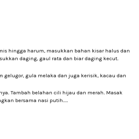
mis hingga harum, masukkan bahan kisar halus dan
sukkan daging, gaul rata dan biar daging kecut.
 gelugor, gula melaka dan juga kerisik, kacau dan
nya. Tambah belahan cili hijau dan merah. Masak
ngkan bersama nasi putih....