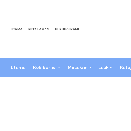
UTAMA
PETA LAMAN
HUBUNGI KAMI
Utama
Kolaborasi
Masakan
Lauk
Kate