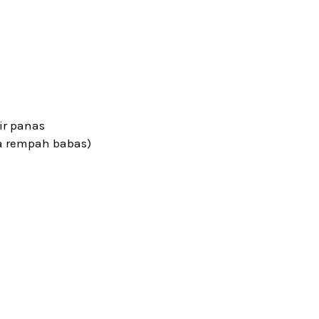
ir panas
a rempah babas)