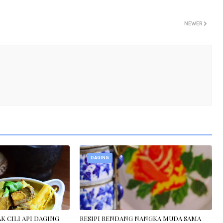
NEWER
DAGING
K CILI API DAGING
RESIPI RENDANG NANGKA MUDA SAMA