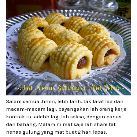
Salam semua..hmm, letih lahh..tak larat laa dan
macam-macam lagi, bayangakan lah orang kerja
kontrak tu..adehh lagi lah seksa, dengan panas
dan bahang. Malam ni mat saja lah share tat
nenas gulung yang mat buat 2 hari lepas.