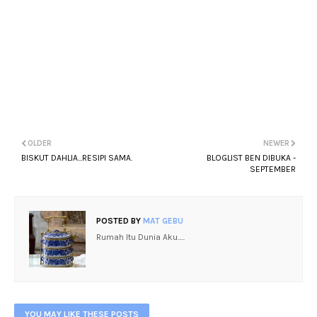
OLDER
NEWER
BISKUT DAHLIA...RESIPI SAMA.
BLOGLIST BEN DIBUKA -
SEPTEMBER
POSTED BY
MAT GEBU
Rumah Itu Dunia Aku.....
YOU MAY LIKE THESE POSTS