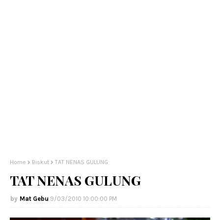
Home
Biskut
TAT NENAS GULUNG
TAT NENAS GULUNG
Mat Gebu
9/03/2010 10:00:00 PM