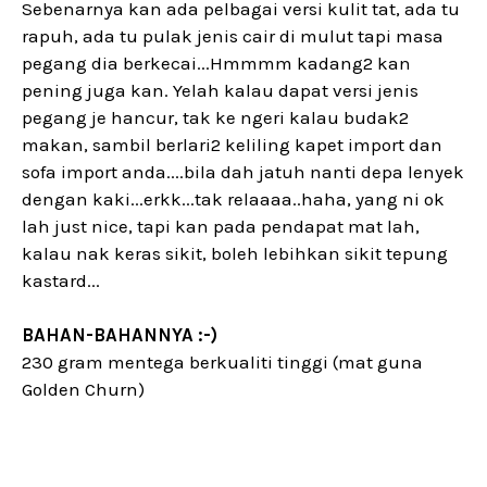
Sebenarnya kan ada pelbagai versi kulit tat, ada tu
rapuh, ada tu pulak jenis cair di mulut tapi masa
pegang dia berkecai...Hmmmm kadang2 kan
pening juga kan. Yelah kalau dapat versi jenis
pegang je hancur, tak ke ngeri kalau budak2
makan, sambil berlari2 keliling kapet import dan
sofa import anda....bila dah jatuh nanti depa lenyek
dengan kaki...erkk...tak relaaaa..haha, yang ni ok
lah just nice, tapi kan pada pendapat mat lah,
kalau nak keras sikit, boleh lebihkan sikit tepung
kastard...
BAHAN-BAHANNYA :-)
230 gram mentega berkualiti tinggi (mat guna
Golden Churn)