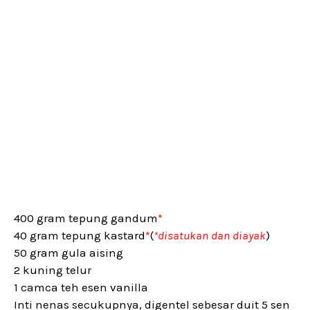
400 gram tepung gandum
*
40 gram tepung kastard
*
(
*disatukan dan diayak
)
50 gram gula aising
2 kuning telur
1 camca teh esen vanilla
Inti nenas secukupnya, digentel sebesar duit 5 sen