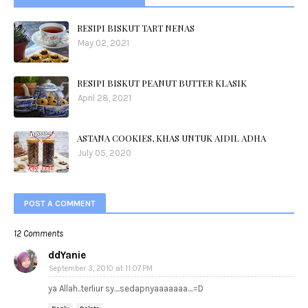
RESIPI BISKUT TART NENAS
May 02, 2021
RESIPI BISKUT PEANUT BUTTER KLASIK
April 28, 2021
ASTANA COOKIES, KHAS UNTUK AIDIL ADHA
July 05, 2020
POST A COMMENT
12 Comments
ddYanie
September 3, 2010 at 11:07 PM
ya Allah..terliur sy....sedapnyaaaaaaa....=D