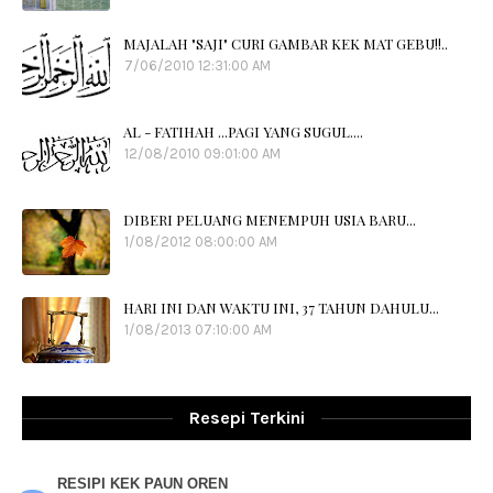
MAJALAH "SAJI" CURI GAMBAR KEK MAT GEBU!!..
7/06/2010 12:31:00 AM
AL - FATIHAH ...PAGI YANG SUGUL....
12/08/2010 09:01:00 AM
DIBERI PELUANG MENEMPUH USIA BARU...
1/08/2012 08:00:00 AM
HARI INI DAN WAKTU INI, 37 TAHUN DAHULU...
1/08/2013 07:10:00 AM
Resepi Terkini
RESIPI KEK PAUN OREN