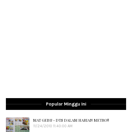
Popular Minggu Ini
MAT GEBU - DTS DALAM HARIAN METRO!!
11/24/2010 11:40:00 AM