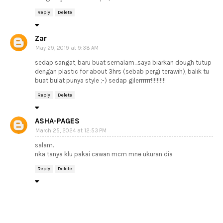
Reply
Delete
Zar
May 29, 2019 at 9:38 AM
sedap sangat, baru buat semalam...saya biarkan dough tutup
dengan plastic for about 3hrs (sebab pergi terawih), balik tu
buat bulat punya style ;-) sedap gilerrrrrr!!!!!!!!!!
Reply
Delete
ASHA-PAGES
March 25, 2024 at 12:53 PM
salam.
nka tanya klu pakai cawan mcm mne ukuran dia
Reply
Delete