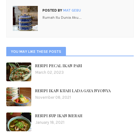
POSTED BY
MAT GEBU
Rumah Itu Dunia Aku.....
YOU MAY LIKE THESE POSTS
RESIPI PECAL IKAN PARI
March 02, 2023
RESIPI IKAN KUAH LADA GAYA NYONYA
November 08, 2021
RESIPI SUP IKAN MERAH
January 18, 2021