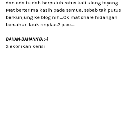
dan ada tu dah berpuluh ratus kali ulang tayang.
Mat berterima kasih pada semua, sebab tak putus
berkunjung ke blog nih...Ok mat share hidangan
bersahur, lauk ringkas2 jeee....
BAHAN-BAHANNYA :-)
3 ekor ikan kerisi