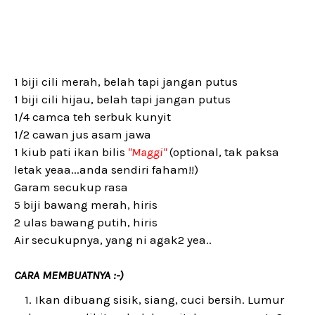
1 biji cili merah, belah tapi jangan putus
1 biji cili hijau, belah tapi jangan putus
1/4 camca teh serbuk kunyit
1/2 cawan jus asam jawa
1 kiub pati ikan bilis
"Maggi"
(optional, tak paksa
letak yeaa...anda sendiri faham!!)
Garam secukup rasa
5 biji bawang merah, hiris
2 ulas bawang putih, hiris
Air secukupnya, yang ni agak2 yea..
CARA MEMBUATNYA :-)
Ikan dibuang sisik, siang, cuci bersih. Lumur