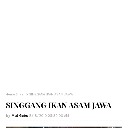
Home
Ikan
SINGGANG IKAN ASAM JAWA
SINGGANG IKAN ASAM JAWA
Mat Gebu
8/18/2010 05:30:00 AM