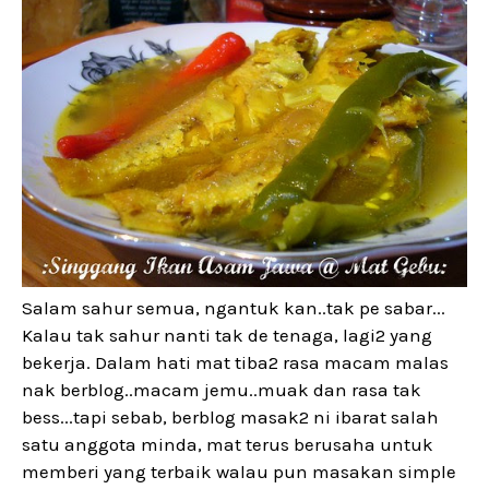
Salam sahur semua, ngantuk kan..tak pe sabar...
Kalau tak sahur nanti tak de tenaga, lagi2 yang
bekerja. Dalam hati mat tiba2 rasa macam malas
nak berblog..macam jemu..muak dan rasa tak
bess...tapi sebab, berblog masak2 ni ibarat salah
satu anggota minda, mat terus berusaha untuk
memberi yang terbaik walau pun masakan simple