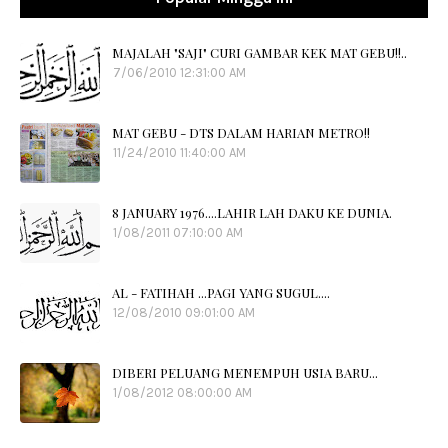
MAJALAH "SAJI" CURI GAMBAR KEK MAT GEBU!!..
7/06/2010 12:31:00 AM
MAT GEBU - DTS DALAM HARIAN METRO!!
11/24/2010 11:40:00 AM
8 JANUARY 1976....LAHIR LAH DAKU KE DUNIA.
1/08/2011 07:10:00 AM
AL - FATIHAH ...PAGI YANG SUGUL....
12/08/2010 09:01:00 AM
DIBERI PELUANG MENEMPUH USIA BARU...
1/08/2012 08:00:00 AM